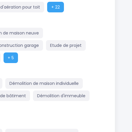
d'aération pour toit
+ 22
n de maison neuve
onstruction garage
Etude de projet
+ 5
Démolition de maison individuelle
 de bâtiment
Démolition d'immeuble