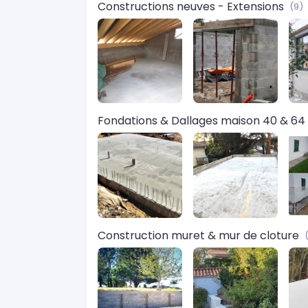
Constructions neuves - Extensions
(9)
Fondations & Dallages maison 40 & 64
Construction muret & mur de cloture