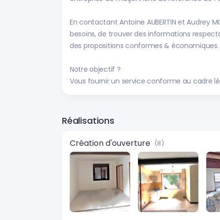
En contactant Antoine AUBERTIN et Audrey M
besoins, de trouver des informations respecta
des propositions conformes & économiques.
Notre objectif ?
Vous fournir un service conforme au cadre léga
Réalisations
Création d'ouverture
(8)