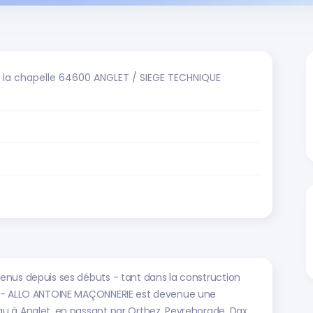
de la chapelle 64600 ANGLET / SIEGE TECHNIQUE
enus depuis ses débuts - tant dans la construction
n - ALLO ANTOINE MAÇONNERIE est devenue une
u à Anglet, en passant par Orthez, Peyrehorade, Dax.