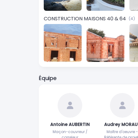
CONSTRUCTION MAISONS 40 & 64
(4)
Équipe
Antoine AUBERTIN
Audrey MORAU
Maçon-couvreur /
Maître d'oeuvre -
carreleur
Référente de proje