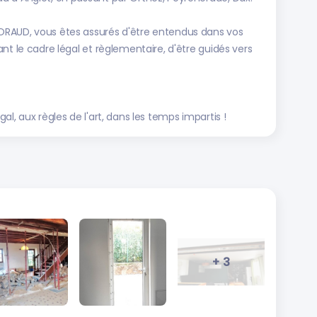
ORAUD, vous êtes assurés d'être entendus dans vos
nt le cadre légal et règlementaire, d'être guidés vers
l, aux règles de l'art, dans les temps impartis !
+ 3