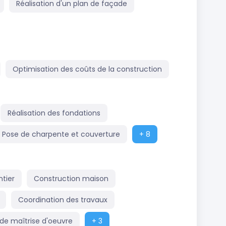
Réalisation d'un plan de façade
Optimisation des coûts de la construction
Réalisation des fondations
Pose de charpente et couverture
+ 8
tier
Construction maison
Coordination des travaux
 de maîtrise d'oeuvre
+ 3