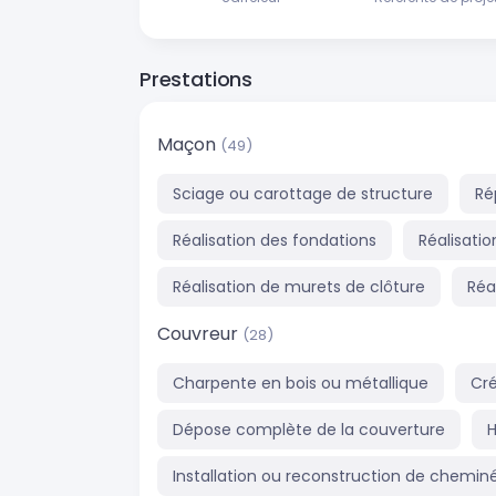
Prestations
Maçon
(49)
Sciage ou carottage de structure
Ré
Réalisation des fondations
Réalisati
Réalisation de murets de clôture
Réa
Couvreur
(28)
Charpente en bois ou métallique
Cr
Dépose complète de la couverture
H
Installation ou reconstruction de chemin