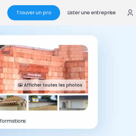
Trouver un pro
Lister une entreprise
Afficher toutes les photos
nformations