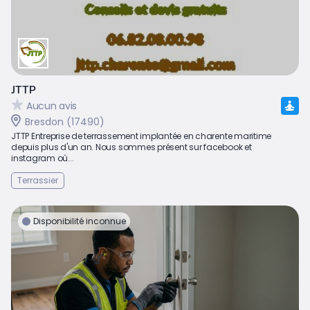
JTTP
Aucun avis
Bresdon (17490)
JTTP Entreprise de terrassement implantée en charente maritime
depuis plus d'un an. Nous sommes présent sur facebook et
instagram où...
Terrassier
Disponibilité inconnue