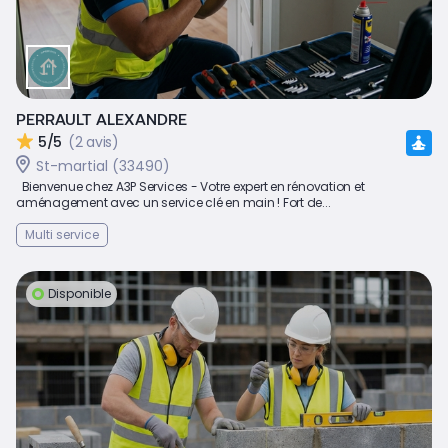
PERRAULT ALEXANDRE
5/5
(2 avis)
St-martial (33490)
Bienvenue chez A3P Services - Votre expert en rénovation et
aménagement avec un service clé en main ! Fort de...
Multi service
Disponible