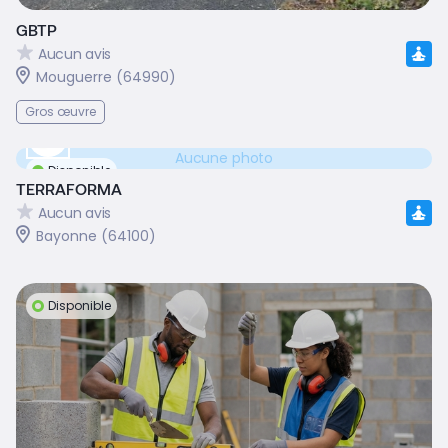
GBTP
Aucun avis
Mouguerre (64990)
Gros œuvre
Aucune photo
Disponible
TERRAFORMA
Aucun avis
Bayonne (64100)
Disponible