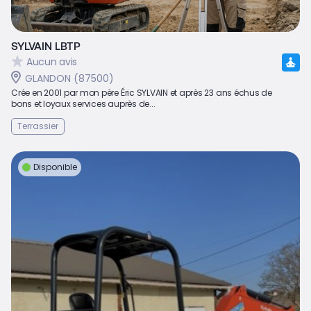
SYLVAIN LBTP
Aucun avis
GLANDON (87500)
Crée en 2001 par mon père Éric SYLVAIN et après 23 ans échus de
bons et loyaux services auprès de...
Terrassier
Disponible