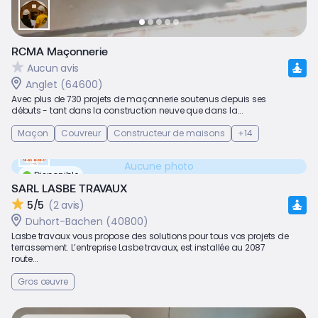
RCMA Maçonnerie
Aucun avis
Anglet (64600)
Avec plus de 730 projets de maçonnerie soutenus depuis ses
débuts - tant dans la construction neuve que dans la...
Maçon
Couvreur
Constructeur de maisons
+14
Aucune photo
Disponible
SARL LASBE TRAVAUX
5/5
(2 avis)
Duhort-Bachen (40800)
Lasbe travaux vous propose des solutions pour tous vos projets de
terrassement. L’entreprise Lasbe travaux, est installée au 2087
route...
Gros œuvre