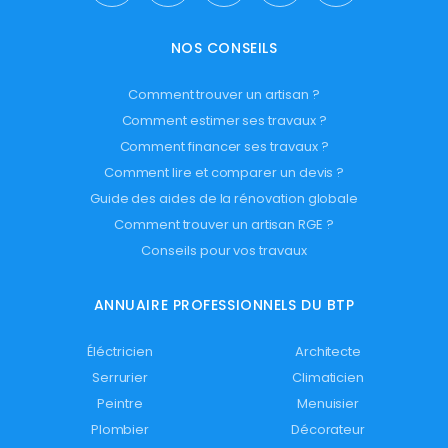
NOS CONSEILS
Comment trouver un artisan ?
Comment estimer ses travaux ?
Comment financer ses travaux ?
Comment lire et comparer un devis ?
Guide des aides de la rénovation globale
Comment trouver un artisan RGE ?
Conseils pour vos travaux
ANNUAIRE PROFESSIONNELS DU BTP
Éléctricien
Architecte
Serrurier
Climaticien
Peintre
Menuisier
Plombier
Décorateur