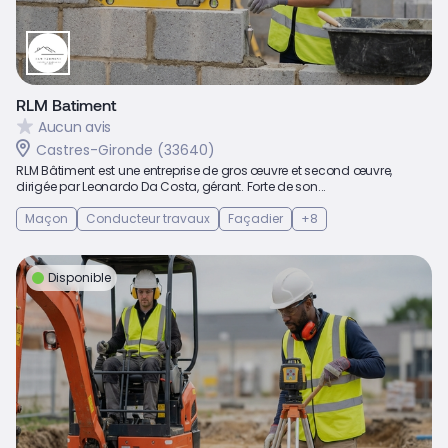
RLM Batiment
Aucun avis
Castres-Gironde (33640)
RLM Bâtiment est une entreprise de gros œuvre et second œuvre,
dirigée par Leonardo Da Costa, gérant. Forte de son...
Maçon
Conducteur travaux
Façadier
+8
Disponible