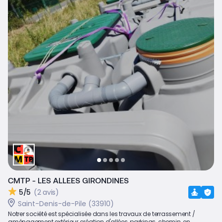
CMTP - LES ALLEES GIRONDINES
5/5
(2 avis)
Saint-Denis-de-Pile (33910)
Notrer société est spécialisée dans les travaux de terrassement /
aménagement extérieur création d'allées, parkings, chemin, en