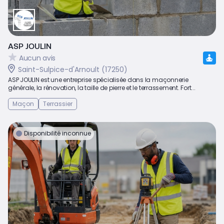
ASP JOULIN
Aucun avis
Saint-Sulpice-d'Arnoult (17250)
ASP JOULIN est une entreprise spécialisée dans la maçonnerie
générale, la rénovation, la taille de pierre et le terrassement. Fort...
Maçon
Terrassier
Disponibilité inconnue