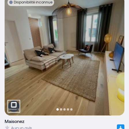
Disponibilité inconnue
Maisonez
Aucun avis