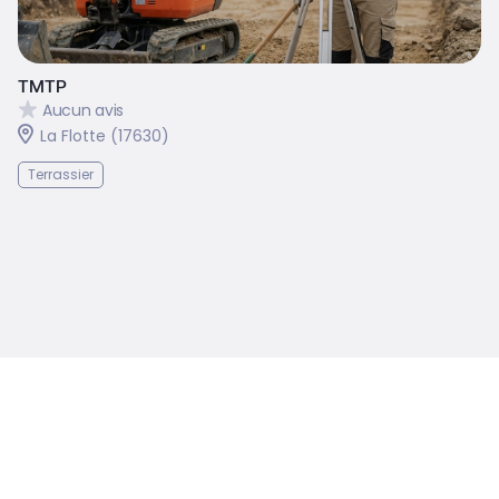
TMTP
Aucun avis
La Flotte (17630)
Terrassier