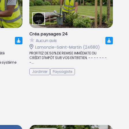
Créa paysages 24
Aucun avis
Lamonzie-Saint-Martin (24680)
été
PROFITEZ DE 50% DE REMISE IMMÉDIATE OU
CRÉDIT D'IMPÔT SUR VOS ENTRETIEN. - - - - - - -
de système
-...
Jardinier
Paysagiste