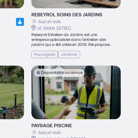
REBEYROL SOINS DES JARDINS
Aucun avis
LE VIGEN (87110)
Rebeyrol Entretien de Jardins est une
entreprise spécialisée dans l'entretien des
jardins qui a été créée en 2006. Elle propose...
Paysagiste
Jardinier
Disponibilité inconnue
PAYSAGE PISCINE
Aucun avis