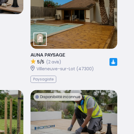
AUNA PAYSAGE
5/5
(2 avis)
Villeneuve-sur-Lot (47300)
Paysagiste
Disponibilité inconnue