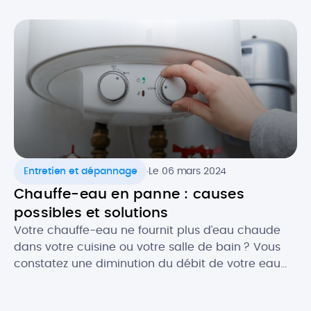
.
Entretien et dépannage
Le 06 mars 2024
Chauffe-eau en panne : causes
possibles et solutions
Votre chauffe-eau ne fournit plus d’eau chaude
dans votre cuisine ou votre salle de bain ? Vous
constatez une diminution du débit de votre eau
chaude ? Face à ce genre de désagréments, il y a
fort à parier que votre chauffe-eau ait besoin