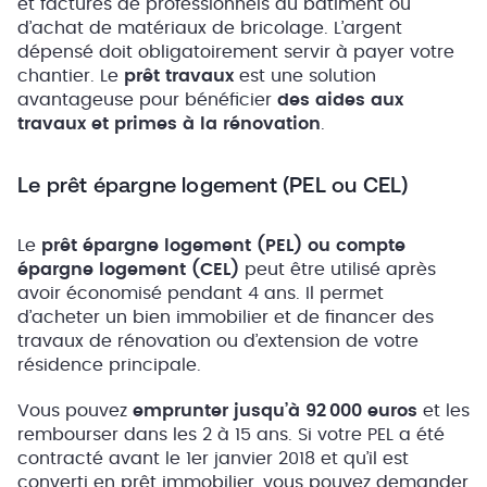
et factures de professionnels du bâtiment ou
d’achat de matériaux de bricolage. L’argent
dépensé doit obligatoirement servir à payer votre
chantier. Le
prêt travaux
est une solution
avantageuse pour bénéficier
des aides aux
travaux et primes à la rénovation
.
Le prêt épargne logement (PEL ou CEL)
Le
prêt épargne logement (PEL) ou compte
épargne logement (CEL)
peut être utilisé après
avoir économisé pendant 4 ans. Il permet
d’acheter un bien immobilier et de financer des
travaux de rénovation ou d’extension de votre
résidence principale.
Vous pouvez
emprunter jusqu’à 92 000 euros
et les
rembourser dans les 2 à 15 ans. Si votre PEL a été
contracté avant le 1er janvier 2018 et qu’il est
converti en prêt immobilier, vous pouvez demander