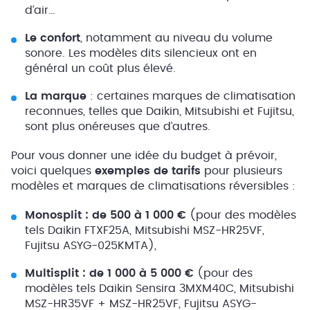
d’air…
Le confort
, notamment au niveau du volume
sonore. Les modèles dits silencieux ont en
général un coût plus élevé.
La marque
: certaines marques de climatisation
reconnues, telles que Daikin, Mitsubishi et Fujitsu,
sont plus onéreuses que d’autres.
Pour vous donner une idée du budget à prévoir,
voici
quelques
exemples de tarifs
pour plusieurs
modèles et marques de climatisations réversibles :
Monosplit : de 500 à 1 000 €
(pour des modèles
tels Daikin FTXF25A, Mitsubishi MSZ-HR25VF,
Fujitsu ASYG-025KMTA),
Multisplit : de 1 000 à 5 000 €
(pour des
modèles tels Daikin Sensira 3MXM40C, Mitsubishi
MSZ-HR35VF + MSZ-HR25VF, Fujitsu ASYG-