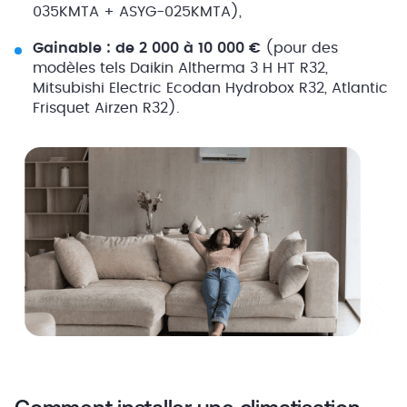
035KMTA + ASYG-025KMTA),
Gainable : de 2 000 à 10 000 €
(pour des
modèles tels Daikin Altherma 3 H HT R32,
Mitsubishi Electric Ecodan Hydrobox R32, Atlantic
Frisquet Airzen R32).