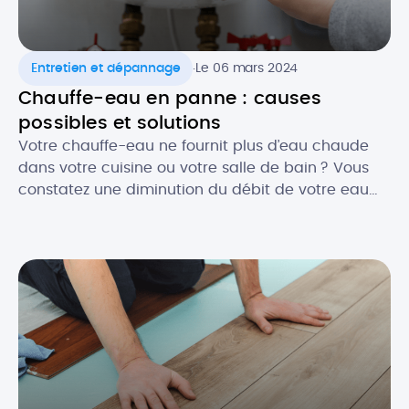
.
Entretien et dépannage
Le 06 mars 2024
Chauffe-eau en panne : causes
possibles et solutions
Votre chauffe-eau ne fournit plus d’eau chaude
dans votre cuisine ou votre salle de bain ? Vous
constatez une diminution du débit de votre eau
chaude ? Face à ce genre de désagréments, il y a
fort à parier que votre chauffe-eau ait besoin
d’une réparation. Et c’est bien connu, une panne
de chauffe-eau n’arrive jamais au […]