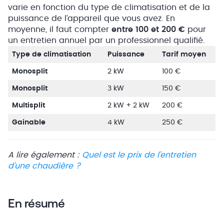
varie en fonction du type de climatisation et de la
puissance de l’appareil que vous avez. En
moyenne, il faut compter
entre 100 et 200 €
pour
un entretien annuel par un professionnel qualifié.
Type de climatisation
Puissance
Tarif moyen
Monosplit
2 kW
100 €
Monosplit
3 kW
150 €
Multisplit
2 kW + 2 kW
200 €
Gainable
4 kW
250 €
A lire également :
Quel est le prix de l’entretien
d’une chaudière ?
En résumé