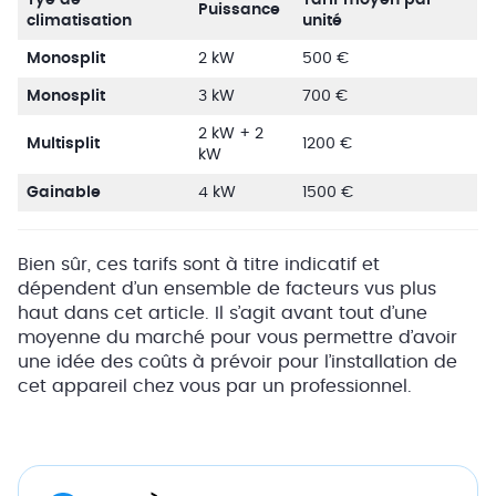
Puissance
climatisation
unité
Monosplit
2 kW
500 €
Monosplit
3 kW
700 €
2 kW + 2
Multisplit
1200 €
kW
Gainable
4 kW
1500 €
Bien sûr, ces tarifs sont à titre indicatif et
dépendent d’un ensemble de facteurs vus plus
haut dans cet article. Il s’agit avant tout d’une
moyenne du marché pour vous permettre d’avoir
une idée des coûts à prévoir pour l’installation de
cet appareil chez vous par un professionnel.