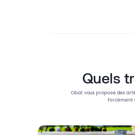
Quels t
Obat vous propose des artis
forcément u