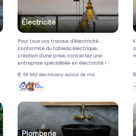
Électricité
Pour tous vos travaux d'électricité :
E
conformité du tableau électrique,
o
création d'une prise, contactez une
m
entreprise spécialisée en électricité !
56 662
électriciens autour de moi
Plomberie