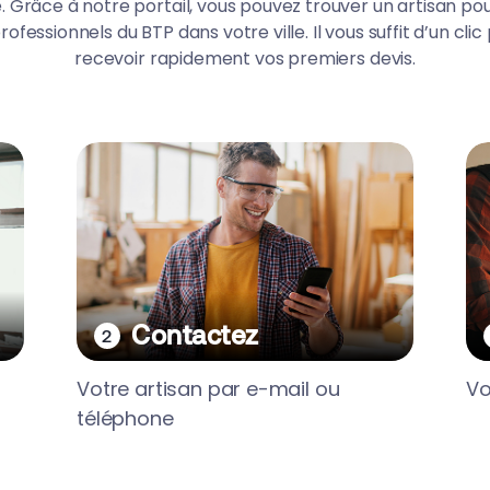
é. Grâce à notre portail, vous pouvez trouver un artisan p
ofessionnels du BTP dans votre ville. Il vous suffit d’un cl
recevoir rapidement vos premiers devis.
Contactez
Votre artisan par e-mail ou
Vo
téléphone