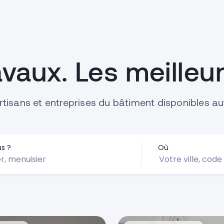
avaux. Les meilleur
rtisans et entreprises du bâtiment disponibles a
s ?
Où