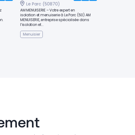
Le Parc (50870)
z
AM MENUISERIE – Votre expert en
isolation et menuiserie à Le Parc (50) AM
n.
MENUISERIE, entreprise spécialisée dans
l’isolation et...
Menuisier
lement