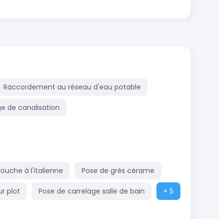
Raccordement au réseau d'eau potable
 de canalisation
ouche à l'italienne
Pose de grès cérame
r plot
Pose de carrelage salle de bain
+ 5