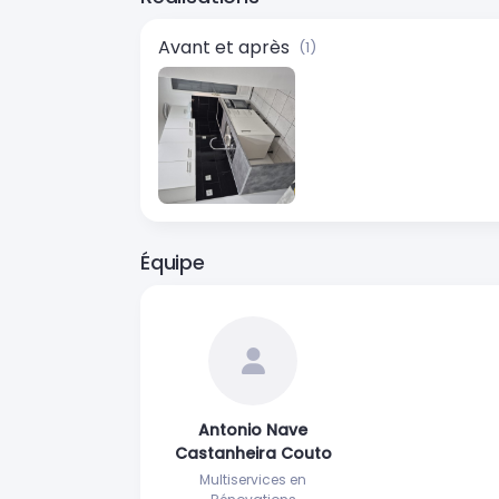
Avant et après
(1)
Équipe
Antonio Nave
Castanheira Couto
Multiservices en