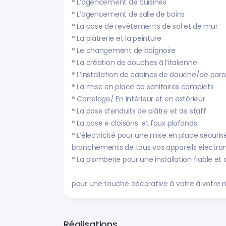
° L’agencement de cuisines
° L’agencement de salle de bains
° La pose de revêtements de sol et de mur
° La plâtrerie et la peinture
° Le changement de baignoire
° La création de douches à l’italienne
° L’installation de cabines de douche/de par
° La mise en place de sanitaires complets
° Carrelage/ En intérieur et en extérieur
° La pose d’enduits de plâtre et de staff
° La pose e cloisons et faux plafonds
° L’électricité pour une mise en place sécuris
branchements de tous vos appareils électr
° La plomberie pour une installation fiable et 
pour une touche décorative à votre à votre
Réalisations