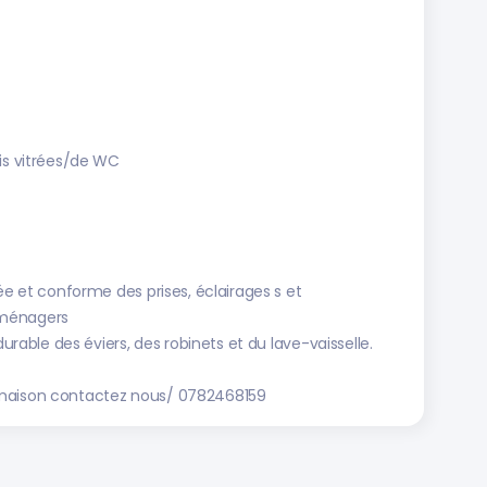
ois vitrées/de WC
ée et conforme des prises, éclairages s et
oménagers
durable des éviers, des robinets et du lave-vaisselle.
 maison contactez nous/ 0782468159