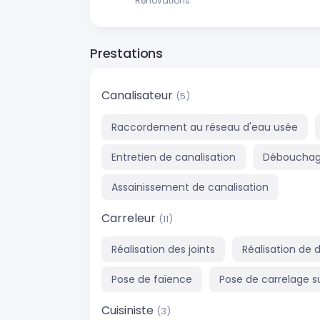
Rénovations
Prestations
Canalisateur
(5)
Raccordement au réseau d'eau usée
Entretien de canalisation
Débouchage
Assainissement de canalisation
Carreleur
(11)
Réalisation des joints
Réalisation de d
Pose de faïence
Pose de carrelage su
Cuisiniste
(3)