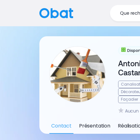
Que rech
Dispon
Anton
Casta
Canalisat
Décorateur
Façadier
Aucun 
Contact
Présentation
Réalisati