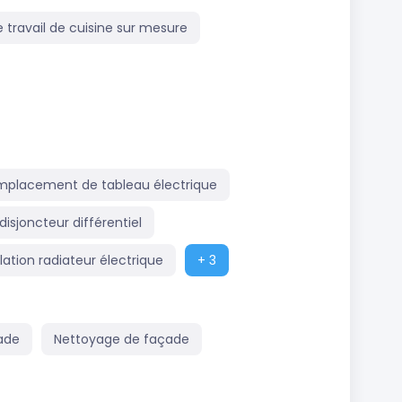
e travail de cuisine sur mesure
mplacement de tableau électrique
disjoncteur différentiel
llation radiateur électrique
+ 3
ade
Nettoyage de façade