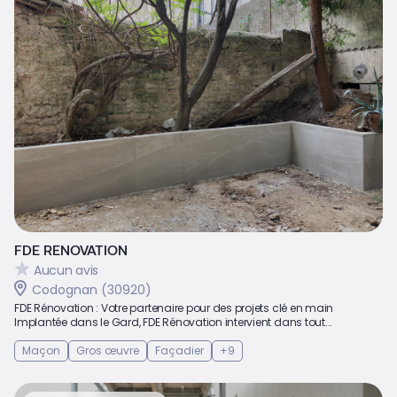
FDE RENOVATION
Aucun avis
Codognan (30920)
FDE Rénovation : Votre partenaire pour des projets clé en main
Implantée dans le Gard, FDE Rénovation intervient dans tout...
Maçon
Gros œuvre
Façadier
+9