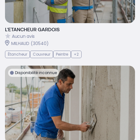
L'ETANCHEUR GARDOIS
Aucun avis
MILHAUD (30540)
Étancheur
Couvreur
Peintre
+2
Disponibilité inconnue