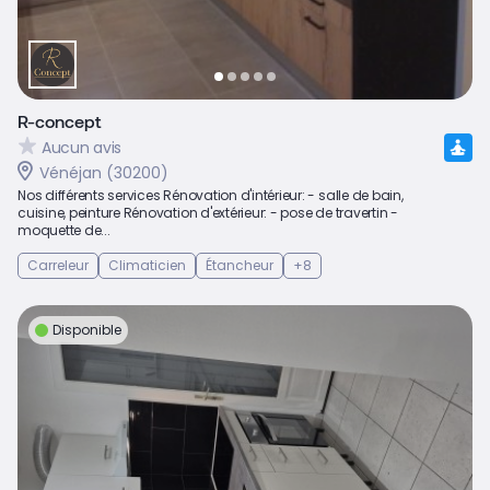
R-concept
Aucun avis
Vénéjan (30200)
Nos différents services Rénovation d'intérieur: - salle de bain,
cuisine, peinture Rénovation d'extérieur: - pose de travertin -
moquette de...
Carreleur
Climaticien
Étancheur
+8
Disponible