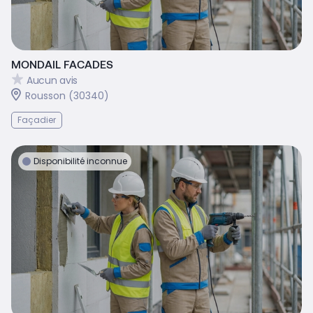
MONDAIL FACADES
Aucun avis
Rousson (30340)
Façadier
Disponibilité inconnue