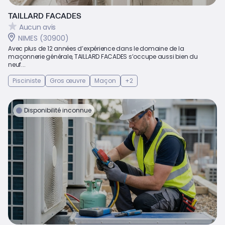
TAILLARD FACADES
Aucun avis
NIMES (30900)
Avec plus de 12 années d’expérience dans le domaine de la
maçonnerie générale, TAILLARD FACADES s’occupe aussi bien du
neuf...
Pisciniste
Gros œuvre
Maçon
+2
Disponibilité inconnue