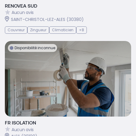
RENOVEA SUD
Aucun avis
SAINT-CHRISTOL-LEZ-ALES (30380)
Couvreur
Zingueur
Climaticien
+8
Disponibilité inconnue
FR ISOLATION
Aucun avis