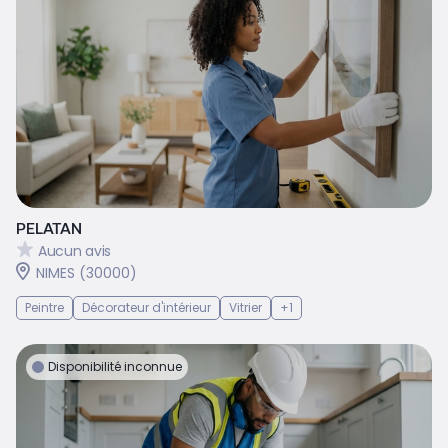
PELATAN
Aucun avis
NIMES (30000)
Peintre
Décorateur d'intérieur
Vitrier
+1
Disponibilité inconnue