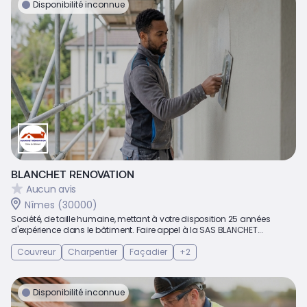
Disponibilité inconnue
BLANCHET RENOVATION
Aucun avis
Nîmes (30000)
Société, de taille humaine, mettant à votre disposition 25 années
d'expérience dans le bâtiment. Faire appel à la SAS BLANCHET...
Couvreur
Charpentier
Façadier
+2
Disponibilité inconnue