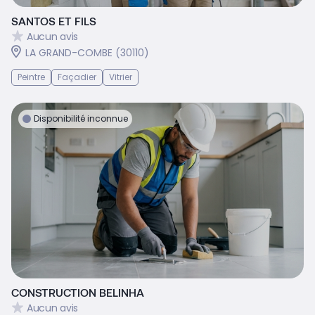
SANTOS ET FILS
Aucun avis
LA GRAND-COMBE (30110)
Peintre
Façadier
Vitrier
Disponibilité inconnue
CONSTRUCTION BELINHA
Aucun avis