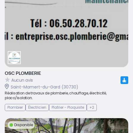
OSC PLOMBERIE
Aucun avis
Saint-Mamert-du-Gard (30730)
Réalisation de travaux de plomberie, chauffage, électricité,
placo/isolation.
Plombier
Électricien
Platrier - Plaquiste
+2
Disponible