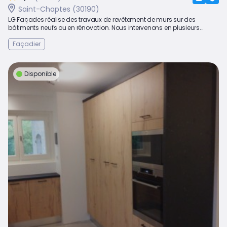
Saint-Chaptes (30190)
LG Façades réalise des travaux de revêtement de murs sur des
bâtiments neufs ou en rénovation. Nous intervenons en plusieurs...
Façadier
Disponible