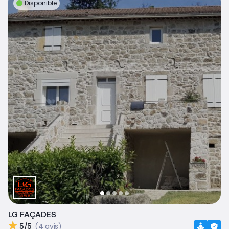
Disponible
LG FAÇADES
5/5
(4 avis)