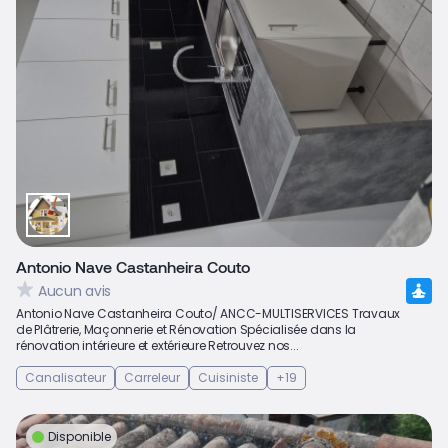
Antonio Nave Castanheira Couto
Aucun avis
Antonio Nave Castanheira Couto/ ANCC-MULTISERVICES Travaux
de Plâtrerie, Maçonnerie et Rénovation Spécialisée dans la
rénovation intérieure et extérieure Retrouvez nos...
Canalisateur
Carreleur
Cuisiniste
+19
Disponible