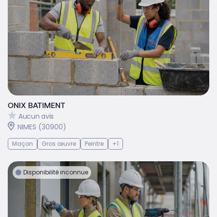
ONIX BATIMENT
Aucun avis
NIMES (30900)
Maçon
Gros œuvre
Peintre
+1
Disponibilité inconnue