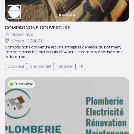
COMPAGNONS COUVERTURE
Aucun avis
Nîmes (30000)
Compagnons couverture est une entreprise générale du bâtiment,
implanté dans le Gard depuis 1994 nous sommes spécialisé dans
le domaine...
Couvreur
Charpentier
Façadier
+6
Disponible