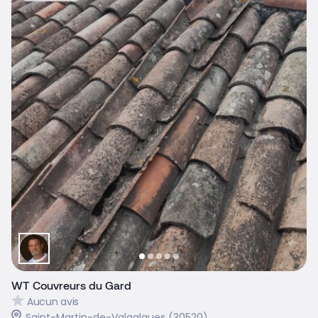
WT Couvreurs du Gard
Aucun avis
Saint-Martin-de-Valgalgues (30520)