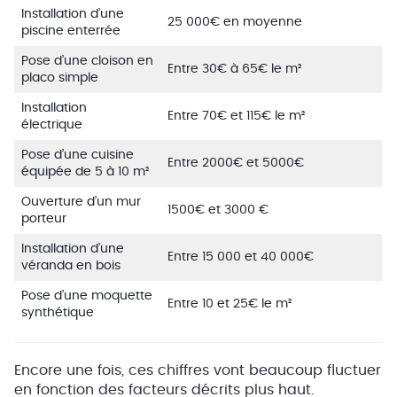
Installation d’une
25 000€ en moyenne
piscine enterrée
Pose d’une cloison en
Entre 30€ à 65€ le m²
placo simple
Installation
Entre 70€ et 115€ le m²
électrique
Pose d’une cuisine
Entre 2000€ et 5000€
équipée de 5 à 10 m²
Ouverture d’un mur
1500€ et 3000 €
porteur
Installation d’une
Entre 15 000 et 40 000€
véranda en bois
Pose d’une moquette
Entre 10 et 25€ le m²
synthétique
Encore une fois, ces chiffres vont beaucoup fluctuer
en fonction des facteurs décrits plus haut.