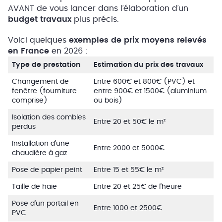
AVANT de vous lancer dans l’élaboration d’un
budget travaux
plus précis.
Voici quelques
exemples de prix moyens relevés
en France
en 2026 :
Type de prestation
Estimation du prix des travaux
Changement de
Entre 600€ et 800€ (PVC) et
fenêtre (fourniture
entre 900€ et 1500€ (aluminium
comprise)
ou bois)
Isolation des combles
Entre 20 et 50€ le m²
perdus
Installation d’une
Entre 2000 et 5000€
chaudière à gaz
Pose de papier peint
Entre 15 et 55€ le m²
Taille de haie
Entre 20 et 25€ de l’heure
Pose d’un portail en
Entre 1000 et 2500€
PVC