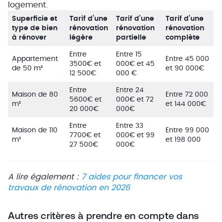
logement.
Superficie et
Tarif d’une
Tarif d’une
Tarif d’une
type de bien
rénovation
rénovation
rénovation
à rénover
légère
partielle
complète
Entre
Entre 15
Appartement
Entre 45 000
3500€ et
000€ et 45
de 50 m²
et 90 000€
12 500€
000 €
Entre
Entre 24
Maison de 80
Entre 72 000
5600€ et
000€ et 72
m²
et 144 000€
20 000€
000€
Entre
Entre 33
Maison de 110
Entre 99 000
7700€ et
000€ et 99
m²
et 198 000
27 500€
000€
A lire également :
7 aides pour financer vos
travaux de rénovation en 2026
Autres critères à prendre en compte dans