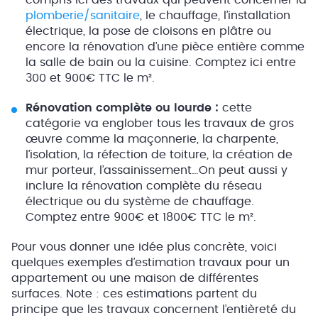
compris ici des travaux qui peuvent concerner la
plomberie/sanitaire
, le chauffage, l’installation
électrique, la pose de cloisons en plâtre ou
encore la rénovation d’une pièce entière comme
la salle de bain ou la cuisine. Comptez ici entre
300 et 900€ TTC le m².
Rénovation complète ou lourde :
cette
catégorie va englober tous les travaux de gros
œuvre comme la maçonnerie, la charpente,
l’isolation, la réfection de toiture, la création de
mur porteur, l’assainissement…On peut aussi y
inclure la rénovation complète du réseau
électrique ou du système de chauffage.
Comptez entre 900€ et 1800€ TTC le m².
Pour vous donner une idée plus concrète, voici
quelques exemples d’estimation travaux pour un
appartement ou une maison de différentes
surfaces. Note : ces estimations partent du
principe que les travaux concernent l’entièreté du