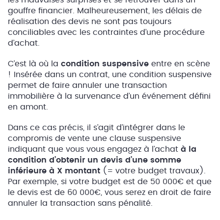
les mauvaises surprises et se retrouver dans un
gouffre financier. Malheureusement, les délais de
réalisation des devis ne sont pas toujours
conciliables avec les contraintes d’une procédure
d’achat.
C’est là où la
condition suspensive
entre en scène
! Insérée dans un contrat, une condition suspensive
permet de faire annuler une transaction
immobilière à la survenance d’un événement défini
en amont.
Dans ce cas précis, il s’agit d’intégrer dans le
compromis de vente une clause suspensive
indiquant que vous vous engagez à l’achat
à la
condition d’obtenir un devis d’une somme
inférieure à X montant
(= votre budget travaux).
Par exemple, si votre budget est de 50 000€ et que
le devis est de 60 000€, vous serez en droit de faire
annuler la transaction sans pénalité.