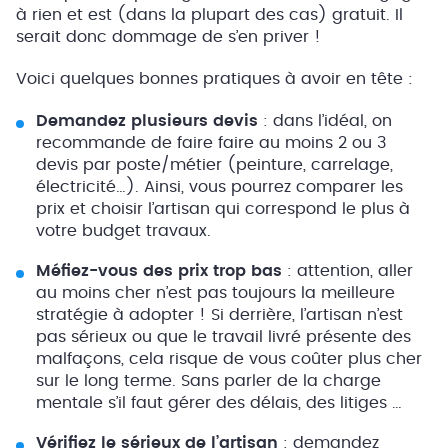
à rien et est (dans la plupart des cas) gratuit. Il
serait donc dommage de s’en priver !
Voici quelques bonnes pratiques à avoir en tête :
Demandez plusieurs devis
: dans l’idéal, on
recommande de faire faire au moins 2 ou 3
devis par poste/métier (peinture, carrelage,
électricité…). Ainsi, vous pourrez comparer les
prix et choisir l’artisan qui correspond le plus à
votre budget travaux.
Méfiez-vous des prix trop bas
: attention, aller
au moins cher n’est pas toujours la meilleure
stratégie à adopter ! Si derrière, l’artisan n’est
pas sérieux ou que le travail livré présente des
malfaçons, cela risque de vous coûter plus cher
sur le long terme. Sans parler de la charge
mentale s’il faut gérer des délais, des litiges …
Vérifiez le sérieux de l’artisan
: demandez