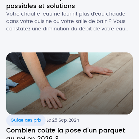
possibles et solutions
Votre chauffe-eau ne fournit plus d’eau chaude
dans votre cuisine ou votre salle de bain ? Vous
constatez une diminution du débit de votre eau
chaude ? Face à ce genre de désagréments, il y a
fort à parier que votre chauffe-eau ait besoin
d’une réparation. Et c’est bien connu, une panne
de chauffe-eau n’arrive jamais au […]
.
Guide des prix
Le 25 Sep. 2024
Combien coûte la pose d’un parquet