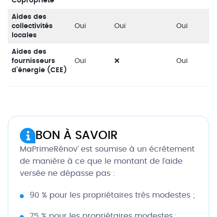
Copropriété
Aides des
collectivités
Oui
Oui
Oui
locales
Aides des
fournisseurs
Oui
❌
Oui
d’énergie (CEE)
BON À SAVOIR
MaPrimeRénov’ est soumise à un écrêtement
de manière à ce que le montant de l’aide
versée ne dépasse pas :
90 % pour les propriétaires très modestes ;
75 % pour les propriétaires modestes ;