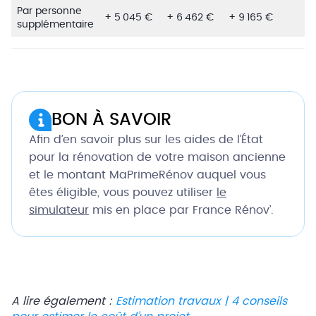
Par personne
+ 5 045 €
+ 6 462 €
+ 9 165 €
supplémentaire
BON À SAVOIR
Afin d’en savoir plus sur les aides de l’État
pour la rénovation de votre maison ancienne
et le montant MaPrimeRénov auquel vous
êtes éligible, vous pouvez utiliser
le
simulateur
mis en place par France Rénov’.
A lire également :
Estimation travaux | 4 conseils