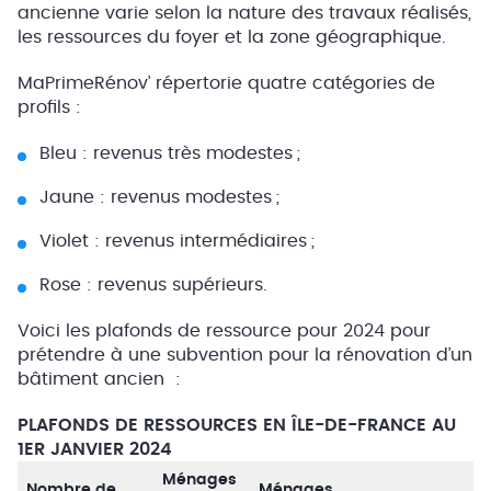
ancienne varie selon la nature des travaux réalisés,
les ressources du foyer et la zone géographique.
MaPrimeRénov’ répertorie quatre catégories de
profils :
Bleu : revenus très modestes ;
Jaune : revenus modestes ;
Violet : revenus intermédiaires ;
Rose : revenus supérieurs.
Voici les plafonds de ressource pour 2024 pour
prétendre à une subvention pour la rénovation d’un
bâtiment ancien :
PLAFONDS DE RESSOURCES EN ÎLE-DE-FRANCE AU
1ER JANVIER 2024
Ménages
Nombre de
Ménages