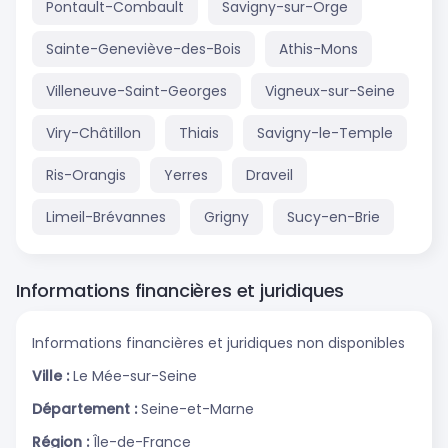
Pontault-Combault
Savigny-sur-Orge
Sainte-Geneviève-des-Bois
Athis-Mons
Villeneuve-Saint-Georges
Vigneux-sur-Seine
Viry-Châtillon
Thiais
Savigny-le-Temple
Ris-Orangis
Yerres
Draveil
Limeil-Brévannes
Grigny
Sucy-en-Brie
Informations financières et juridiques
Informations financières et juridiques non disponibles
Ville :
Le Mée-sur-Seine
Département :
Seine-et-Marne
Région :
Île-de-France