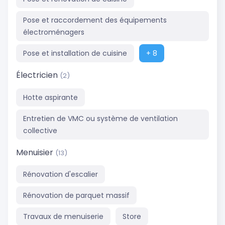
Pose et raccordement des équipements
électroménagers
Pose et installation de cuisine
+ 8
Électricien
(2)
Hotte aspirante
Entretien de VMC ou système de ventilation
collective
Menuisier
(13)
Rénovation d'escalier
Rénovation de parquet massif
Travaux de menuiserie
Store