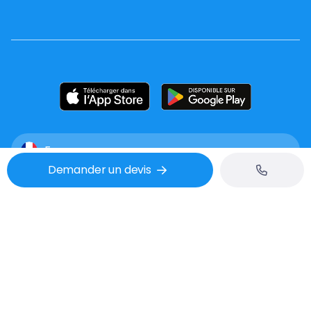
France
Demander un devis
Mentions légales
CGU
Confidentialité
Tél : 02 53 48 07 06