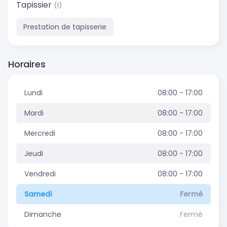
Tapissier
(1)
Prestation de tapisserie
Horaires
Lundi
08:00 - 17:00
Mardi
08:00 - 17:00
Mercredi
08:00 - 17:00
Jeudi
08:00 - 17:00
Vendredi
08:00 - 17:00
Samedi
Fermé
Dimanche
Fermé