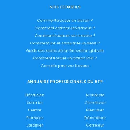
NOS CONSEILS
Comment trouver un artisan ?
Comment estimer ses travaux ?
Comment financer ses travaux ?
Comment lire et comparer un devis ?
Guide des aides de la rénovation globale
Comment trouver un artisan RGE ?
Conseils pour vos travaux
ANNUAIRE PROFESSIONNELS DU BTP
Éléctricien
Architecte
Serrurier
Climaticien
Peintre
Menuisier
Plombier
Décorateur
Jardinier
Carreleur