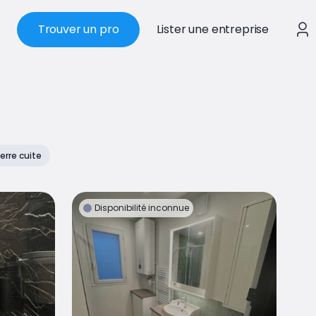
Trouver un pro
Lister une entreprise
erre cuite
Disponibilité inconnue