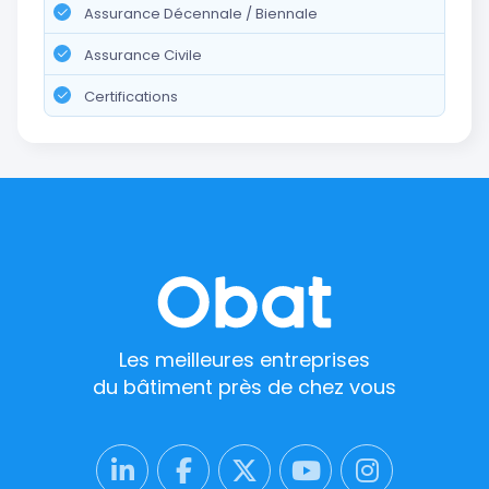
Assurance Décennale / Biennale
Assurance Civile
Certifications
Les meilleures entreprises
du bâtiment près de chez vous