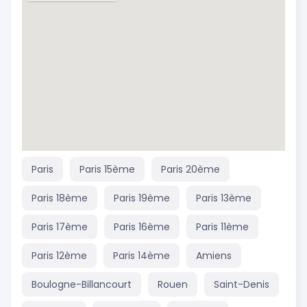
Paris
Paris 15ème
Paris 20ème
Paris 18ème
Paris 19ème
Paris 13ème
Paris 17ème
Paris 16ème
Paris 11ème
Paris 12ème
Paris 14ème
Amiens
Boulogne-Billancourt
Rouen
Saint-Denis