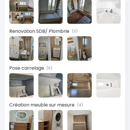
+ 4
Renovation SDB/ Plombrie
(3)
Pose carrelage
(6)
+ 1
Création meuble sur mesure
(4)