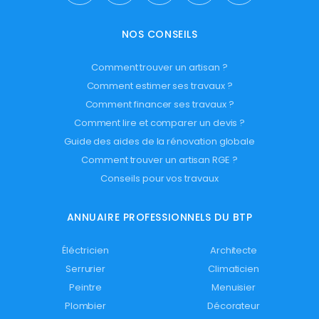
NOS CONSEILS
Comment trouver un artisan ?
Comment estimer ses travaux ?
Comment financer ses travaux ?
Comment lire et comparer un devis ?
Guide des aides de la rénovation globale
Comment trouver un artisan RGE ?
Conseils pour vos travaux
ANNUAIRE PROFESSIONNELS DU BTP
Éléctricien
Architecte
Serrurier
Climaticien
Peintre
Menuisier
Plombier
Décorateur