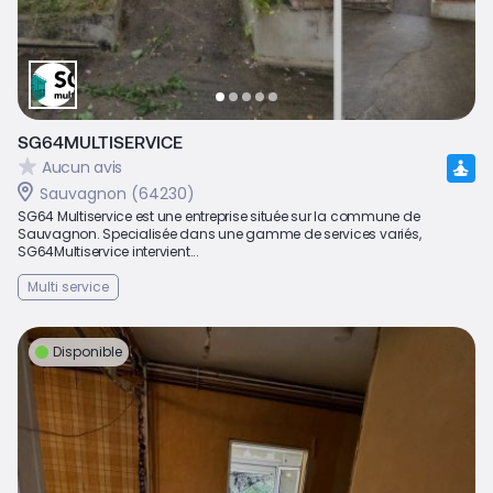
SG64MULTISERVICE
Aucun avis
Sauvagnon (64230)
SG64 Multiservice est une entreprise située sur la commune de
Sauvagnon. Specialisée dans une gamme de services variés,
SG64Multiservice intervient...
Multi service
Disponible