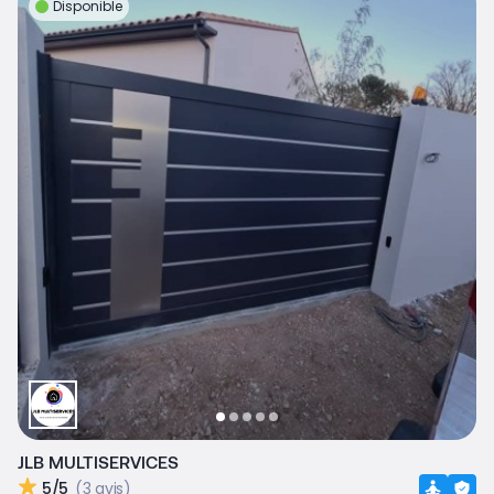
Disponible
JLB MULTISERVICES
5/5
(3 avis)