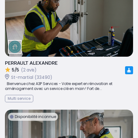
PERRAULT ALEXANDRE
5/5
(2 avis)
St-martial (33490)
Bienvenue chez A3P Services - Votre expert en rénovation et
aménagement avec un service clé en main ! Fort de...
Multi service
Disponibilité inconnue