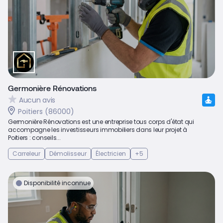
Germonière Rénovations
Aucun avis
Poitiers (86000)
Germonière Rénovations est une entreprise tous corps d'état qui
accompagne les investisseurs immobiliers dans leur projet à
Poitiers : conseils...
Carreleur
Démolisseur
Électricien
+5
Disponibilité inconnue