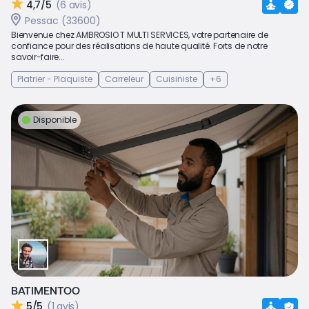
4,7/5
(6 avis)
Pessac (33600)
Bienvenue chez AMBROSIO T MULTI SERVICES, votre partenaire de
confiance pour des réalisations de haute qualité. Forts de notre
savoir-faire...
Platrier - Plaquiste
Carreleur
Cuisiniste
+6
Disponible
BATIMENTOO
5/5
(1 avis)