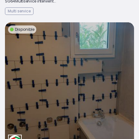
SG64Multiservice intervient...
Multi service
Disponible