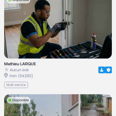
Mathieu LARQUE
Aucun avis
Gan (64290)
Multi service
Disponible