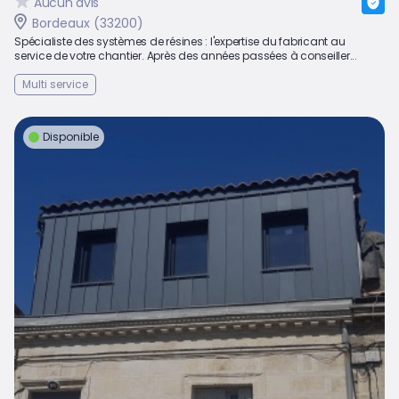
Aucun avis
Bordeaux (33200)
Spécialiste des systèmes de résines : l'expertise du fabricant au
service de votre chantier. Après des années passées à conseiller...
Multi service
Disponible