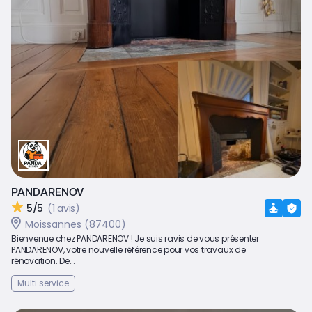
PANDARENOV
5/5
(1 avis)
Moissannes (87400)
Bienvenue chez PANDARENOV ! Je suis ravis de vous présenter
PANDARENOV, votre nouvelle référence pour vos travaux de
rénovation. De...
Multi service