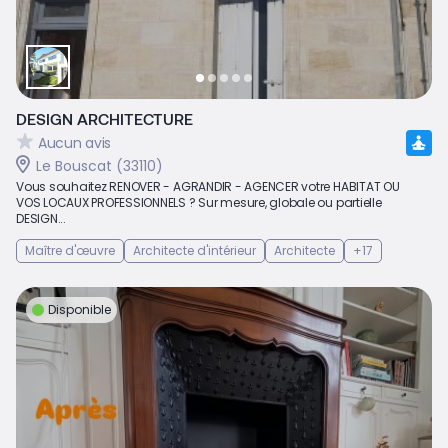
DESIGN ARCHITECTURE
Aucun avis
Le Bouscat (33110)
Vous souhaitez RENOVER - AGRANDIR - AGENCER votre HABITAT OU
VOS LOCAUX PROFESSIONNELS ? Sur mesure, globale ou partielle
DESIGN...
Maître d'œuvre
Architecte d'intérieur
Architecte
+17
Disponible