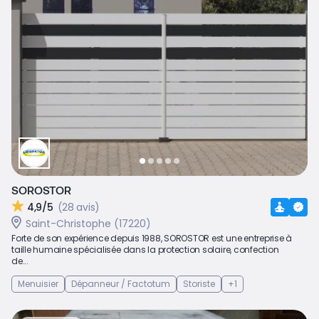
SOROSTOR
4,9/5
(28 avis)
Saint-Christophe (17220)
Forte de son expérience depuis 1988, SOROSTOR est une entreprise à
taille humaine spécialisée dans la protection solaire, confection
de...
Menuisier
Dépanneur / Factotum
Storiste
+1