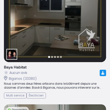
Baya Habitat
Aucun avis
Biganos (33380)
Nous sommes deux frères artisans dans le bâtiment depuis une
dizaines d’années. Basé à Biganos, nous pouvons intervenir sur le...
Multi service
Électricien
Disponible