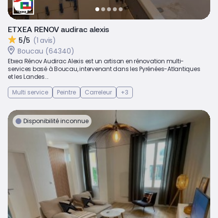
ETXEA RENOV audirac alexis
5/5
(1 avis)
Boucau (64340)
Etxea Rénov Audirac Alexis est un artisan en rénovation multi-
services basé à Boucau, intervenant dans les Pyrénées-Atlantiques
et les Landes...
Multi service
Peintre
Carreleur
+3
Disponibilité inconnue