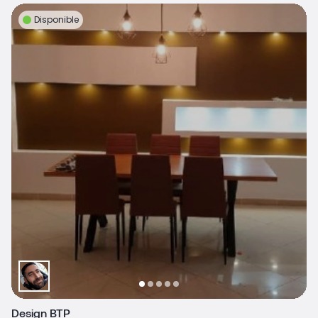
Disponible
Design BTP