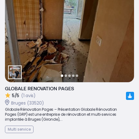
GLOBALE RENOVATION PAGES
5/5
(1 avis)
Bruges (33520)
Globale Rénovation Pages – Présentation Globale Rénovation
Pages (GRP) est une entreprise de rénovation et multi‑services
implantée à Bruges (Gironde),...
Multi service