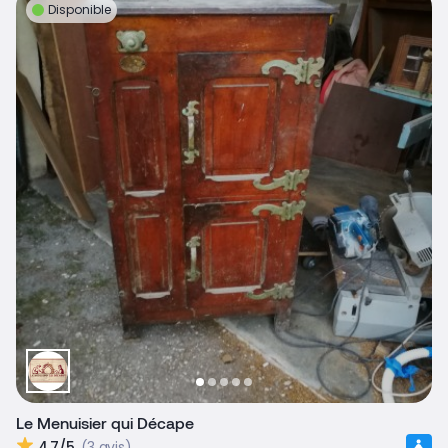
Disponible
Le Menuisier qui Décape
4,7/5
(3 avis)