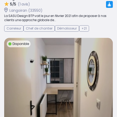
5/5
(1 avis)
Langoiran (33550)
La SASU Design BTP voit le jour en février 2021 afin de proposer à nos
clients une approche globale de...
Carreleur
Chef de chantier
Démolisseur
+21
Disponible