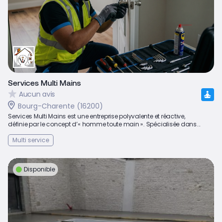
Services Multi Mains
Aucun avis
Bourg-Charente (16200)
Services Multi Mains est une entreprise polyvalente et réactive,
définie par le concept d’« homme toute main ». Spécialisée dans...
Multi service
Disponible