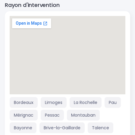
Rayon d'intervention
Bordeaux
Limoges
La Rochelle
Pau
Mérignac
Pessac
Montauban
Bayonne
Brive-la-Gaillarde
Talence