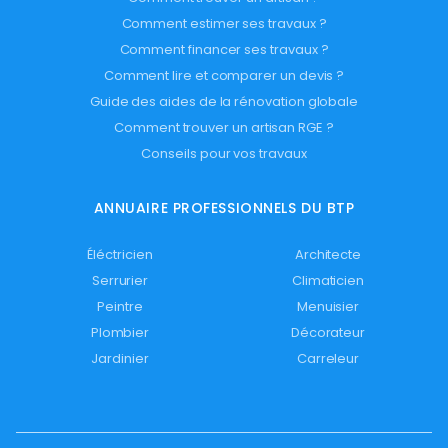
Comment estimer ses travaux ?
Comment financer ses travaux ?
Comment lire et comparer un devis ?
Guide des aides de la rénovation globale
Comment trouver un artisan RGE ?
Conseils pour vos travaux
ANNUAIRE PROFESSIONNELS DU BTP
Éléctricien
Architecte
Serrurier
Climaticien
Peintre
Menuisier
Plombier
Décorateur
Jardinier
Carreleur