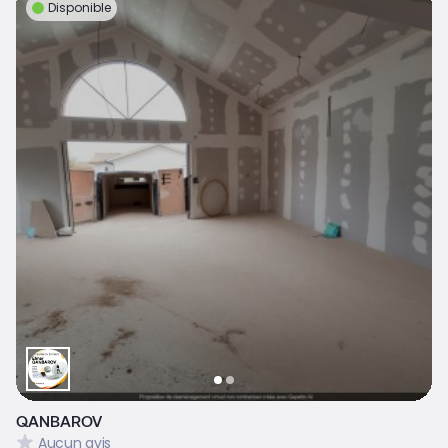
Disponible
QANBAROV
Aucun avis