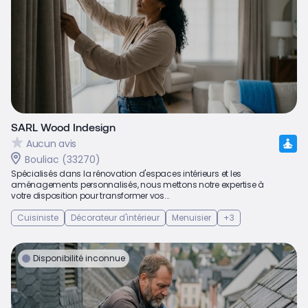
SARL Wood Indesign
Aucun avis
Bouliac (33270)
Spécialisés dans la rénovation d'espaces intérieurs et les
aménagements personnalisés, nous mettons notre expertise à
votre disposition pour transformer vos...
Cuisiniste
Décorateur d'intérieur
Menuisier
+3
Disponibilité inconnue