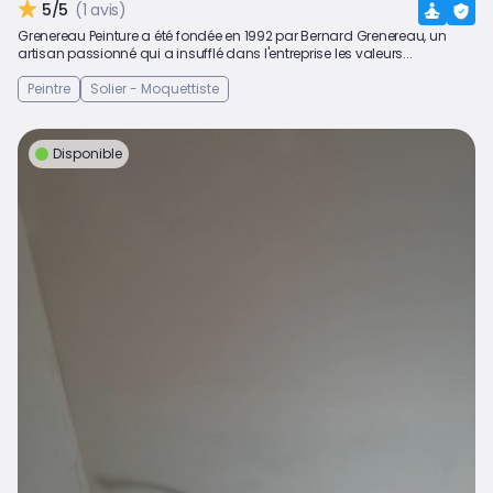
5/5
(1 avis)
Grenereau Peinture a été fondée en 1992 par Bernard Grenereau, un
artisan passionné qui a insufflé dans l'entreprise les valeurs...
Peintre
Solier - Moquettiste
Disponible