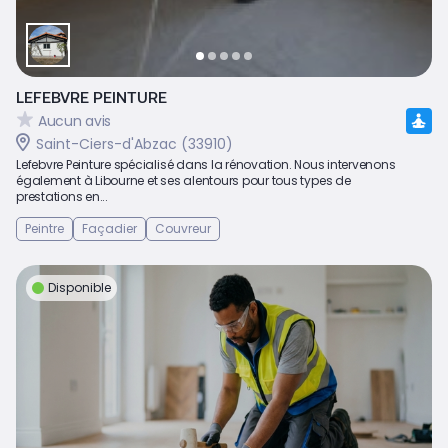
LEFEBVRE PEINTURE
Aucun avis
Saint-Ciers-d'Abzac (33910)
Lefebvre Peinture spécialisé dans la rénovation. Nous intervenons
également à Libourne et ses alentours pour tous types de
prestations en...
Peintre
Façadier
Couvreur
Disponible