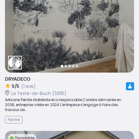
DRYADECO
5/5
(1 avis)
La Teste-de-Buch (33115)
Artisane Peintre Matiériste éco responsable Carrière démarrée en
2006, entreprise créée en 2024 L'entreprise s'engage à faire des
travaux de...
Peintre
Disponible