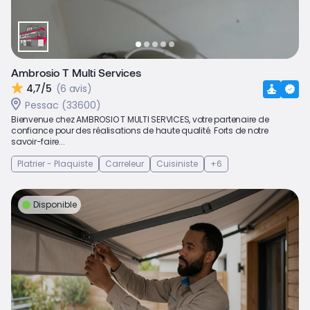
Ambrosio T Multi Services
4,7/5
(6 avis)
Pessac (33600)
Bienvenue chez AMBROSIO T MULTI SERVICES, votre partenaire de
confiance pour des réalisations de haute qualité. Forts de notre
savoir-faire...
Platrier - Plaquiste
Carreleur
Cuisiniste
+6
Disponible