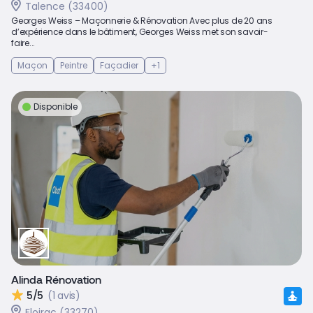
Talence (33400)
Georges Weiss – Maçonnerie & Rénovation Avec plus de 20 ans
d’expérience dans le bâtiment, Georges Weiss met son savoir-
faire...
Maçon
Peintre
Façadier
+1
Disponible
Alinda Rénovation
5/5
(1 avis)
Floirac (33270)