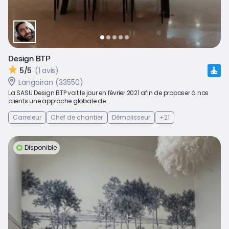
Design BTP
5/5
(1 avis)
Langoiran (33550)
La SASU Design BTP voit le jour en février 2021 afin de proposer à nos
clients une approche globale de...
Carreleur
Chef de chantier
Démolisseur
+21
Disponible