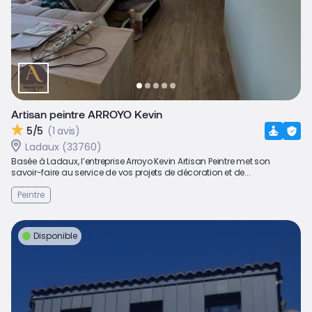
Artisan peintre ARROYO Kevin
5/5
(1 avis)
Ladaux (33760)
Basée à Ladaux, l’entreprise Arroyo Kevin Artisan Peintre met son
savoir-faire au service de vos projets de décoration et de...
Peintre
Disponible