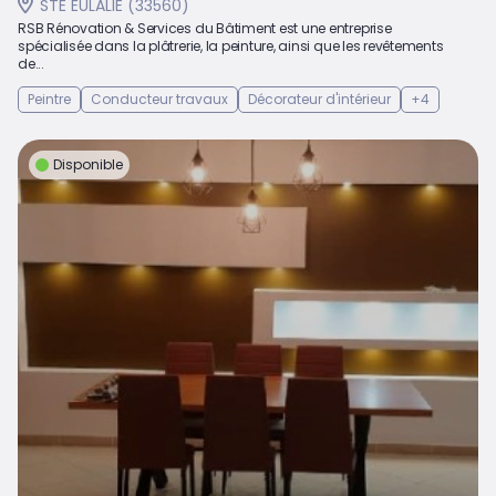
STE EULALIE (33560)
RSB Rénovation & Services du Bâtiment est une entreprise
spécialisée dans la plâtrerie, la peinture, ainsi que les revêtements
de...
Peintre
Conducteur travaux
Décorateur d'intérieur
+4
Disponible