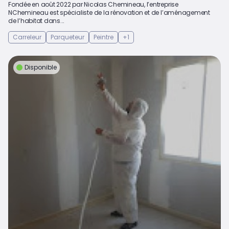
Fondée en août 2022 par Nicolas Chemineau, l’entreprise
NChemineau est spécialiste de la rénovation et de l’aménagement
de l’habitat dans...
Carreleur
Parqueteur
Peintre
+1
Disponible