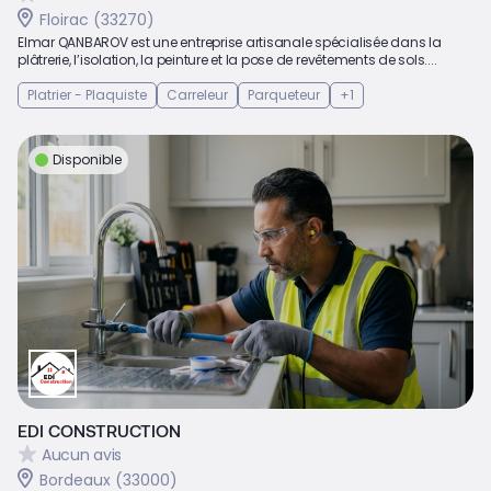
Floirac (33270)
Elmar QANBAROV est une entreprise artisanale spécialisée dans la
plâtrerie, l’isolation, la peinture et la pose de revêtements de sols....
Platrier - Plaquiste
Carreleur
Parqueteur
+1
Disponible
EDI CONSTRUCTION
Aucun avis
Bordeaux (33000)