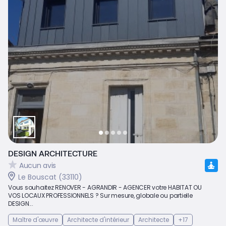
DESIGN ARCHITECTURE
Aucun avis
Le Bouscat (33110)
Vous souhaitez RENOVER - AGRANDIR - AGENCER votre HABITAT OU
VOS LOCAUX PROFESSIONNELS ? Sur mesure, globale ou partielle
DESIGN...
Maître d'œuvre
Architecte d'intérieur
Architecte
+17