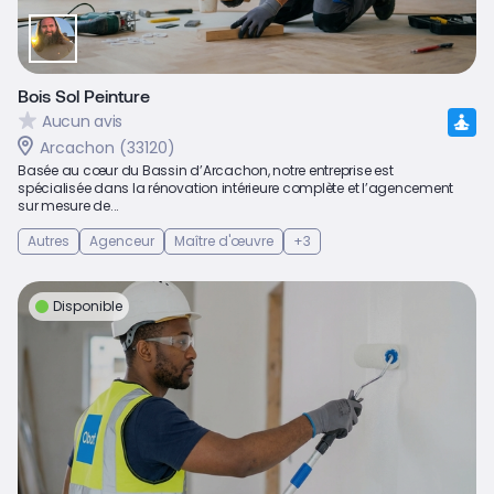
Bois Sol Peinture
Aucun avis
Arcachon (33120)
Basée au cœur du Bassin d’Arcachon, notre entreprise est
spécialisée dans la rénovation intérieure complète et l’agencement
sur mesure de...
Autres
Agenceur
Maître d'œuvre
+3
Disponible