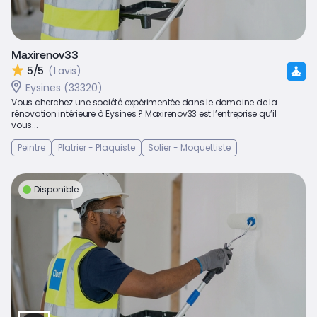
Maxirenov33
5/5
(1 avis)
Eysines (33320)
Vous cherchez une société expérimentée dans le domaine de la
rénovation intérieure à Eysines ? Maxirenov33 est l’entreprise qu’il
vous...
Peintre
Platrier - Plaquiste
Solier - Moquettiste
Disponible