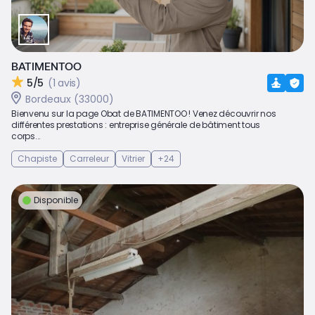
BATIMENTOO
5/5
(1 avis)
Bordeaux (33000)
Bienvenu sur la page Obat de BATIMENTOO ! Venez découvrir nos
différentes prestations : entreprise générale de bâtiment tous
corps...
Chapiste
Carreleur
Vitrier
+24
Disponible