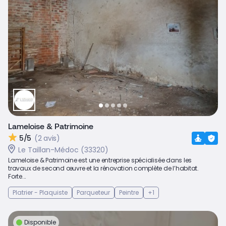
Lameloise & Patrimoine
5/5
(2 avis)
Le Taillan-Médoc (33320)
Lameloise & Patrimoine est une entreprise spécialisée dans les
travaux de second œuvre et la rénovation complète de l’habitat.
Forte...
Platrier - Plaquiste
Parqueteur
Peintre
+1
Disponible