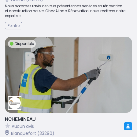
Nous sommes ravis de vous présenter nos services en rénovation
et construction neuve. Chez Alinda Rénovation, nous mettons notre
expertise...
Peintre
Disponible
NCHEMINEAU
Aucun avis
Blanquefort (33290)