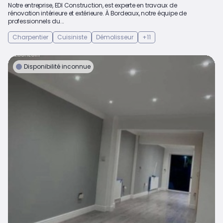
Notre entreprise, EDI Construction, est experte en travaux de
rénovation intérieure et extérieure. À Bordeaux, notre équipe de
professionnels du...
Charpentier
Cuisiniste
Démolisseur
+11
Disponibilité inconnue