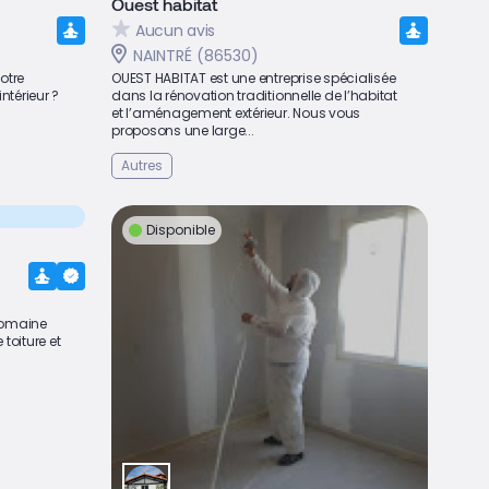
Ouest habitat
Aucun avis
NAINTRÉ (86530)
otre
OUEST HABITAT est une entreprise spécialisée
ntérieur ?
dans la rénovation traditionnelle de l’habitat
et l’aménagement extérieur. Nous vous
proposons une large...
Autres
Disponible
 domaine
toiture et