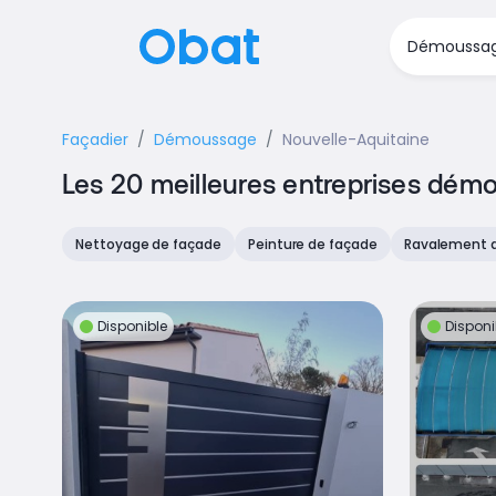
Façadier
Démoussage
Nouvelle-Aquitaine
Les 20 meilleures entreprises dém
Nettoyage de façade
Peinture de façade
Ravalement 
Disponible
Disponi