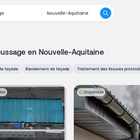
oussage en Nouvelle-Aquitaine
de façade
Ravalement de façade
Traitement des fissures profonde
ble
Disponible