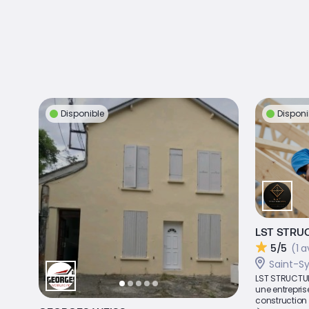
Disponible
Disponi
LST STRU
5/5
(1 a
Saint-S
LST STRUCTUR
une entrepris
construction 