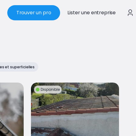
Trouver un pro
Lister une entreprise
s et superficielles
Disponible