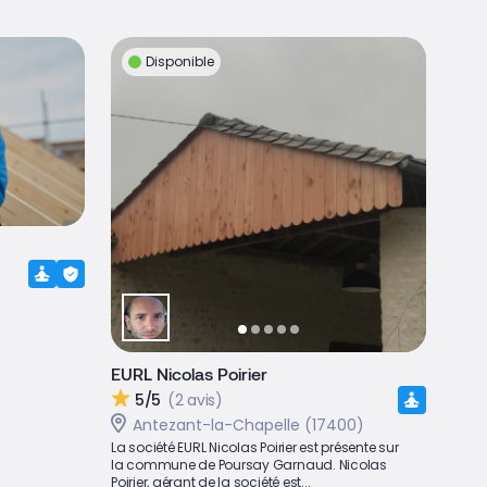
Disponible
EURL Nicolas Poirier
5/5
(2 avis)
Antezant-la-Chapelle (17400)
La société EURL Nicolas Poirier est présente sur
la commune de Poursay Garnaud. Nicolas
Poirier, gérant de la société est...