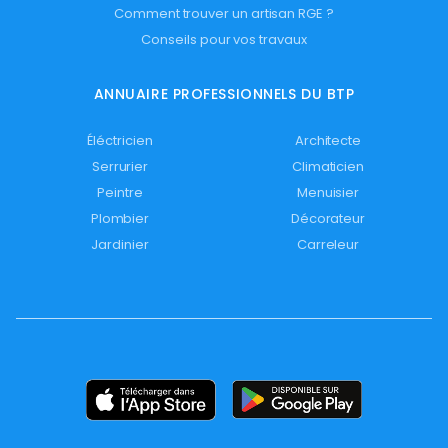
Comment trouver un artisan RGE ?
Conseils pour vos travaux
ANNUAIRE PROFESSIONNELS DU BTP
Éléctricien
Architecte
Serrurier
Climaticien
Peintre
Menuisier
Plombier
Décorateur
Jardinier
Carreleur