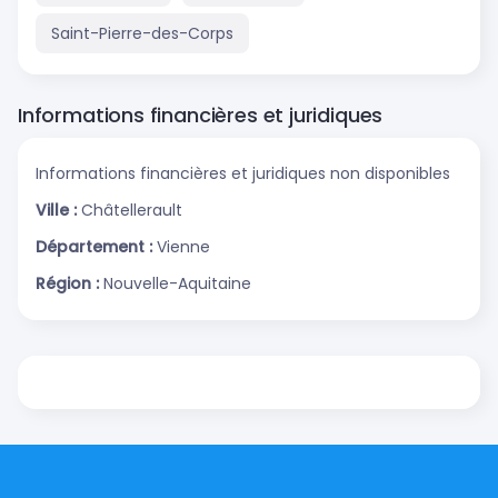
Saint-Pierre-des-Corps
Informations financières et juridiques
Informations financières et juridiques non disponibles
Ville :
Châtellerault
Département :
Vienne
Région :
Nouvelle-Aquitaine