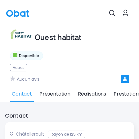
Ouest habitat
Disponible
Autres
Aucun avis
Contact
Présentation
Réalisations
Prestation
Contact
Châtellerault
Rayon de 125 km