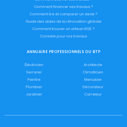
Comment financer ses travaux ?
Comment lire et comparer un devis ?
Guide des aides de la rénovation globale
Comment trouver un artisan RGE ?
Conseils pour vos travaux
ANNUAIRE PROFESSIONNELS DU BTP
Éléctricien
Architecte
Serrurier
Climaticien
Peintre
Menuisier
Plombier
Décorateur
Jardinier
Carreleur