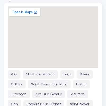
Pau
Mont-de-Marsan
Lons
Billère
Orthez
Saint-Pierre-du-Mont
Lescar
Jurançon
Aire-sur-l'Adour
Mourenx
Gan
Bordères-sur-l'Échez
Saint-Sever