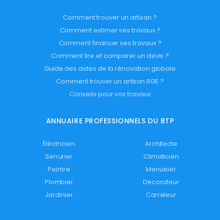
Comment trouver un artisan ?
Comment estimer ses travaux ?
Comment financer ses travaux ?
Comment lire et comparer un devis ?
Guide des aides de la rénovation globale
Comment trouver un artisan RGE ?
Conseils pour vos travaux
ANNUAIRE PROFESSIONNELS DU BTP
Éléctricien
Architecte
Serrurier
Climaticien
Peintre
Menuisier
Plombier
Décorateur
Jardinier
Carreleur