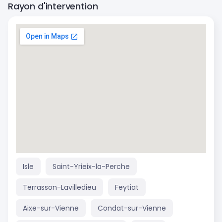
Rayon d'intervention
Isle
Saint-Yrieix-la-Perche
Terrasson-Lavilledieu
Feytiat
Aixe-sur-Vienne
Condat-sur-Vienne