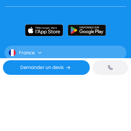
France
Demander un devis
Mentions légales
CGU
Confidentialité
Tél : 02 53 48 07 06