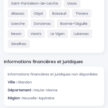
Saint-Pantaléon-de-Larche
Ussac
Allassac
Objat
Boisseuil
Thiviers
Uzerche
Donzenac
Bosmie-l'Aiguille
Nexon
Varetz
Le Vigen
Lubersac
Séreilhac
Informations financières et juridiques
Informations financières et juridiques non disponibles
Ville :
Glandon
Département :
Haute-Vienne
Région :
Nouvelle-Aquitaine