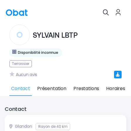
SYLVAIN LBTP
Disponibilité inconnue
Terrassier
Aucun avis
Contact
Présentation
Prestations
Horaires
Contact
Glandon
Rayon de 40 km