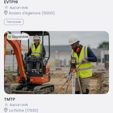
EVTP19
Aucun avis
Rosiers d'égletons (19300)
Terrassier
Disponible
TMTP
Aucun avis
La Flotte (17630)