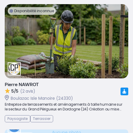
Disponibilité inconnue
Pierre NAWROT
5/5
(2 avis)
Boulazac Isle Manoire (24330)
Entreprise de terrassements et aménagements à taille humaine sur
le secteur du Grand Périgueux en Dordogne (24) Création ou mise...
Paysagiste
Terrassier
Aucune photo