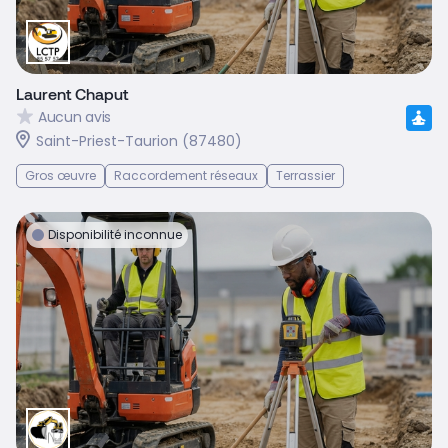
Laurent Chaput
Aucun avis
Saint-Priest-Taurion (87480)
Gros œuvre
Raccordement réseaux
Terrassier
Disponibilité inconnue