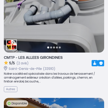
CMTP - LES ALLEES GIRONDINES
5/5
(2 avis)
Saint-Denis-de-Pile (33910)
Notrer société est spécialisée dans les travaux de terrassement /
aménagement extérieur création d'allées, parkings, chemin, en
finition enrobé, bicouche,...
Autres
Disponible