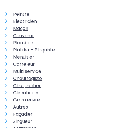
Peintre
Électricien
Maçon
Couvreur
Plombier
Platrier - Plaquiste
Menuisier
Carreleur
Multi service
Chauffagiste
Charpentier
Climaticien
Gros œuvre
Autres
Façadier
Zingueur