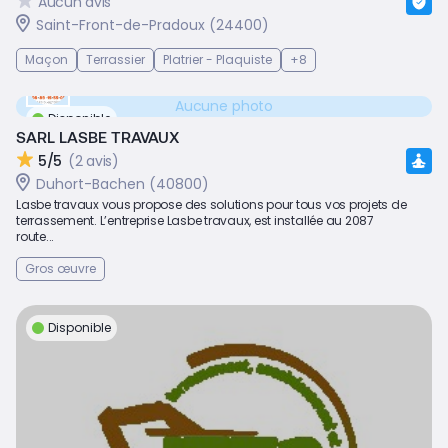
Aucun avis
Saint-Front-de-Pradoux (24400)
Maçon
Terrassier
Platrier - Plaquiste
+8
Aucune photo
Disponible
SARL LASBE TRAVAUX
5/5
(2 avis)
Duhort-Bachen (40800)
Lasbe travaux vous propose des solutions pour tous vos projets de
terrassement. L’entreprise Lasbe travaux, est installée au 2087
route...
Gros œuvre
Disponible