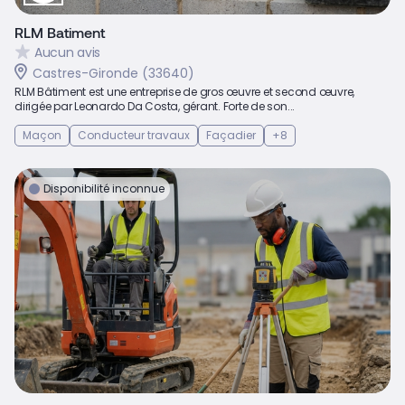
RLM Batiment
Aucun avis
Castres-Gironde (33640)
RLM Bâtiment est une entreprise de gros œuvre et second œuvre,
dirigée par Leonardo Da Costa, gérant. Forte de son...
Maçon
Conducteur travaux
Façadier
+8
Disponibilité inconnue