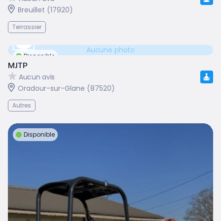
Breuillet (17920)
Terrassier
Aucune photo
Disponible
MJTP
Aucun avis
Oradour-sur-Glane (87520)
Autres
Disponible