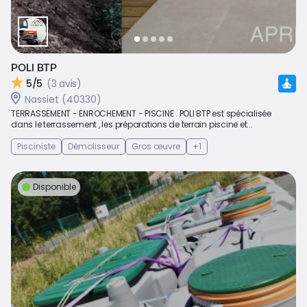
POLI BTP
5/5
(3 avis)
Nassiet (40330)
TERRASSEMENT - ENROCHEMENT - PISCINE . POLI BTP est spécialisée
dans le terrassement , les préparations de terrain piscine et...
Pisciniste
Démolisseur
Gros œuvre
+1
Disponible