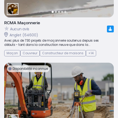
RCMA Maçonnerie
Aucun avis
Anglet (64600)
Avec plus de 730 projets de maçonnerie soutenus depuis ses
débuts - tant dans la construction neuve que dans la...
Maçon
Couvreur
Constructeur de maisons
+14
Disponibilité inconnue