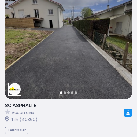
SC ASPHALTE
Aucun avis
Tilh (40360)
Terrassier