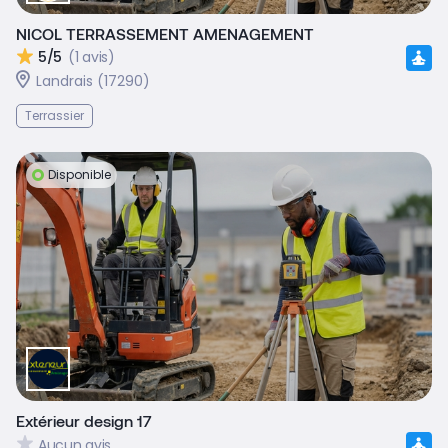
NICOL TERRASSEMENT AMENAGEMENT
5/5
(1 avis)
Landrais (17290)
Terrassier
Disponible
Extérieur design 17
Aucun avis