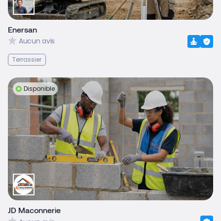
Enersan
Aucun avis
Terrassier
Disponible
JD Maconnerie