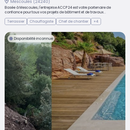
Mescoules (24240)
Basée à Mescoules, l'entreprise ACCP 24 est votre partenaire de
confiance pour tous vos projets de bâtiment et de travaux...
Terrassier
Chauffagiste
Chef de chantier
+4
Disponibilité inconnue