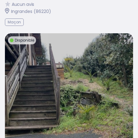
Aucun avis
Ingrandes (86220)
Maçon
Disponible