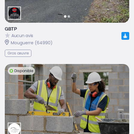
GBTP
Aucun avis
Mouguerre (64990)
Gros œuvre
Disponible