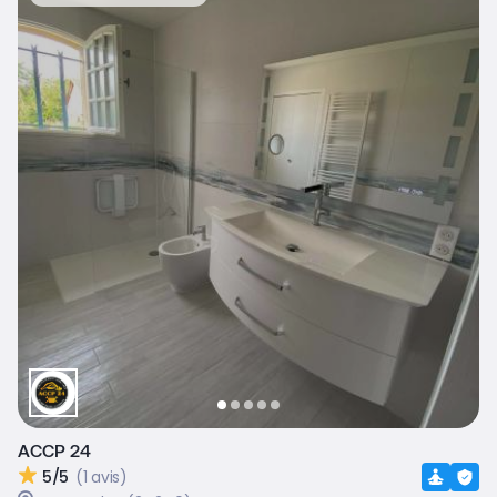
ACCP 24
5/5
(1 avis)