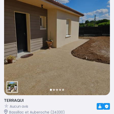
TERRAQUI
Aucun avis
Bassillac et Auberoche (24330)