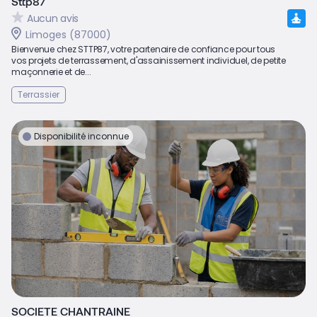
Sttp87
Aucun avis
Limoges (87000)
Bienvenue chez STTP87, votre partenaire de confiance pour tous
vos projets de terrassement, d'assainissement individuel, de petite
maçonnerie et de...
Terrassier
Disponibilité inconnue
SOCIETE CHANTRAINE