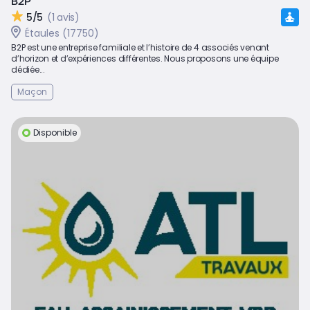
B2P
5/5
(1 avis)
Étaules (17750)
B2P est une entreprise familiale et l’histoire de 4 associés venant
d’horizon et d’expériences différentes. Nous proposons une équipe
dédiée...
Maçon
Disponible