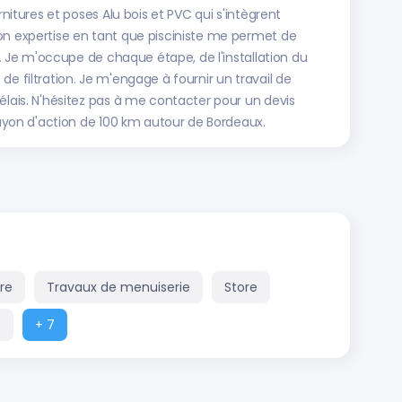
rnitures et poses Alu bois et PVC qui s'intègrent
on expertise en tant que pisciniste me permet de
ne. Je m'occupe de chaque étape, de l'installation du
e filtration. Je m'engage à fournir un travail de
élais. N'hésitez pas à me contacter pour un devis
 rayon d'action de 100 km autour de Bordeaux.
ère
Travaux de menuiserie
Store
s
+ 7