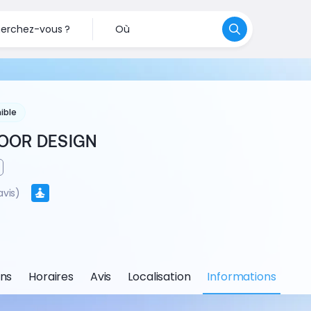
erchez-vous ?
Où
ible
OOR DESIGN
avis)
ons
Horaires
Avis
Localisation
Informations