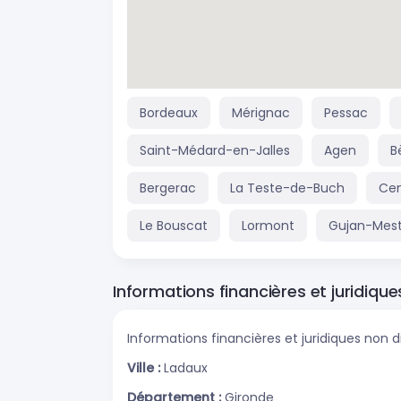
Bordeaux
Mérignac
Pessac
Saint-Médard-en-Jalles
Agen
B
Bergerac
La Teste-de-Buch
Ce
Le Bouscat
Lormont
Gujan-Mest
Informations financières et juridique
Informations financières et juridiques non d
Ville :
Ladaux
Département :
Gironde