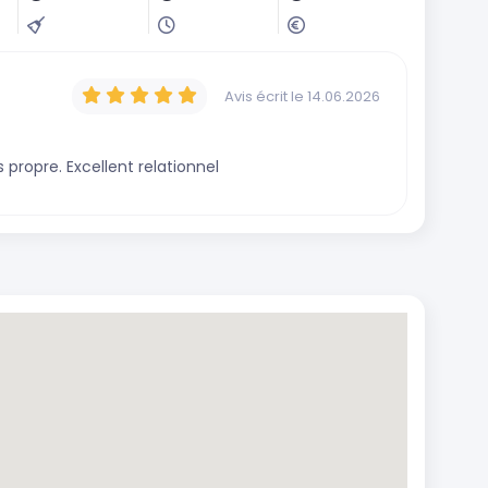
Avis écrit
le 14.06.2026
s propre. Excellent relationnel