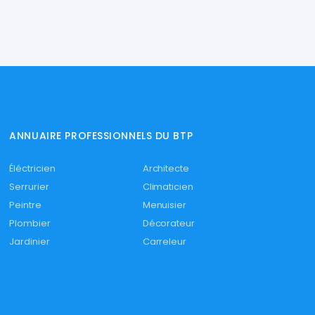
ANNUAIRE PROFESSIONNELS DU BTP
Éléctricien
Architecte
Serrurier
Climaticien
Peintre
Menuisier
Plombier
Décorateur
Jardinier
Carreleur