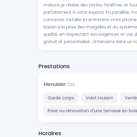
mesure, je réalise des portes, fenêtres, et fou
parfaitement à votre espace. En parallèle, m
concevoir, installer et entretenir votre pisci
bassin à la pose des margelles et du système d
qualité, en respectant vos exigences et vos d
gratuit et personnalisé. J'interviens dans un
Prestations
Menuisier
(13)
Garde corps
Volet roulant
Verri
Pose ou rénovation d'une terrasse en boi
Horaires