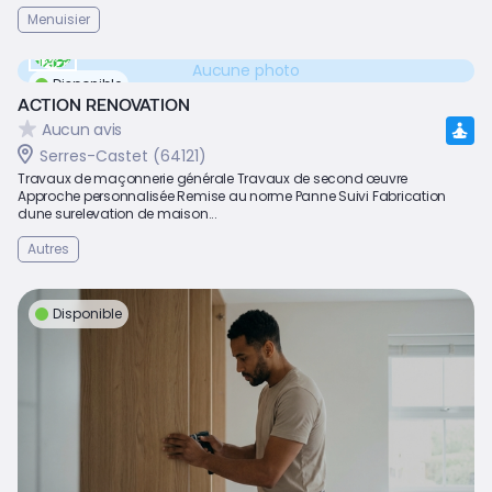
Menuisier
Aucune photo
Disponible
ACTION RENOVATION
Aucun avis
Serres-Castet (64121)
Travaux de maçonnerie générale Travaux de second œuvre
Approche personnalisée Remise au norme Panne Suivi Fabrication
dune surelevation de maison...
Autres
Disponible