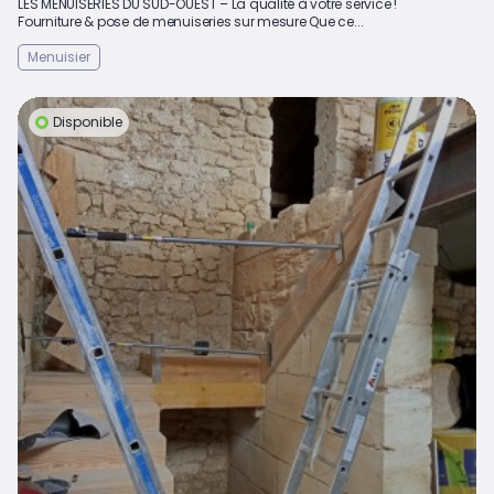
LES MENUISERIES DU SUD-OUEST – La qualité à votre service !
Fourniture & pose de menuiseries sur mesure Que ce...
Menuisier
Disponible