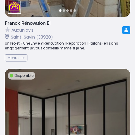
Franck Rénovation EI
Aucun avis
Saint-Savin (33920)
Un Projet ? Une Envie ? Rénovation ! Réparation ! Parlons-en sans
engagement, je vous conseille même si je ne...
Menuisier
Disponible