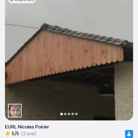
EURL Nicolas Poirier
5/5
(2 avis)