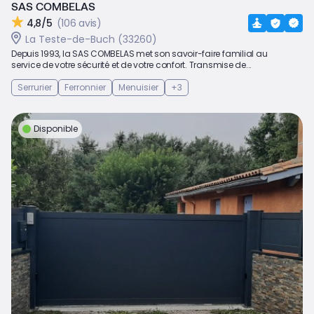
SAS COMBELAS
4,8/5
(106 avis)
La Teste-de-Buch (33260)
Depuis 1993, la SAS COMBELAS met son savoir-faire familial au
service de votre sécurité et de votre confort. Transmise de...
Serrurier
Ferronnier
Menuisier
+3
Disponible