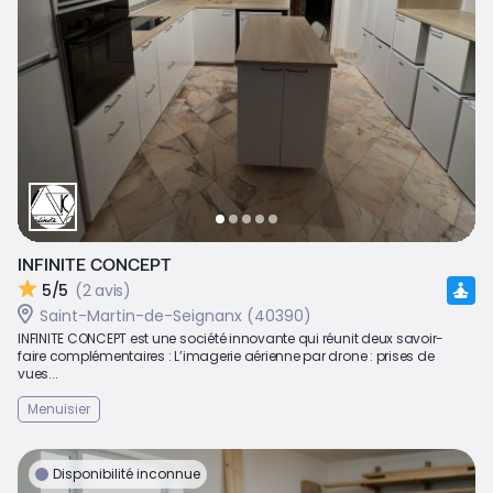
INFINITE CONCEPT
5/5
(2 avis)
Saint-Martin-de-Seignanx (40390)
INFINITE CONCEPT est une société innovante qui réunit deux savoir-
faire complémentaires : L’imagerie aérienne par drone : prises de
vues...
Menuisier
Disponibilité inconnue