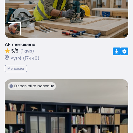
AF menuiserie
5/5
(1 avis)
Aytré (17440)
Menuisier
Disponibilité inconnue