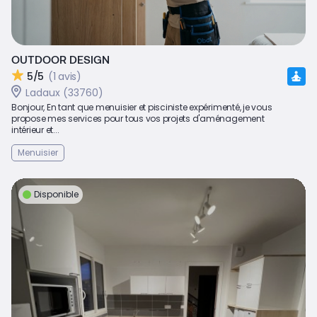
OUTDOOR DESIGN
5/5
(1 avis)
Ladaux (33760)
Bonjour, En tant que menuisier et pisciniste expérimenté, je vous
propose mes services pour tous vos projets d'aménagement
intérieur et...
Menuisier
Disponible