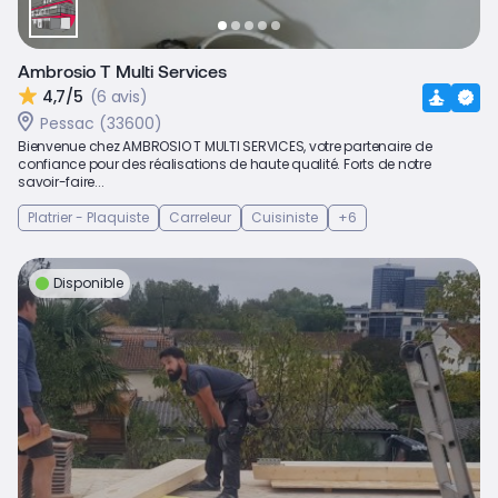
Ambrosio T Multi Services
4,7/5
(6 avis)
Pessac (33600)
Bienvenue chez AMBROSIO T MULTI SERVICES, votre partenaire de
confiance pour des réalisations de haute qualité. Forts de notre
savoir-faire...
Platrier - Plaquiste
Carreleur
Cuisiniste
+6
Disponible