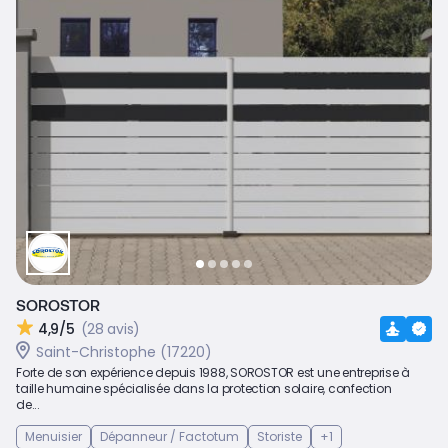
SOROSTOR
4,9/5
(28 avis)
Saint-Christophe (17220)
Forte de son expérience depuis 1988, SOROSTOR est une entreprise à
taille humaine spécialisée dans la protection solaire, confection
de...
Menuisier
Dépanneur / Factotum
Storiste
+1