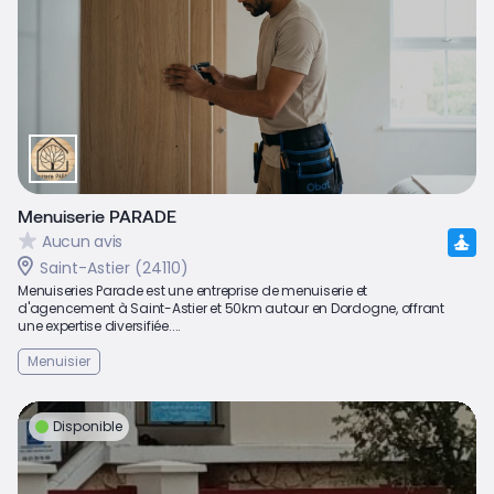
Menuiserie PARADE
Aucun avis
Saint-Astier (24110)
Menuiseries Parade est une entreprise de menuiserie et
d'agencement à Saint-Astier et 50km autour en Dordogne, offrant
une expertise diversifiée....
Menuisier
Disponible