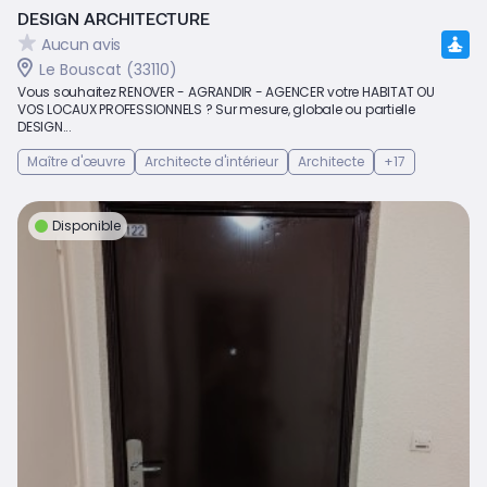
DESIGN ARCHITECTURE
Aucun avis
Le Bouscat (33110)
Vous souhaitez RENOVER - AGRANDIR - AGENCER votre HABITAT OU
VOS LOCAUX PROFESSIONNELS ? Sur mesure, globale ou partielle
DESIGN...
Maître d'œuvre
Architecte d'intérieur
Architecte
+17
Disponible