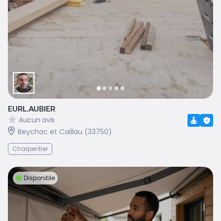
EURL.AUBIER
Aucun avis
Beychac et Caillau (33750)
Charpentier
Disponible