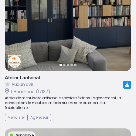
Atelier Lachenal
Aucun avis
L'Houmeau (17137)
Atelier de menuiserie artisanale spécialisé dans l’agencement, la
conception de meubles en bois sur mesure ou encore la
fabrication et...
Menuisier
Agenceur
Disponible