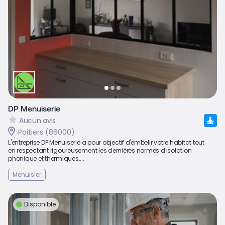
DP Menuiserie
Aucun avis
Poitiers (86000)
L'entreprise DP Menuiserie a pour objectif d'embelir votre habitat tout
en respectant rigoureusement les dernières normes d'isolation
phonique et thermiques....
Menuisier
Disponible