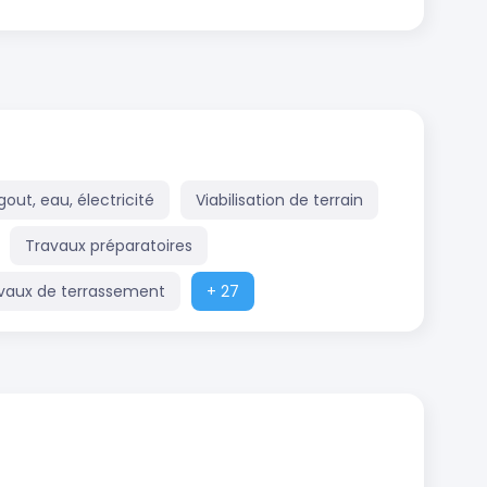
out, eau, électricité
Viabilisation de terrain
Travaux préparatoires
vaux de terrassement
+ 27