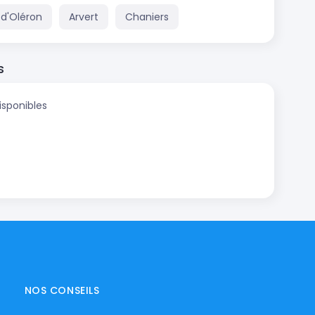
d'Oléron
Arvert
Chaniers
s
isponibles
NOS CONSEILS