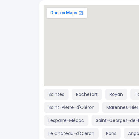
Saintes
Rochefort
Royan
T
Saint-Pierre-d'Oléron
Marennes-Hier
Lesparre-Médoc
Saint-Georges-de-
Le Château-d'Oléron
Pons
Ango