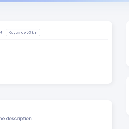
et
Rayon de 50 km
ne description