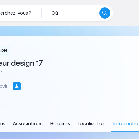
erchez-vous ?
Où
ible
eur design 17
avis
ons
Associations
Horaires
Localisation
Informatio