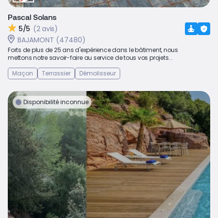
Pascal Solans
5/5
(2 avis)
BAJAMONT (47480)
Forts de plus de 25 ans d'expérience dans le bâtiment, nous
mettons notre savoir-faire au service de tous vos projets...
Maçon
Terrassier
Démolisseur
Disponibilité inconnue