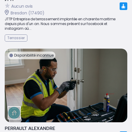
Aucun avis
Bresdon (17490)
JTTP Entreprise de terrassement implantée en charente maritime
depuis plus d'un an. Nous sommes présent sur facebook et
instagram où...
Terrassier
Disponibilité inconnue
PERRAULT ALEXANDRE