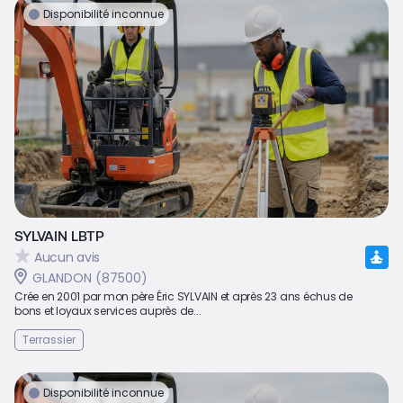
Disponibilité inconnue
SYLVAIN LBTP
Aucun avis
GLANDON (87500)
Crée en 2001 par mon père Éric SYLVAIN et après 23 ans échus de
bons et loyaux services auprès de...
Terrassier
Disponibilité inconnue