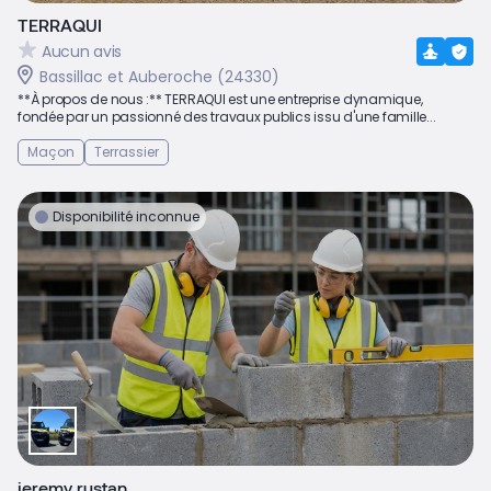
TERRAQUI
Aucun avis
Bassillac et Auberoche (24330)
**À propos de nous :** TERRAQUI est une entreprise dynamique,
fondée par un passionné des travaux publics issu d'une famille...
Maçon
Terrassier
Disponibilité inconnue
jeremy rustan