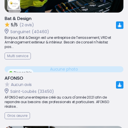
Bat & Design
5/5
(2 avis)
Sanguinet (40460)
Bonjour, Bat & Design est une entreprise de Terrassement, VRD et
Aménagement extérieur & intérieur. Besoin de conseil n'hésitez
pas...
Multi service
Aucune photo
Disponible
AFONSO
Aucun avis
Saint-Loubès (33450)
AFONSO est une entreprise créé au cours d'année 2021 afin de
repondre aux besoins des professionels et particuliers. AFONSO
réalise...
Gros œuvre