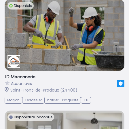
Disponible
JD Maconnerie
Aucun avis
Saint-Front-de-Pradoux (24400)
Maçon
Terrassier
Platrier - Plaquiste
+8
Disponibilité inconnue