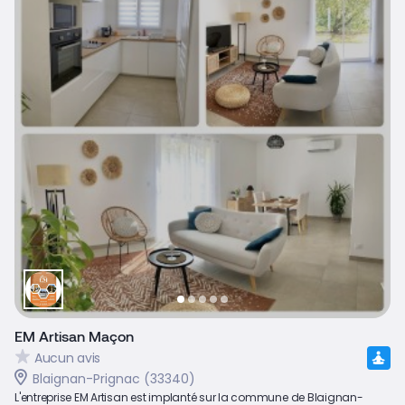
EM Artisan Maçon
Aucun avis
Blaignan-Prignac (33340)
L'entreprise EM Artisan est implanté sur la commune de Blaignan-