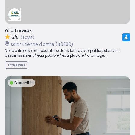
ATL Travaux
5/5
(1 avis)
saint Etienne d'orthe (40300)
Notre entreprise est spécialisée dans les travaux publics et privés :
assainissement / eau potable / eau pluviale / drainage...
Terrassier
Disponible