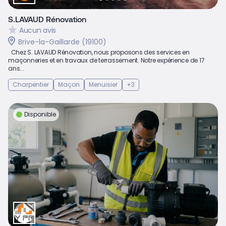
S.LAVAUD Rénovation
Aucun avis
Brive-la-Gaillarde (19100)
Chez S. LAVAUD Rénovation, nous proposons des services en
maçonneries et en travaux de terrassement. Notre expérience de 17
ans...
Charpentier
Maçon
Menuisier
+3
Disponible