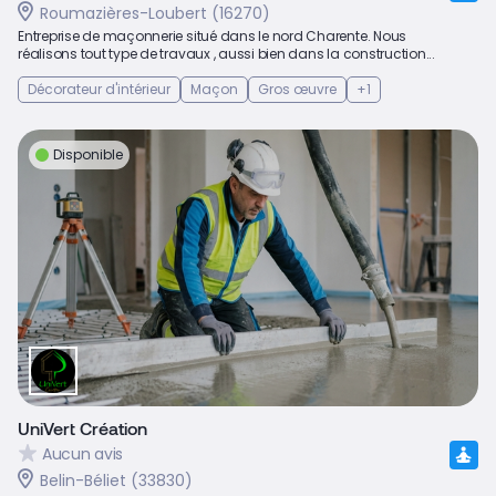
Roumazières-Loubert (16270)
Entreprise de maçonnerie situé dans le nord Charente. Nous
réalisons tout type de travaux , aussi bien dans la construction...
Décorateur d'intérieur
Maçon
Gros œuvre
+1
Disponible
UniVert Création
Aucun avis
Belin-Béliet (33830)