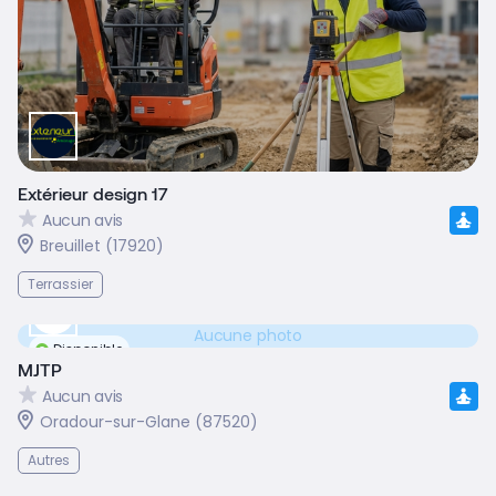
Extérieur design 17
Aucun avis
Breuillet (17920)
Terrassier
Aucune photo
Disponible
MJTP
Aucun avis
Oradour-sur-Glane (87520)
Autres