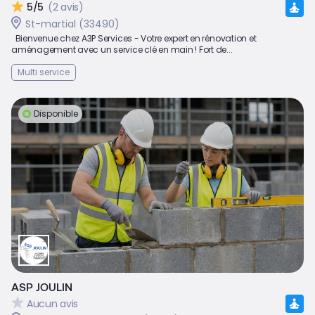
5/5
(2 avis)
St-martial (33490)
Bienvenue chez A3P Services - Votre expert en rénovation et
aménagement avec un service clé en main ! Fort de...
Multi service
Disponible
ASP JOULIN
Aucun avis