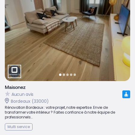
Maisonez
Aucun avis
Bordeaux (33000)
Rénovation Bordeaux : votre projet, notre expertise. Envie de
transformer votre intérieur ? Faites confiance à notre équipe de
professionnels...
Multi service