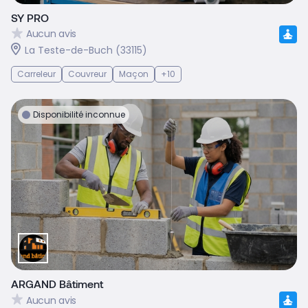
SY PRO
Aucun avis
La Teste-de-Buch (33115)
Carreleur
Couvreur
Maçon
+10
Disponibilité inconnue
ARGAND Bâtiment
Aucun avis