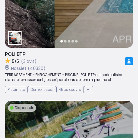
POLI BTP
5/5
(3 avis)
Nassiet (40330)
TERRASSEMENT - ENROCHEMENT - PISCINE . POLI BTP est spécialisée
dans le terrassement , les préparations de terrain piscine et...
Pisciniste
Démolisseur
Gros œuvre
+1
Disponible