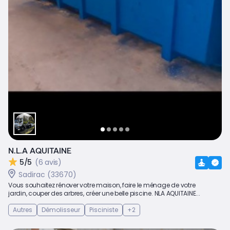
N.L.A AQUITAINE
5/5
(6 avis)
Sadirac (33670)
Vous souhaitez rénover votre maison, faire le ménage de votre
jardin, couper des arbres, créer une belle piscine. NLA AQUITAINE...
Autres
Démolisseur
Pisciniste
+2