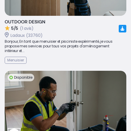
OUTDOOR DESIGN
5/5
(1 avis)
Ladaux (33760)
Bonjour, En tant que menuisier et pisciniste expérimenté, je vous
propose mes services pour tous vos projets d'aménagement
intérieur et...
Menuisier
Disponible