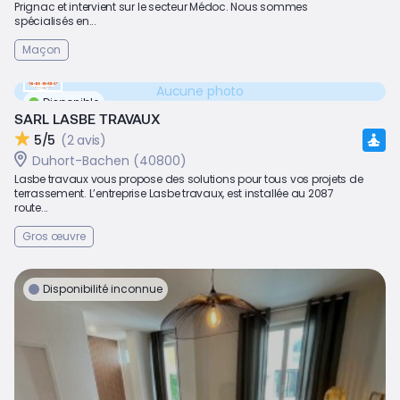
Prignac et intervient sur le secteur Médoc. Nous sommes
spécialisés en...
Maçon
Aucune photo
Disponible
SARL LASBE TRAVAUX
5/5
(2 avis)
Duhort-Bachen (40800)
Lasbe travaux vous propose des solutions pour tous vos projets de
terrassement. L’entreprise Lasbe travaux, est installée au 2087
route...
Gros œuvre
Disponibilité inconnue