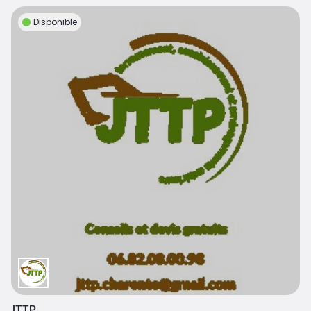
Disponible
JTTP