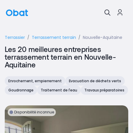
Terrassier
Terrassement terrain
Nouvelle-Aquitaine
Les 20 meilleures entreprises
terrassement terrain en Nouvelle-
Aquitaine
Enrochement, empierrement
Evacuation de déchets verts
Goudronnage
Traitement de l'eau
Travaux préparatoires
Disponibilité inconnue