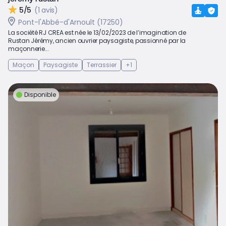
5/5
(1 avis)
Pont-l'Abbé-d'Arnoult (17250)
La société RJ CREA est née le 13/02/2023 de l’imagination de
Rustan Jérémy, ancien ouvrier paysagiste, passionné par la
maçonnerie...
Maçon
Paysagiste
Terrassier
+1
Disponible