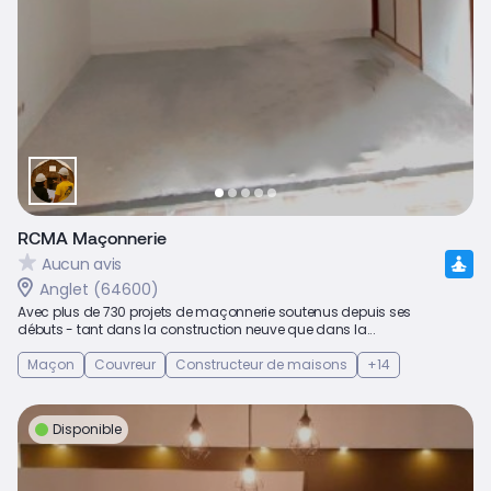
RCMA Maçonnerie
Aucun avis
Anglet (64600)
Avec plus de 730 projets de maçonnerie soutenus depuis ses
débuts - tant dans la construction neuve que dans la...
Maçon
Couvreur
Constructeur de maisons
+14
Disponible