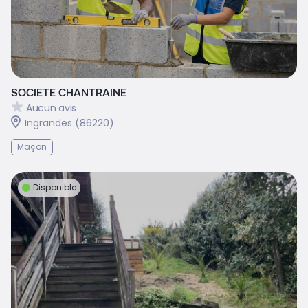
SOCIETE CHANTRAINE
Aucun avis
Ingrandes (86220)
Maçon
Disponible