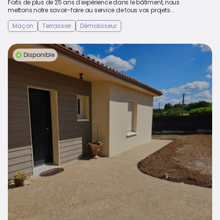
Forts de plus de 25 ans d'expérience dans le bâtiment, nous
mettons notre savoir-faire au service de tous vos projets...
Maçon
Terrassier
Démolisseur
Disponible