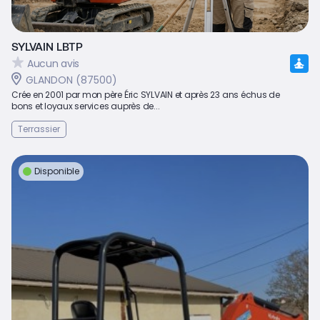
SYLVAIN LBTP
Aucun avis
GLANDON (87500)
Crée en 2001 par mon père Éric SYLVAIN et après 23 ans échus de
bons et loyaux services auprès de...
Terrassier
Disponible