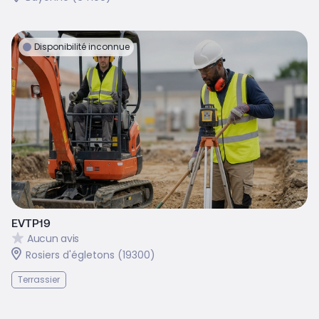
Disponibilité inconnue
EVTP19
Aucun avis
Rosiers d'égletons (19300)
Terrassier