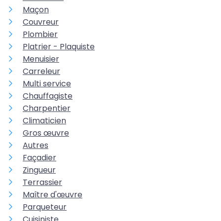
Maçon
Couvreur
Plombier
Platrier - Plaquiste
Menuisier
Carreleur
Multi service
Chauffagiste
Charpentier
Climaticien
Gros œuvre
Autres
Façadier
Zingueur
Terrassier
Maître d'œuvre
Parqueteur
Cuisiniste