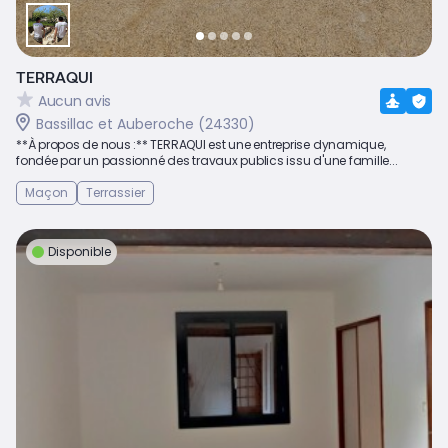
TERRAQUI
Aucun avis
Bassillac et Auberoche (24330)
**À propos de nous :** TERRAQUI est une entreprise dynamique,
fondée par un passionné des travaux publics issu d'une famille...
Maçon
Terrassier
Disponible