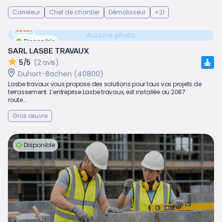
Carreleur
Chef de chantier
Démolisseur
+21
Aucune photo
Disponible
SARL LASBE TRAVAUX
5/5
(2 avis)
Duhort-Bachen (40800)
Lasbe travaux vous propose des solutions pour tous vos projets de
terrassement. L’entreprise Lasbe travaux, est installée au 2087
route...
Gros œuvre
Disponible