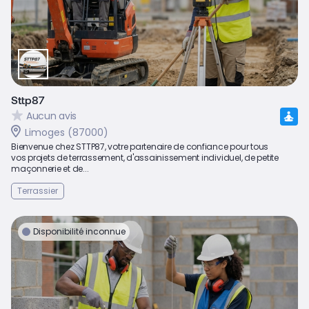
Sttp87
Aucun avis
Limoges (87000)
Bienvenue chez STTP87, votre partenaire de confiance pour tous
vos projets de terrassement, d'assainissement individuel, de petite
maçonnerie et de...
Terrassier
Disponibilité inconnue