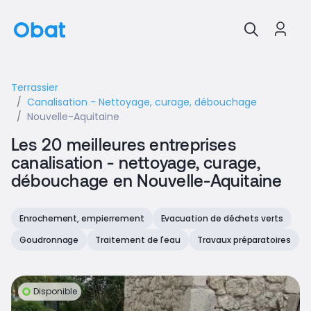
Terrassier
Canalisation - Nettoyage, curage, débouchage
Nouvelle-Aquitaine
Les 20 meilleures entreprises
canalisation - nettoyage, curage,
débouchage en Nouvelle-Aquitaine
Enrochement, empierrement
Evacuation de déchets verts
Goudronnage
Traitement de l'eau
Travaux préparatoires
Disponible