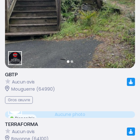
GBTP
Aucun avis
Mouguerre (64990)
Gros œuvre
Aucune photo
Disponible
TERRAFORMA
Aucun avis
Bayonne (64100)