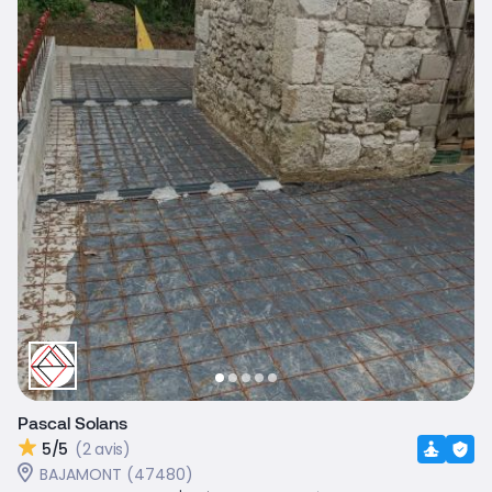
Pascal Solans
5/5
(2 avis)
BAJAMONT (47480)