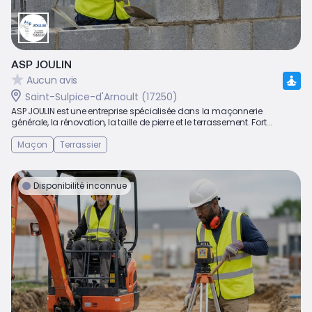
ASP JOULIN
Aucun avis
Saint-Sulpice-d'Arnoult (17250)
ASP JOULIN est une entreprise spécialisée dans la maçonnerie
générale, la rénovation, la taille de pierre et le terrassement. Fort...
Maçon
Terrassier
Disponibilité inconnue