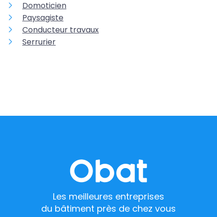
Domoticien
Paysagiste
Conducteur travaux
Serrurier
Les meilleures entreprises
du bâtiment près de chez vous