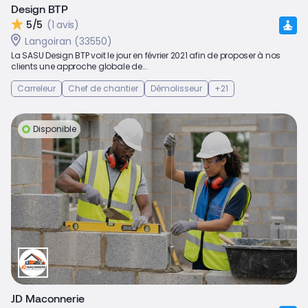
Design BTP
5/5
(1 avis)
Langoiran (33550)
La SASU Design BTP voit le jour en février 2021 afin de proposer à nos
clients une approche globale de...
Carreleur
Chef de chantier
Démolisseur
+21
Disponible
JD Maconnerie