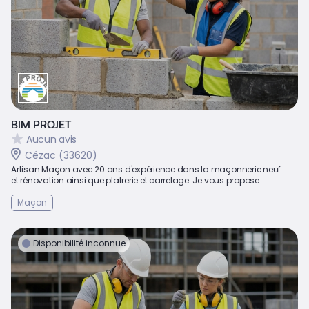
BIM PROJET
Aucun avis
Cézac (33620)
Artisan Maçon avec 20 ans d'expérience dans la maçonnerie neuf
et rénovation ainsi que platrerie et carrelage. Je vous propose...
Maçon
Disponibilité inconnue