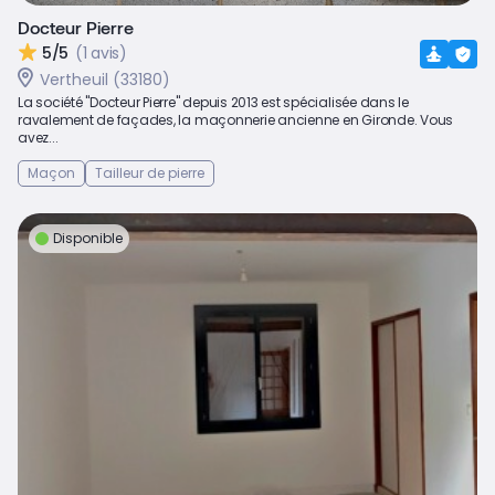
Docteur Pierre
5/5
(1 avis)
Vertheuil (33180)
La société "Docteur Pierre" depuis 2013 est spécialisée dans le
ravalement de façades, la maçonnerie ancienne en Gironde. Vous
avez...
Maçon
Tailleur de pierre
Disponible