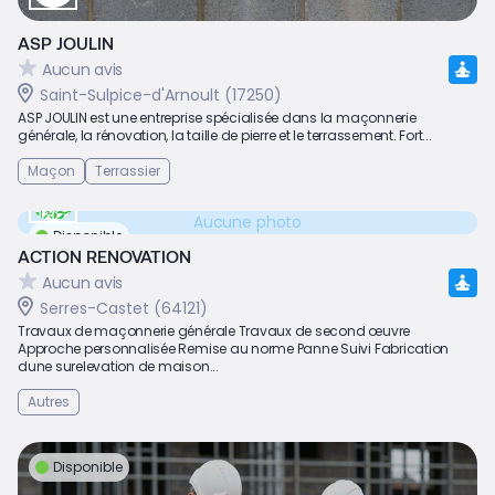
ASP JOULIN
Aucun avis
Saint-Sulpice-d'Arnoult (17250)
ASP JOULIN est une entreprise spécialisée dans la maçonnerie
générale, la rénovation, la taille de pierre et le terrassement. Fort...
Maçon
Terrassier
Aucune photo
Disponible
ACTION RENOVATION
Aucun avis
Serres-Castet (64121)
Travaux de maçonnerie générale Travaux de second œuvre
Approche personnalisée Remise au norme Panne Suivi Fabrication
dune surelevation de maison...
Autres
Disponible