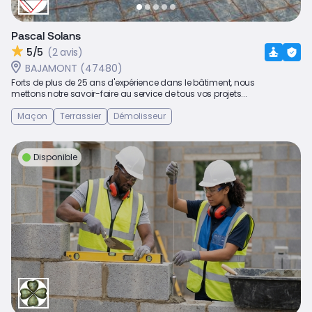
Pascal Solans
5/5
(2 avis)
BAJAMONT (47480)
Forts de plus de 25 ans d'expérience dans le bâtiment, nous
mettons notre savoir-faire au service de tous vos projets...
Maçon
Terrassier
Démolisseur
Disponible