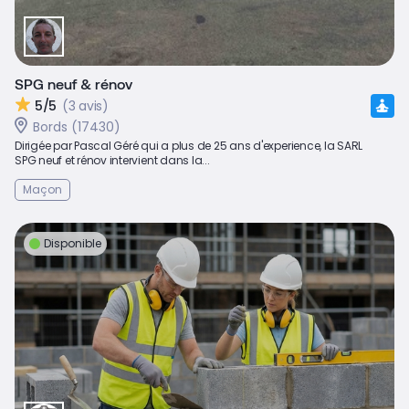
SPG neuf & rénov
5/5
(3 avis)
Bords (17430)
Dirigée par Pascal Géré qui a plus de 25 ans d'experience, la SARL
SPG neuf et rénov intervient dans la...
Maçon
Disponible