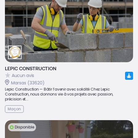
LEPIC CONSTRUCTION
Aucun avis
Marsas (33620)
Lepic Construction — Bâtir l’avenir avec solidité Chez Lepic
Construction, nous donnons vie à vos projets avec passion,
précision et...
Maçon
Disponible