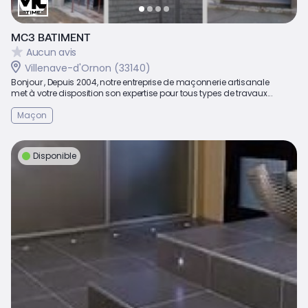
MC3 BATIMENT
Aucun avis
Villenave-d'Ornon (33140)
Bonjour , Depuis 2004, notre entreprise de maçonnerie artisanale
met à votre disposition son expertise pour tous types de travaux...
Maçon
Disponible