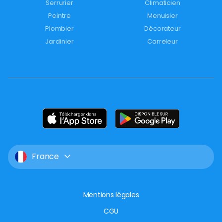
Serrurier
Climaticien
Peintre
Menuisier
Plombier
Décorateur
Jardinier
Carreleur
France
Mentions légales
CGU