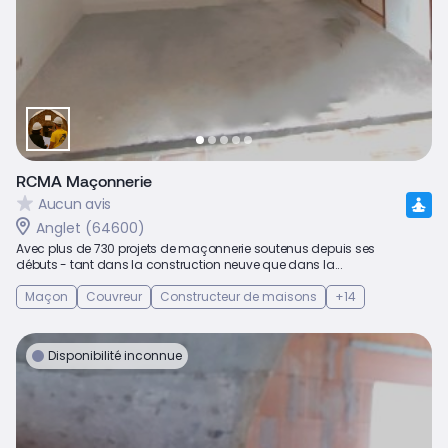
RCMA Maçonnerie
Aucun avis
Anglet (64600)
Avec plus de 730 projets de maçonnerie soutenus depuis ses
débuts - tant dans la construction neuve que dans la...
Maçon
Couvreur
Constructeur de maisons
+14
Disponibilité inconnue