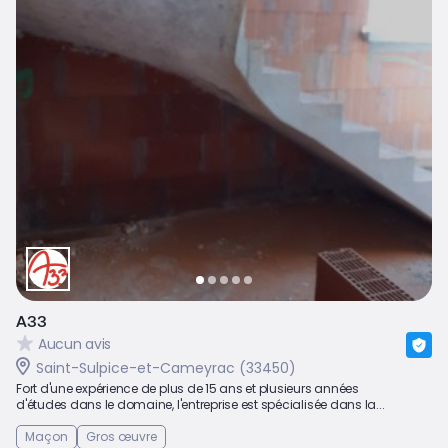
A33
Aucun avis
Saint-Sulpice-et-Cameyrac (33450)
Fort d'une expérience de plus de 15 ans et plusieurs années
d'études dans le domaine, l'entreprise est spécialisée dans la...
Maçon
Gros œuvre