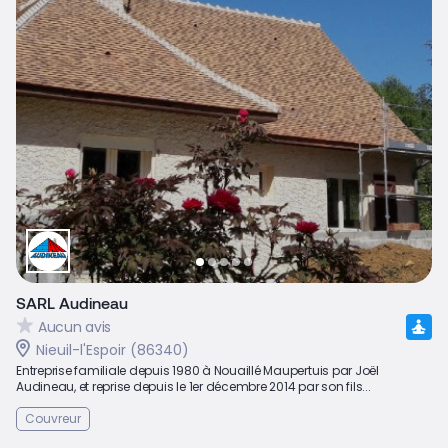
SARL Audineau
Aucun avis
Nieuil-l'Espoir (86340)
Entreprise familiale depuis 1980 à Nouaillé Maupertuis par Joël
Audineau, et reprise depuis le 1er décembre 2014 par son fils...
Couvreur