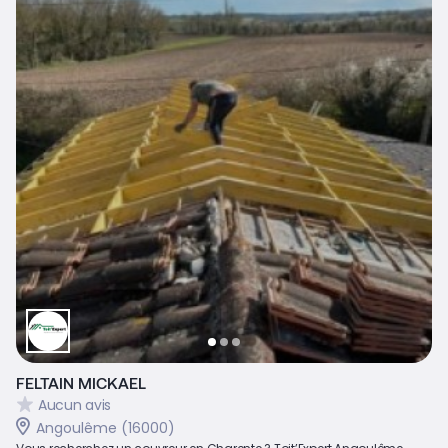
FELTAIN MICKAEL
Aucun avis
Angoulême (16000)