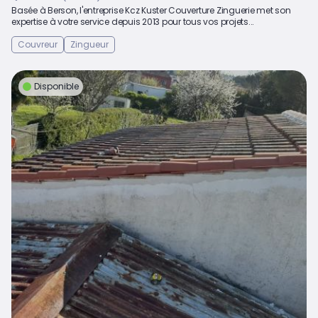
Basée à Berson, l'entreprise Kcz Kuster Couverture Zinguerie met son
expertise à votre service depuis 2013 pour tous vos projets...
Couvreur
Zingueur
Disponible