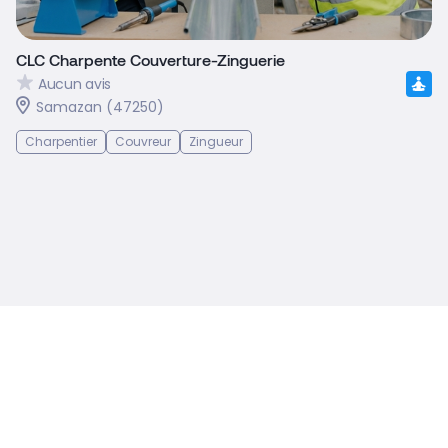
CLC Charpente Couverture-Zinguerie
Aucun avis
Samazan (47250)
Charpentier
Couvreur
Zingueur