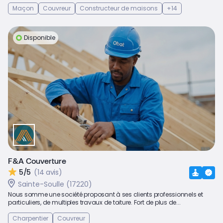
Maçon
Couvreur
Constructeur de maisons
+14
Disponible
F&A Couverture
5/5
(14 avis)
Sainte-Soulle (17220)
Nous somme une société proposant à ses clients professionnels et
particuliers, de multiples travaux de toiture. Fort de plus de...
Charpentier
Couvreur