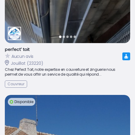
perfect' toit
Aucun avis
Jouillat (23220)
Chez Perfect Toit, notre expertise en couverture et zinguerie nous
permet de vous offrir un service de qualité qui répond...
Couvreur
Disponible