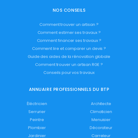
NOS CONSEILS
Comment trouver un artisan ?
Comment estimer ses travaux ?
Comment financer ses travaux ?
Comment lire et comparer un devis ?
Guide des aides de la rénovation globale
Comment trouver un artisan RGE ?
Conseils pour vos travaux
ANNUAIRE PROFESSIONNELS DU BTP
Éléctricien
Architecte
Serrurier
Climaticien
Peintre
Menuisier
Plombier
Décorateur
Jardinier
Carreleur