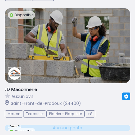
Disponible
JD Maconnerie
Aucun avis
Saint-Front-de-Pradoux (24400)
Maçon
Terrassier
Platrier - Plaquiste
+8
Aucune photo
Disponible