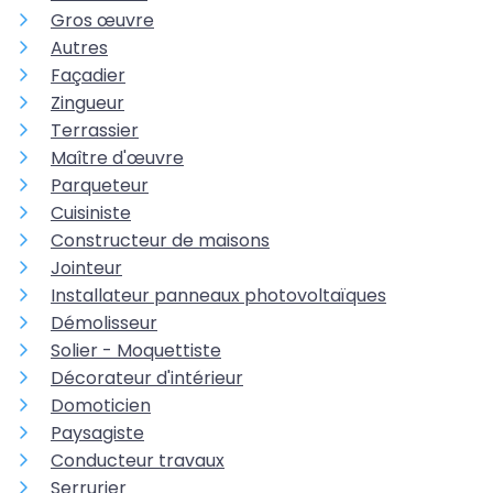
Gros œuvre
Autres
Façadier
Zingueur
Terrassier
Maître d'œuvre
Parqueteur
Cuisiniste
Constructeur de maisons
Jointeur
Installateur panneaux photovoltaïques
Démolisseur
Solier - Moquettiste
Décorateur d'intérieur
Domoticien
Paysagiste
Conducteur travaux
Serrurier