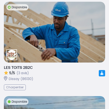
Disponible
LES TOITS 2B2C
5/5
(3 avis)
Dissay (86130)
Charpentier
Disponible