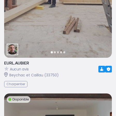
EURL.AUBIER
Aucun avis
Beychac et Caillau (33750)
Charpentier
Disponible