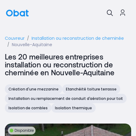
Couvreur
Installation ou reconstruction de cheminée
Nouvelle-Aquitaine
Les 20 meilleures entreprises
installation ou reconstruction de
cheminée en Nouvelle-Aquitaine
Création d'une mezzanine
Etanchéité toiture terrasse
Installation ou remplacement de conduit d'aération pour toit
Isolation de combles
Isolation thermique
Disponible