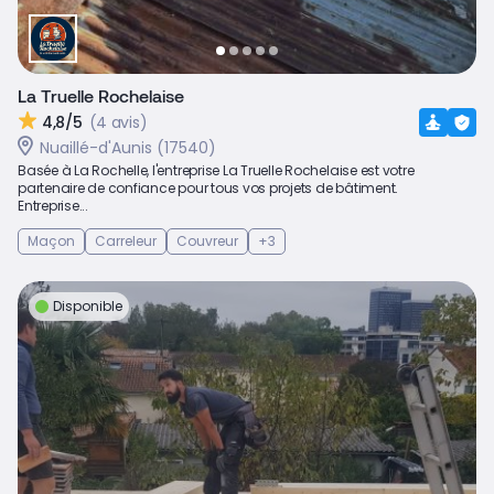
La Truelle Rochelaise
4,8/5
(4 avis)
Nuaillé-d'Aunis (17540)
Basée à La Rochelle, l'entreprise La Truelle Rochelaise est votre
partenaire de confiance pour tous vos projets de bâtiment.
Entreprise...
Maçon
Carreleur
Couvreur
+3
Disponible