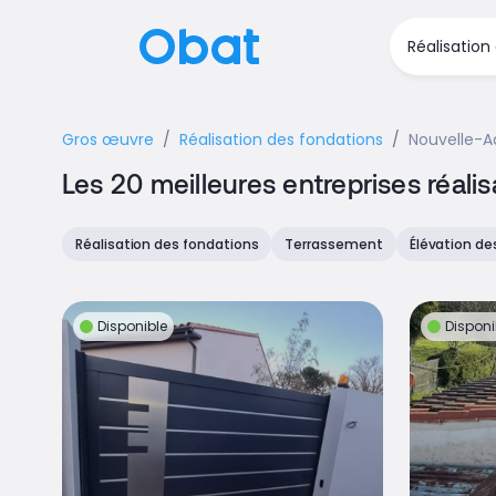
Gros œuvre
Réalisation des fondations
Nouvelle-A
Les 20 meilleures entreprises réali
Réalisation des fondations
Terrassement
Élévation de
Disponible
Disponi