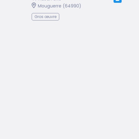
Mouguerre (64990)
Gros œuvre