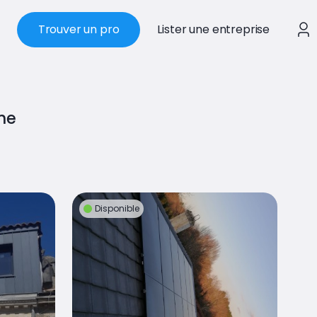
Trouver un pro
Lister une entreprise
ine
Disponible