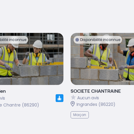
bilité inconnue
Disponibilité inconnue
ien
SOCIETE CHANTRAINE
Aucun avis
vis
Ingrandes (86220)
 le Chantre (86290)
Maçon