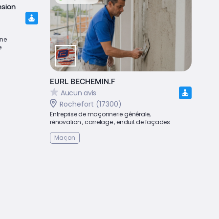
sion
une
e
EURL BECHEMIN.F
Aucun avis
Rochefort (17300)
Entreprise de maçonnerie générale,
rénovation , carrelage , enduit de façades
Maçon