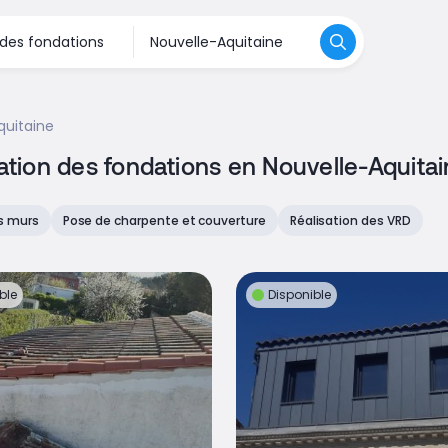
quitaine
sation des fondations en Nouvelle-Aquita
s murs
Pose de charpente et couverture
Réalisation des VRD
ble
Disponible