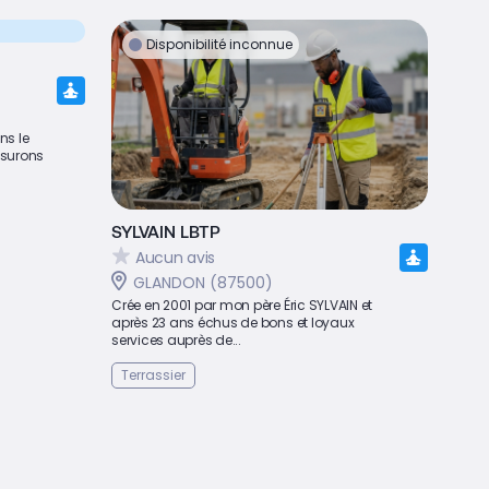
Disponibilité inconnue
ns le
ssurons
SYLVAIN LBTP
Aucun avis
GLANDON (87500)
Crée en 2001 par mon père Éric SYLVAIN et
après 23 ans échus de bons et loyaux
services auprès de...
Terrassier