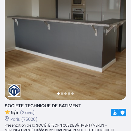
SOCIETE TECHNIQUE DE BATIMENT
5/5
(2 avis)
Paris (75020)
Présentation de la SOCIÉTÉ TECHNIQUE DE BÂTIMENT (MERLIN –
MERLINBATIMENT) Créée le 1er juillet 2024, la SOCIÉTÉ TECHNIQUE DE