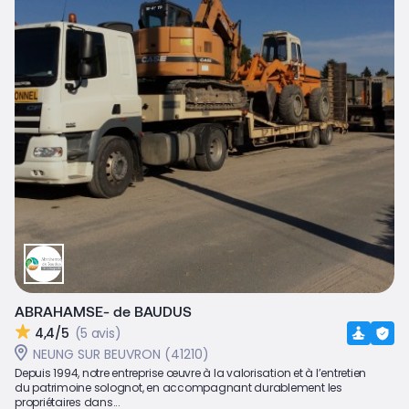
ABRAHAMSE- de BAUDUS
4,4/5
(5 avis)
NEUNG SUR BEUVRON (41210)
Depuis 1994, notre entreprise œuvre à la valorisation et à l’entretien
du patrimoine solognot, en accompagnant durablement les
propriétaires dans...