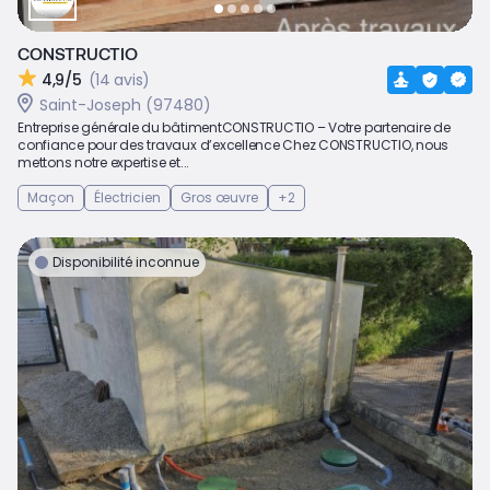
CONSTRUCTIO
4,9/5
(14 avis)
Saint-Joseph (97480)
Entreprise générale du bâtimentCONSTRUCTIO – Votre partenaire de
confiance pour des travaux d’excellence Chez CONSTRUCTIO, nous
mettons notre expertise et...
Maçon
Électricien
Gros œuvre
+2
Disponibilité inconnue