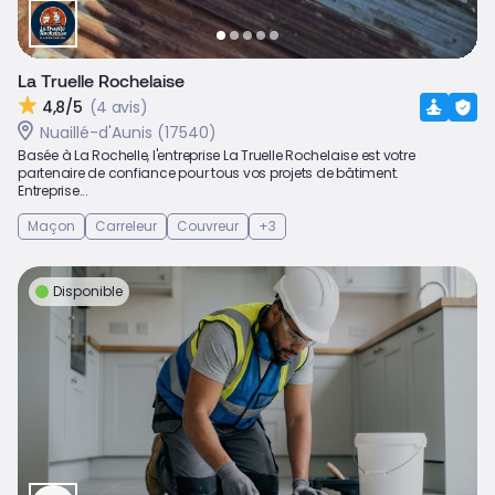
La Truelle Rochelaise
4,8/5
(4 avis)
Nuaillé-d'Aunis (17540)
Basée à La Rochelle, l'entreprise La Truelle Rochelaise est votre
partenaire de confiance pour tous vos projets de bâtiment.
Entreprise...
Maçon
Carreleur
Couvreur
+3
Disponible