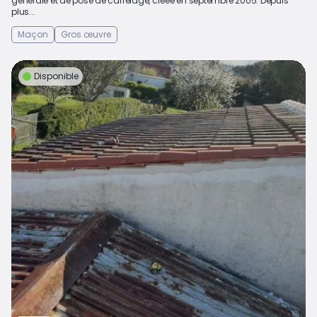
générale et de pose de carrelage, créée en septembre 2005. Depuis
plus...
Maçon
Gros œuvre
Disponible