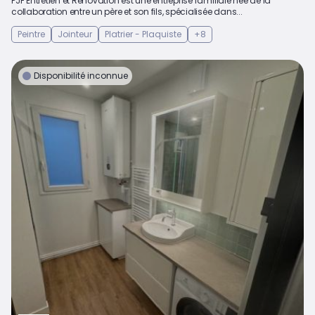
PJF Entretien et Rénovation est une entreprise familiale née de la
collaboration entre un père et son fils, spécialisée dans...
Peintre
Jointeur
Platrier - Plaquiste
+8
Disponibilité inconnue