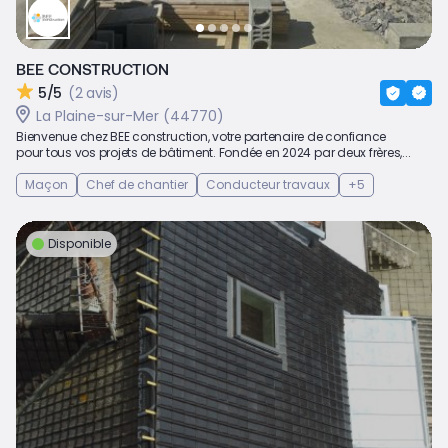
BEE CONSTRUCTION
5/5
(2 avis)
La Plaine-sur-Mer (44770)
Bienvenue chez BEE construction, votre partenaire de confiance
pour tous vos projets de bâtiment. Fondée en 2024 par deux frères,...
Maçon
Chef de chantier
Conducteur travaux
+5
Disponible