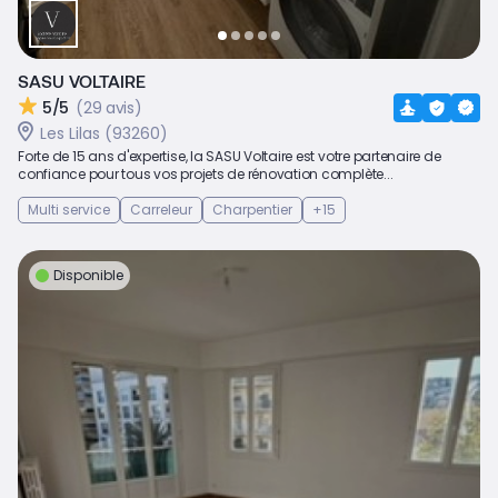
SASU VOLTAIRE
5/5
(29 avis)
Les Lilas (93260)
Forte de 15 ans d'expertise, la SASU Voltaire est votre partenaire de
confiance pour tous vos projets de rénovation complète...
Multi service
Carreleur
Charpentier
+15
Disponible