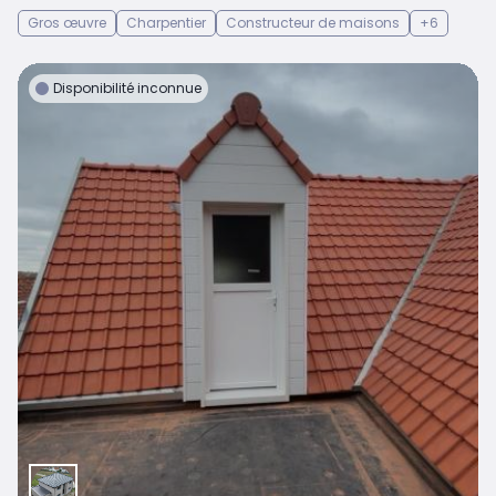
Gros œuvre
Charpentier
Constructeur de maisons
+6
Disponibilité inconnue