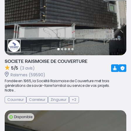
SOCIETE RAISMOISE DE COUVERTURE
5/5
(3 avis)
Raismes (59590)
Fondée en 1965, la Société Raismoise de Couverture met trois
générations de savoir-faire familial au service de vos projets.
Notre...
Couvreur
Carreleur
Zingueur
+2
Disponible