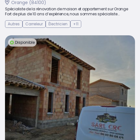
Orange (84100)
Spécialiste de la rénovation de maison et appartement sur Orange
Fort de plus de 10 ans d’expérience, nous sommes spécialiste...
Autres
Carreleur
Électricien
+11
Disponible