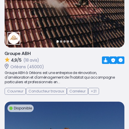
Groupe ABH
4,9/5
(18 avis)
Orléans (45000)
Groupe ABH à Orléans est une entreprise de rénovation,
d'amélioration et d'aménagement de l'habitat qui accompagne
particuliers et professionnels en...
Couvreur
Conducteur travaux
Carreleur
+21
Disponible