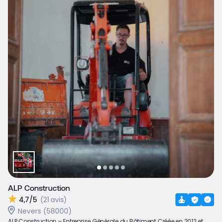
ALP Construction
4,7/5
(21 avis)
Nevers (58000)
ALP Construction – Entreprise Générale du Bâtiment Créée en 2012 et