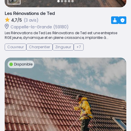
Les Rénovations de Ted
4,7/5
(3 avis)
Cappelle-la-Grande (59180)
Les Rénovations de Ted Les Rénovations de Ted est une entreprise
RGE jeune, dynamique et en pleine croissance, implantée à...
Couvreur
Charpentier
Zingueur
+7
Disponible