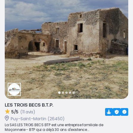
LES TROIS BECS B.T.P.
5/5
(11 avis)
Puy-Saint-Martin (26450)
La SAS LES TROIS BECS BTP est une entreprise familiale de
Maçonnerie - BTP qui a déjà 30 ans d'existence...