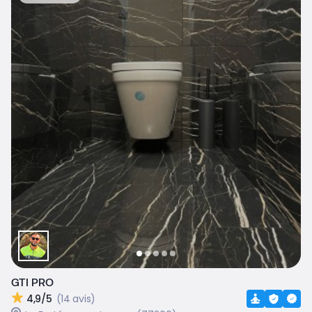
GTI PRO
4,9/5
(14 avis)