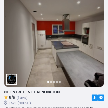
PJF ENTRETIEN ET RENOVATION
5/5
(1 avis)
SAZE (30650)