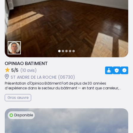
OPINIAO BATIMENT
5/5
(10 avis)
ST ANDRE DE LA ROCHE (06730)
Présentation d'Opiniao Bâtiment Fort de plus de 30 années
d’expérience dans le secteur du bâtiment — en tant que carreleur,...
Gros œuvre
Disponible