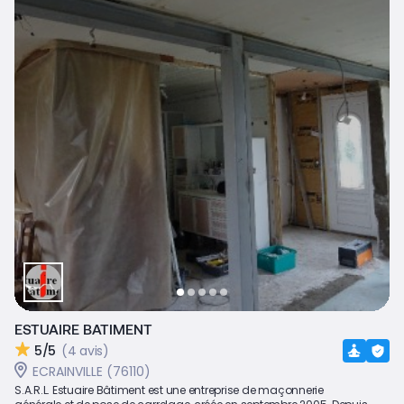
ESTUAIRE BATIMENT
5/5
(4 avis)
ECRAINVILLE (76110)
S.A.R.L. Estuaire Bâtiment est une entreprise de maçonnerie