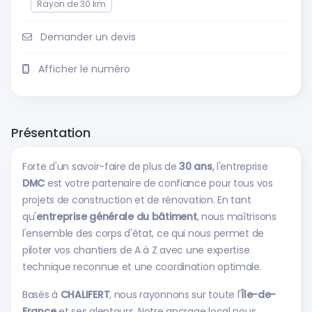
Rayon de 30 km
Demander un devis
Afficher le numéro
Présentation
Forte d'un savoir-faire de plus de
30 ans
, l'entreprise
DMC
est votre partenaire de confiance pour tous vos
projets de construction et de rénovation. En tant
qu'
entreprise générale du bâtiment
, nous maîtrisons
l'ensemble des corps d'état, ce qui nous permet de
piloter vos chantiers de A à Z avec une expertise
technique reconnue et une coordination optimale.
Basés à
CHALIFERT
, nous rayonnons sur toute l'
Île-de-
France
et ses alentours. Notre ancrage local nous