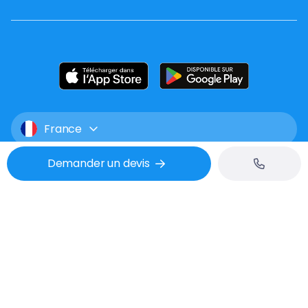
France
Demander un devis
Mentions légales
CGU
Confidentialité
Tél : 02 53 48 07 06