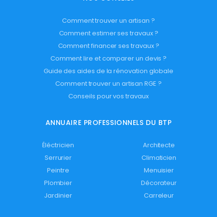
Comment trouver un artisan ?
Comment estimer ses travaux ?
Comment financer ses travaux ?
Comment lire et comparer un devis ?
Guide des aides de la rénovation globale
Comment trouver un artisan RGE ?
Conseils pour vos travaux
ANNUAIRE PROFESSIONNELS DU BTP
Éléctricien
Architecte
Serrurier
Climaticien
Peintre
Menuisier
Plombier
Décorateur
Jardinier
Carreleur