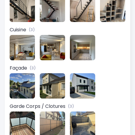
Cuisine
(3)
Façade
(3)
Garde Corps / Clotures
(3)