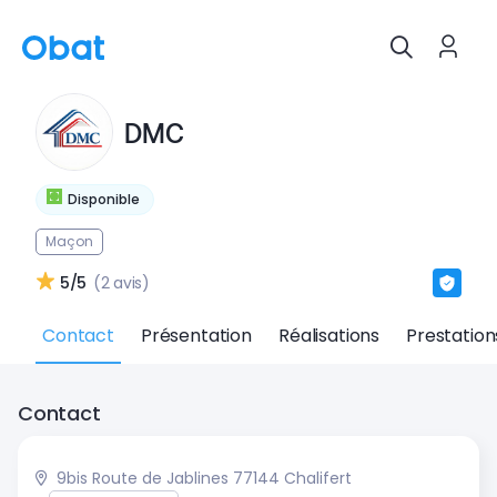
DMC
Disponible
Maçon
5/5
(2 avis)
Contact
Présentation
Réalisations
Prestation
Contact
9bis Route de Jablines 77144 Chalifert