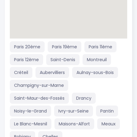
Paris 20ème
Paris 19ème
Paris 11ème
Paris 12ème
Saint-Denis
Montreuil
Créteil
Aubervilliers
Aulnay-sous-Bois
Champigny-sur-Marne
Saint-Maur-des-Fossés
Drancy
Noisy-le-Grand
Ivry-sur-Seine
Pantin
Le Blanc-Mesnil
Maisons-Alfort
Meaux
Bobigny
Chelles