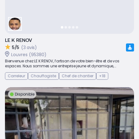
LE K RENOV
5/5
(3 avis)
Louvres (95380)
Bienvenue chez LE K RENOV, l’artisan de votre bien-être et de vos
espaces. Nous sommes une entreprise jeune et dynamique,...
Carreleur
Chauffagiste
Chef de chantier
+18
Disponible