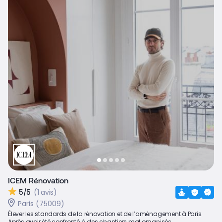
ICEM Rénovation
5/5
(1 avis)
Paris (75009)
Élever les standards de la rénovation et de l’aménagement à Paris.
Après avoir été confronté à des chantiers mal organisés...