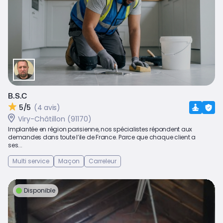
B.S.C
5/5
(4 avis)
Viry-Châtillon (91170)
Implantée en région parisienne, nos spécialistes répondent aux
demandes dans toute l’ile de France. Parce que chaque client a
ses...
Multi service
Maçon
Carreleur
Disponible