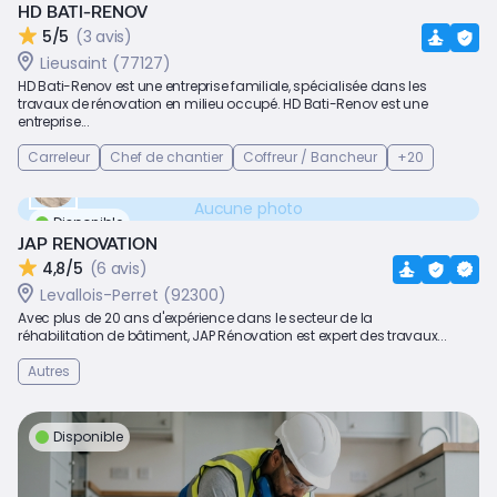
HD BATI-RENOV
5/5
(3 avis)
Lieusaint (77127)
HD Bati-Renov est une entreprise familiale, spécialisée dans les
travaux de rénovation en milieu occupé. HD Bati-Renov est une
entreprise...
Carreleur
Chef de chantier
Coffreur / Bancheur
+20
Aucune photo
Disponible
JAP RENOVATION
4,8/5
(6 avis)
Levallois-Perret (92300)
Avec plus de 20 ans d'expérience dans le secteur de la
réhabilitation de bâtiment, JAP Rénovation est expert des travaux...
Autres
Disponible