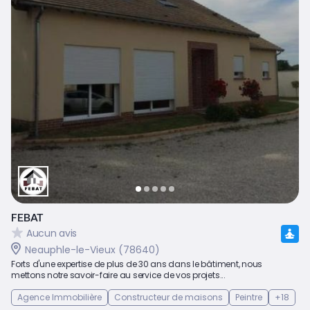
FEBAT
Aucun avis
Neauphle-le-Vieux (78640)
Forts d'une expertise de plus de 30 ans dans le bâtiment, nous
mettons notre savoir-faire au service de vos projets...
Agence Immobilière
Constructeur de maisons
Peintre
+18