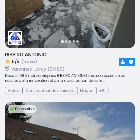
RIBEIRO ANTONIO
5/5
(5 avis)
Varennes-Jarcy (91480)
Depuis 1989, notre entreprise RIBEIRO ANTONIO met son expertise au
service de la rénovation et de la construction dans le...
Autres
Constructeur de maisons
Maçon
+15
Disponible