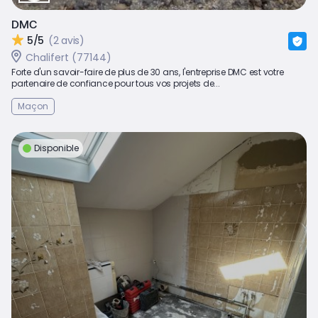
DMC
5/5
(2 avis)
Chalifert (77144)
Forte d'un savoir-faire de plus de 30 ans, l'entreprise DMC est votre
partenaire de confiance pour tous vos projets de...
Maçon
Disponible