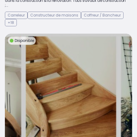
dans la construction & la rénovation. Tous travaux de construction
;...
Carreleur
Constructeur de maisons
Coffreur / Bancheur
+18
Disponible