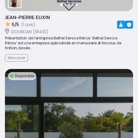
JEAN-PIERRE EUXIN
5/5
(1 avis)
DOURDAN (91410)
Présentation de l’entreprise Bethel Service Rénov’ Bethel Service
Rénov’ est une entreprise spécialisée en menuiserie et travaux de
finition, basée...
Menuisier
Disponible