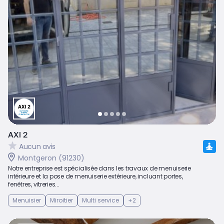
AXI 2
Aucun avis
Montgeron (91230)
Notre entreprise est spécialisée dans les travaux de menuiserie
intérieure et la pose de menuiserie extérieure, incluant portes,
fenêtres, vitreries...
Menuisier
Miroitier
Multi service
+2