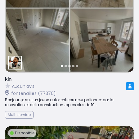
kln
Aucun avis
fontenailles (77370)
Bonjour , je suis un jeune auto-entrepreneur pationner par la
renovation et de la construction , apres plus de 10...
Multi service
Disponible