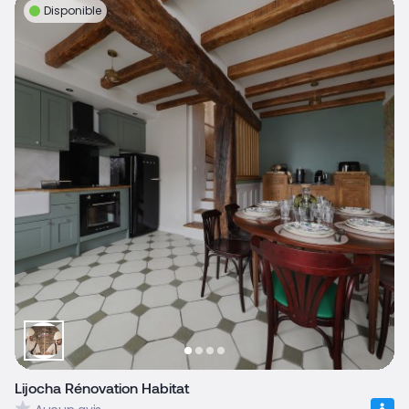
Disponible
Lijocha Rénovation Habitat