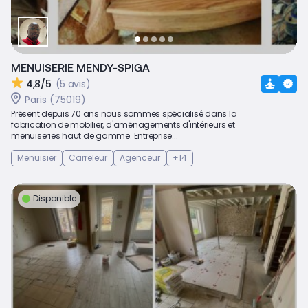
MENUISERIE MENDY-SPIGA
4,8/5
(5 avis)
Paris (75019)
Présent depuis 70 ans nous sommes spécialisé dans la
fabrication de mobilier, d'aménagements d'intérieurs et
menuiseries haut de gamme. Entreprise...
Menuisier
Carreleur
Agenceur
+14
Disponible