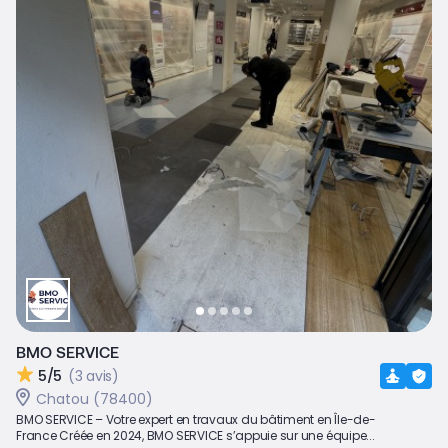
BMO SERVICE
5/5
(3 avis)
Chatou (78400)
BMO SERVICE – Votre expert en travaux du bâtiment en Île-de-
France Créée en 2024, BMO SERVICE s’appuie sur une équipe...