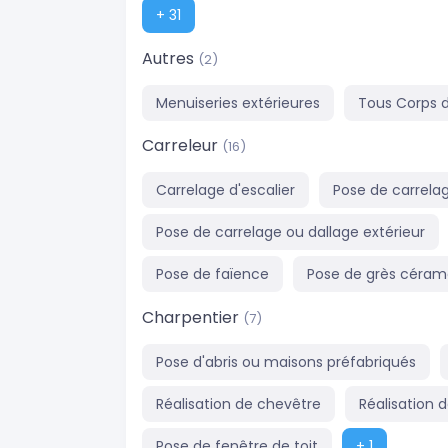
+ 31
Autres
(2)
Menuiseries extérieures
Tous Corps d
Carreleur
(16)
Carrelage d'escalier
Pose de carrela
Pose de carrelage ou dallage extérieur
Pose de faïence
Pose de grès céra
Charpentier
(7)
Pose d'abris ou maisons préfabriqués
Réalisation de chevêtre
Réalisation 
Pose de fenêtre de toit
+ 1