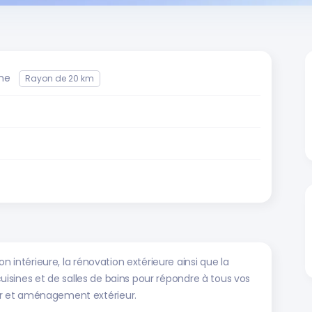
ine
Rayon de 20 km
n intérieure, la rénovation extérieure ainsi que la
 cuisines et de salles de bains pour répondre à tous vos
r et aménagement extérieur.