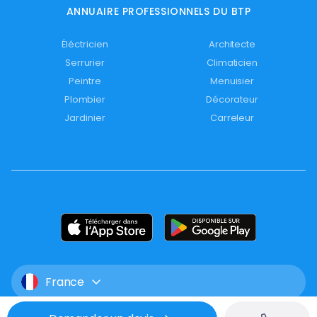
ANNUAIRE PROFESSIONNELS DU BTP
Éléctricien
Architecte
Serrurier
Climaticien
Peintre
Menuisier
Plombier
Décorateur
Jardinier
Carreleur
France