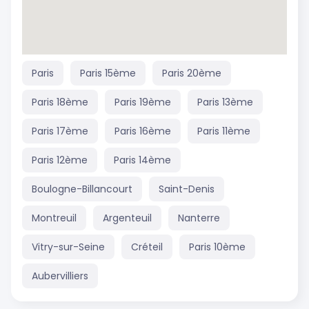
Paris
Paris 15ème
Paris 20ème
Paris 18ème
Paris 19ème
Paris 13ème
Paris 17ème
Paris 16ème
Paris 11ème
Paris 12ème
Paris 14ème
Boulogne-Billancourt
Saint-Denis
Montreuil
Argenteuil
Nanterre
Vitry-sur-Seine
Créteil
Paris 10ème
Aubervilliers