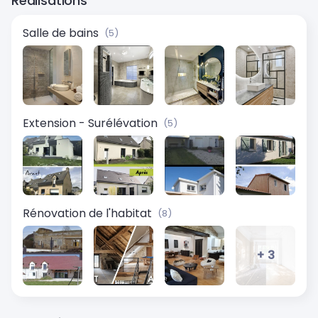
Réalisations
Salle de bains
(5)
Extension - Surélévation
(5)
Rénovation de l'habitat
(8)
+ 3