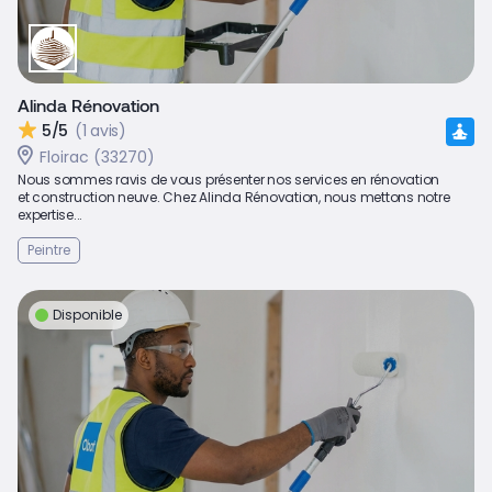
Alinda Rénovation
5/5
(1 avis)
Floirac (33270)
Nous sommes ravis de vous présenter nos services en rénovation
et construction neuve. Chez Alinda Rénovation, nous mettons notre
expertise...
Peintre
Disponible