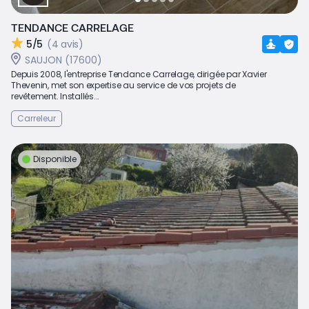
TENDANCE CARRELAGE
5/5
(4 avis)
SAUJON (17600)
Depuis 2008, l'entreprise Tendance Carrelage, dirigée par Xavier
Thevenin, met son expertise au service de vos projets de
revêtement. Installés...
Carreleur
Disponible