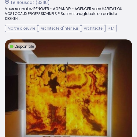
Le Bouscat (33110)
Vous souhaitez RENOVER - AGRANDIR - AGENCER votre HABITAT OU
VOS LOCAUX PROFESSIONNELS ? Sur mesure, globale ou partielle
DESIGN...
Maître d'œuvre
Architecte d'intérieur
Architecte
+17
Disponible