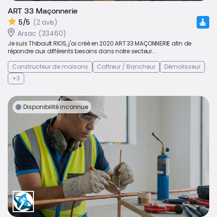
ART 33 Maçonnerie
5/5
(2 avis)
Arsac (33460)
Je suis Thibault RIOS, j'ai créé en 2020 ART 33 MAÇONNERIE afin de
répondre aux différents besoins dans notre secteur...
Constructeur de maisons
Coffreur / Bancheur
Démolisseur
+3
Disponibilité inconnue