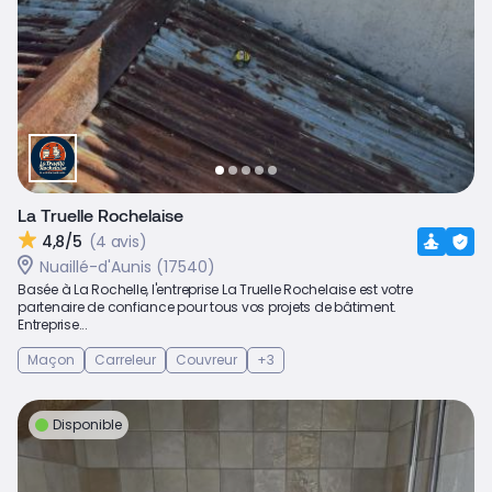
La Truelle Rochelaise
4,8/5
(4 avis)
Nuaillé-d'Aunis (17540)
Basée à La Rochelle, l'entreprise La Truelle Rochelaise est votre
partenaire de confiance pour tous vos projets de bâtiment.
Entreprise...
Maçon
Carreleur
Couvreur
+3
Disponible