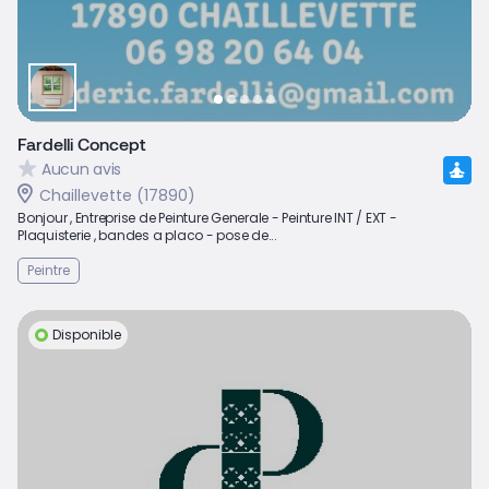
Fardelli Concept
Aucun avis
Chaillevette (17890)
Bonjour , Entreprise de Peinture Generale - Peinture INT / EXT -
Plaquisterie , bandes a placo - pose de...
Peintre
Disponible