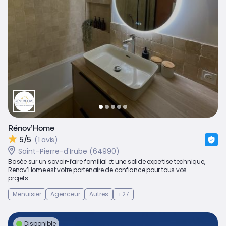
Rénov’Home
5/5
(1 avis)
Saint-Pierre-d'Irube (64990)
Basée sur un savoir-faire familial et une solide expertise technique,
Renov’Home est votre partenaire de confiance pour tous vos
projets...
Menuisier
Agenceur
Autres
+27
Disponible