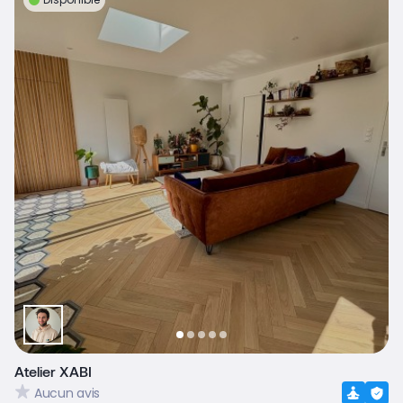
Atelier XABI
Aucun avis