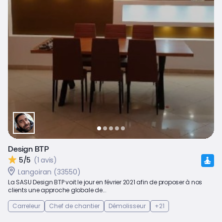
Design BTP
5/5
(1 avis)
Langoiran (33550)
La SASU Design BTP voit le jour en février 2021 afin de proposer à nos
clients une approche globale de...
Carreleur
Chef de chantier
Démolisseur
+21