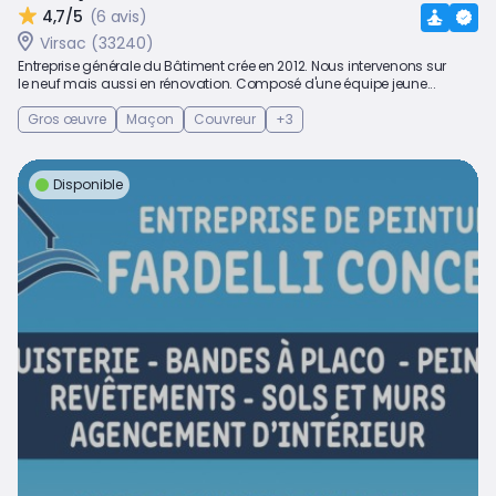
4,7/5
(6 avis)
Virsac (33240)
Entreprise générale du Bâtiment crée en 2012. Nous intervenons sur
le neuf mais aussi en rénovation. Composé d'une équipe jeune...
Gros œuvre
Maçon
Couvreur
+3
Disponible