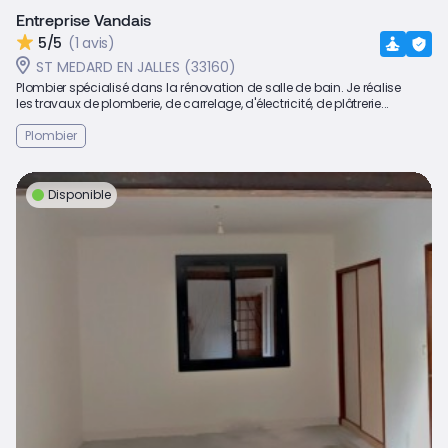
Entreprise Vandais
5/5
(1 avis)
ST MEDARD EN JALLES (33160)
Plombier spécialisé dans la rénovation de salle de bain. Je réalise
les travaux de plomberie, de carrelage, d'électricité, de plâtrerie...
Plombier
Disponible