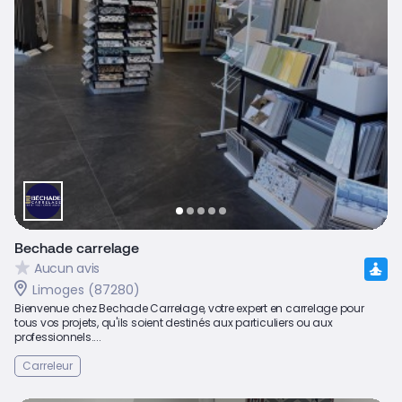
Bechade carrelage
Aucun avis
Limoges (87280)
Bienvenue chez Bechade Carrelage, votre expert en carrelage pour
tous vos projets, qu'ils soient destinés aux particuliers ou aux
professionnels....
Carreleur