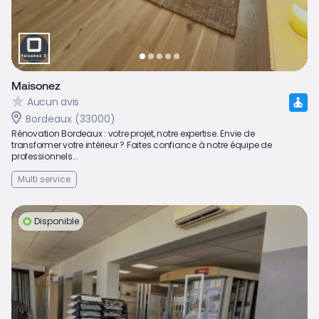
Maisonez
Aucun avis
Bordeaux (33000)
Rénovation Bordeaux : votre projet, notre expertise. Envie de
transformer votre intérieur ? Faites confiance à notre équipe de
professionnels...
Multi service
Disponible