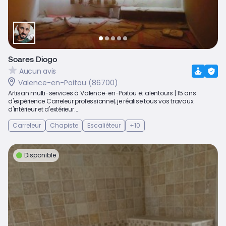
Soares Diogo
Aucun avis
Valence-en-Poitou (86700)
Artisan multi-services à Valence-en-Poitou et alentours | 15 ans
d'expérience Carreleur professionnel, je réalise tous vos travaux
d'intérieur et d'extérieur...
Carreleur
Chapiste
Escaliéteur
+10
Disponible