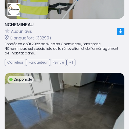
NCHEMINEAU
Aucun avis
Blanquefort (33290)
Fondée en août 2022 par Nicolas Chemineau, l’entreprise
NChemineau est spécialiste de la rénovation et de l’aménagement
de l’habitat dans...
Carreleur
Parqueteur
Peintre
+1
Disponible