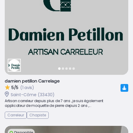
damien petillon Carrelage
5/5
(1 avis)
Saint-Côme (33430)
Artisan carreleur depuis plus de 7 ans , je suis également
applicateur de moquette de pierre depuis 2 ans ,...
Carreleur
Chapiste
Disponible