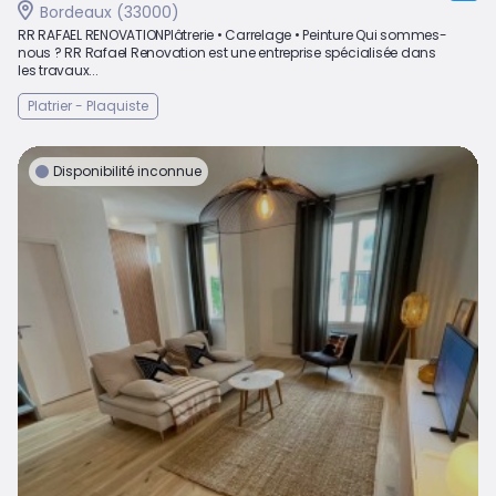
Bordeaux (33000)
RR RAFAEL RENOVATIONPlâtrerie • Carrelage • Peinture Qui sommes-
nous ? RR Rafael Renovation est une entreprise spécialisée dans
les travaux...
Platrier - Plaquiste
Disponibilité inconnue