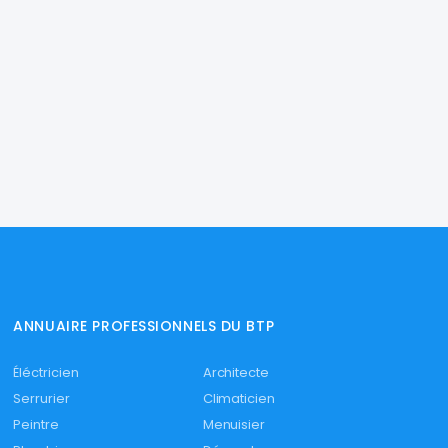
ANNUAIRE PROFESSIONNELS DU BTP
Éléctricien
Architecte
Serrurier
Climaticien
Peintre
Menuisier