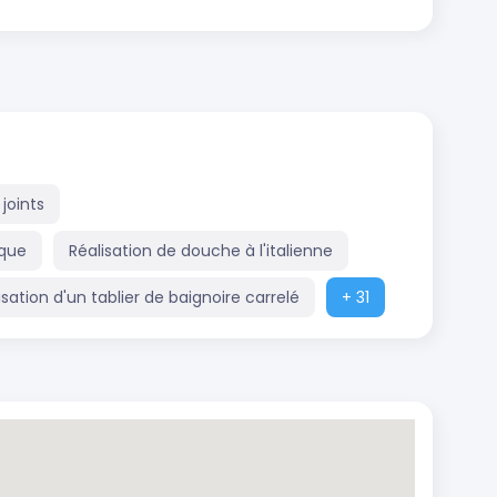
 joints
ïque
Réalisation de douche à l'italienne
isation d'un tablier de baignoire carrelé
+ 31