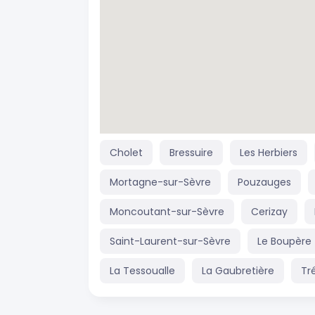
Cholet
Bressuire
Les Herbiers
Mortagne-sur-Sèvre
Pouzauges
Moncoutant-sur-Sèvre
Cerizay
Saint-Laurent-sur-Sèvre
Le Boupère
La Tessoualle
La Gaubretière
Tr