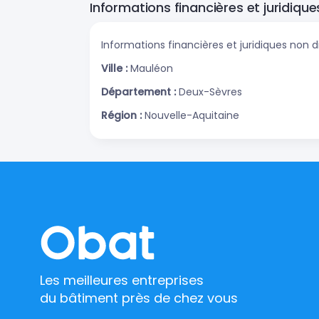
Informations financières et juridique
Informations financières et juridiques non d
Ville :
Mauléon
Département :
Deux-Sèvres
Région :
Nouvelle-Aquitaine
Les meilleures entreprises
du bâtiment près de chez vous