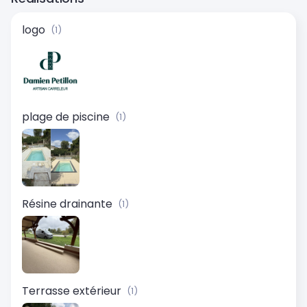
logo
(1)
plage de piscine
(1)
Résine drainante
(1)
Terrasse extérieur
(1)