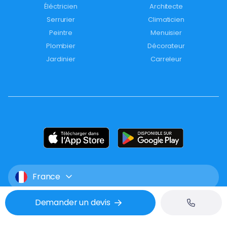
Éléctricien
Architecte
Serrurier
Climaticien
Peintre
Menuisier
Plombier
Décorateur
Jardinier
Carreleur
France
Demander un devis
Mentions légales