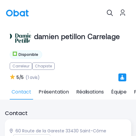
damien petillon Carrelage
Disponible
Carreleur
Chapiste
5/5
(1 avis)
Contact
Présentation
Réalisations
Équipe
Contact
60 Route de la Gareste 33430 Saint-Côme