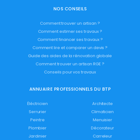
NOS CONSEILS
Comment trouver un artisan ?
Comment estimer ses travaux ?
Comment financer ses travaux ?
Comment lire et comparer un devis ?
Guide des aides de la rénovation globale
Comment trouver un artisan RGE ?
Conseils pour vos travaux
ANNUAIRE PROFESSIONNELS DU BTP
Éléctricien
Architecte
Serrurier
Climaticien
Peintre
Menuisier
Plombier
Décorateur
Jardinier
Carreleur