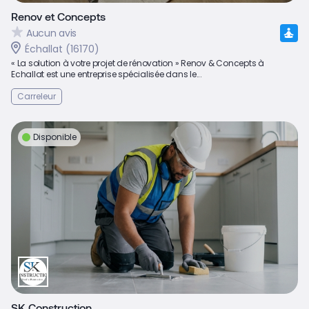
Renov et Concepts
Aucun avis
Échallat (16170)
« La solution à votre projet de rénovation » Renov & Concepts à
Echallat est une entreprise spécialisée dans le...
Carreleur
Disponible
SK Construction