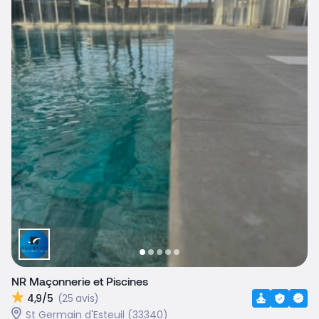
NR Maçonnerie et Piscines
4,9/5
(25 avis)
St Germain d'Esteuil (33340)