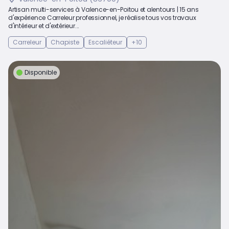
Artisan multi-services à Valence-en-Poitou et alentours | 15 ans
d'expérience Carreleur professionnel, je réalise tous vos travaux
d'intérieur et d'extérieur...
Carreleur
Chapiste
Escaliéteur
+10
Disponible