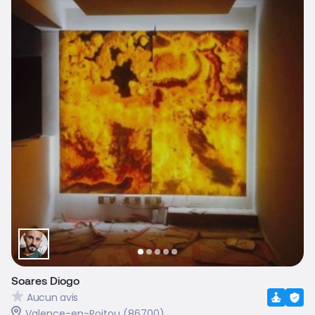
Soares Diogo
Aucun avis
Valence-en-Poitou (86700)