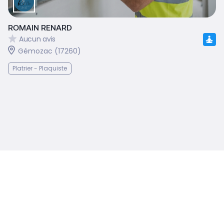
ROMAIN RENARD
Aucun avis
Gémozac (17260)
Platrier - Plaquiste