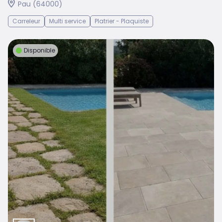
Pau (64000)
Carreleur
Multi service
Platrier - Plaquiste
Disponible