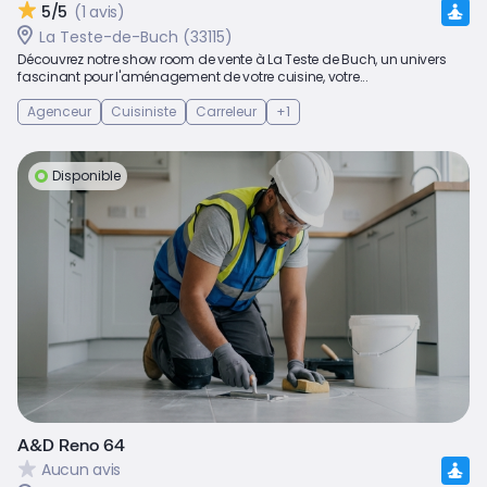
5/5
(1 avis)
La Teste-de-Buch (33115)
Découvrez notre show room de vente à La Teste de Buch, un univers
fascinant pour l'aménagement de votre cuisine, votre...
Agenceur
Cuisiniste
Carreleur
+1
Disponible
A&D Reno 64
Aucun avis