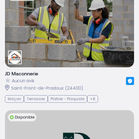
JD Maconnerie
Aucun avis
Saint-Front-de-Pradoux (24400)
Maçon
Terrassier
Platrier - Plaquiste
+8
Disponible