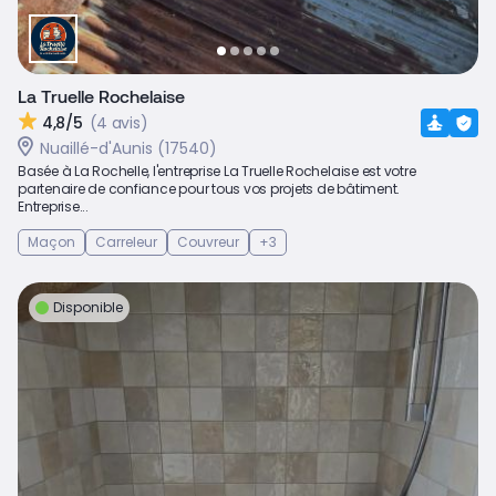
La Truelle Rochelaise
4,8/5
(4 avis)
Nuaillé-d'Aunis (17540)
Basée à La Rochelle, l'entreprise La Truelle Rochelaise est votre
partenaire de confiance pour tous vos projets de bâtiment.
Entreprise...
Maçon
Carreleur
Couvreur
+3
Disponible