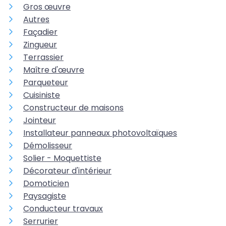
Gros œuvre
Autres
Façadier
Zingueur
Terrassier
Maître d'œuvre
Parqueteur
Cuisiniste
Constructeur de maisons
Jointeur
Installateur panneaux photovoltaïques
Démolisseur
Solier - Moquettiste
Décorateur d'intérieur
Domoticien
Paysagiste
Conducteur travaux
Serrurier