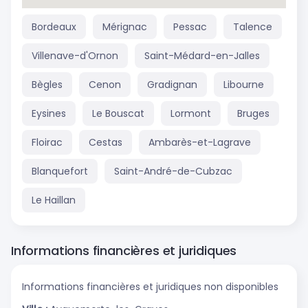
Bordeaux
Mérignac
Pessac
Talence
Villenave-d'Ornon
Saint-Médard-en-Jalles
Bègles
Cenon
Gradignan
Libourne
Eysines
Le Bouscat
Lormont
Bruges
Floirac
Cestas
Ambarès-et-Lagrave
Blanquefort
Saint-André-de-Cubzac
Le Haillan
Informations financières et juridiques
Informations financières et juridiques non disponibles