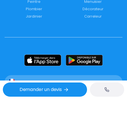
Peintre
Menuisier
Plombier
Décorateur
Jardinier
Carreleur
France
Demander un devis
Mentions légales
CGU
Confidentialité