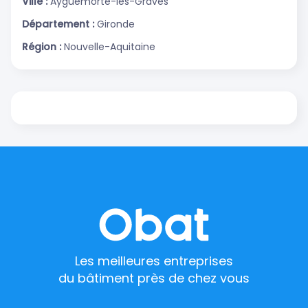
Ville :
Ayguemorte-les-Graves
Département :
Gironde
Région :
Nouvelle-Aquitaine
Les meilleures entreprises
du bâtiment près de chez vous