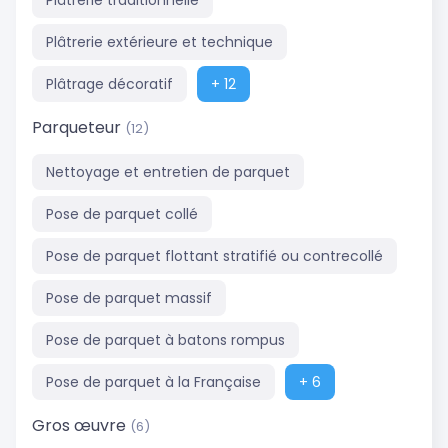
Plâtrerie traditionnelle
Plâtrerie extérieure et technique
Plâtrage décoratif
+ 12
Parqueteur
(12)
Nettoyage et entretien de parquet
Pose de parquet collé
Pose de parquet flottant stratifié ou contrecollé
Pose de parquet massif
Pose de parquet à batons rompus
Pose de parquet à la Française
+ 6
Gros œuvre
(6)