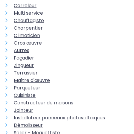
Carreleur
Multi service
Chauffagiste
Charpentier
Climaticien
Gros œuvre
Autres
Façadier
Zingueur
Terrassier
Maître d'œuvre
Parqueteur
Cuisiniste
Constructeur de maisons
Jointeur
Installateur panneaux photovoltaïques
Démolisseur
Solier - Moquettiste