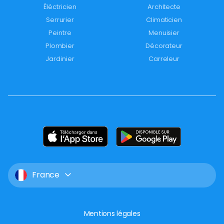
Éléctricien
Architecte
Serrurier
Climaticien
Peintre
Menuisier
Plombier
Décorateur
Jardinier
Carreleur
France
Mentions légales