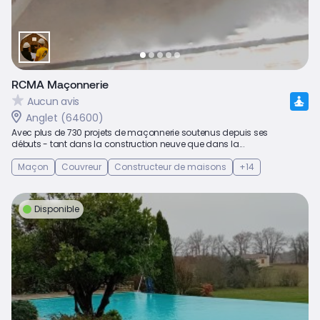
RCMA Maçonnerie
Aucun avis
Anglet (64600)
Avec plus de 730 projets de maçonnerie soutenus depuis ses
débuts - tant dans la construction neuve que dans la...
Maçon
Couvreur
Constructeur de maisons
+14
Disponible