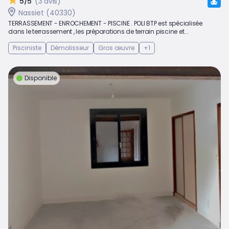
5/5
(3 avis)
Nassiet (40330)
TERRASSEMENT - ENROCHEMENT - PISCINE . POLI BTP est spécialisée
dans le terrassement , les préparations de terrain piscine et...
Pisciniste
Démolisseur
Gros œuvre
+1
Disponible