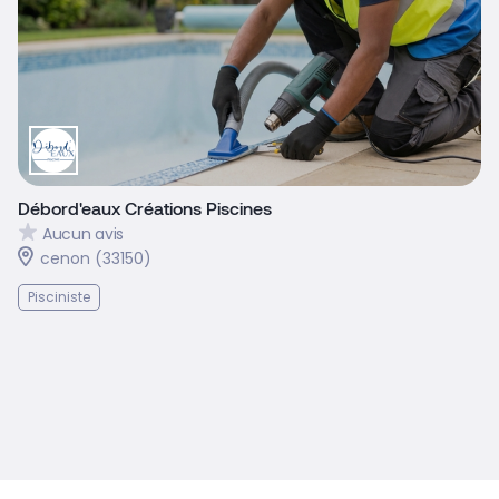
Débord'eaux Créations Piscines
Aucun avis
cenon (33150)
Pisciniste