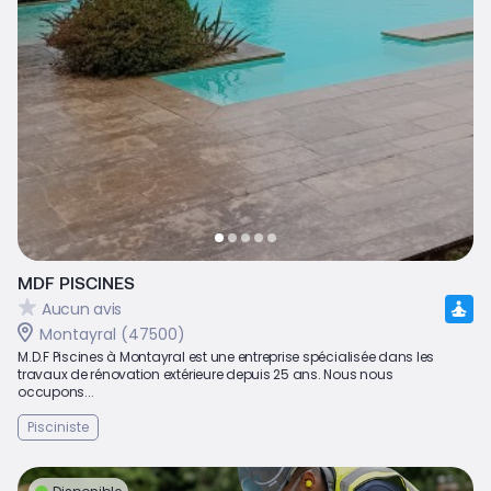
MDF PISCINES
Aucun avis
Montayral (47500)
M.D.F Piscines à Montayral est une entreprise spécialisée dans les
travaux de rénovation extérieure depuis 25 ans. Nous nous
occupons...
Pisciniste