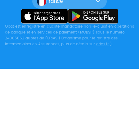
France
Obat est enregistré en qualité mandataire non-exclusif en opérations
de banque et en services de paiement (MOBSP) sous le numéro
24005062 auprès de l’ORIAS (Organisme pour le registre des
intermédiaires en Assurances, plus de détails sur
orias.fr
).