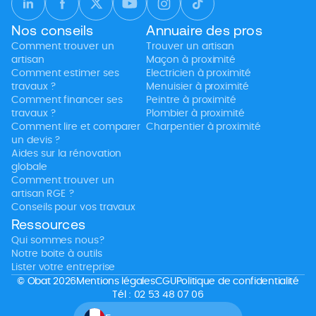
Nos conseils
Annuaire des pros
Comment trouver un
Trouver un artisan
artisan
Maçon à proximité
Comment estimer ses
Electricien à proximité
travaux ?
Menuisier à proximité
Comment financer ses
Peintre à proximité
travaux ?
Plombier à proximité
Comment lire et comparer
Charpentier à proximité
un devis ?
Aides sur la rénovation
globale
Comment trouver un
artisan RGE ?
Conseils pour vos travaux
Ressources
Qui sommes nous?
Notre boite à outils
Lister votre entreprise
© Obat 2026
Mentions légales
CGU
Politique de confidentialité
Tél : 02 53 48 07 06