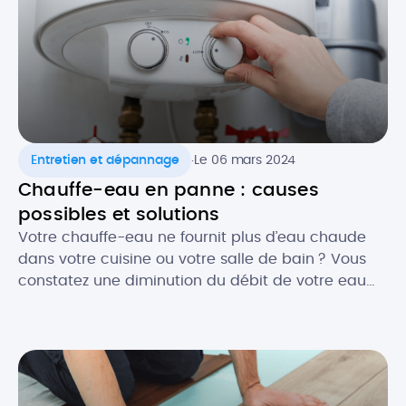
.
Entretien et dépannage
Le 06 mars 2024
Chauffe-eau en panne : causes
possibles et solutions
Votre chauffe-eau ne fournit plus d’eau chaude
dans votre cuisine ou votre salle de bain ? Vous
constatez une diminution du débit de votre eau
chaude ? Face à ce genre de désagréments, il y a
fort à parier que votre chauffe-eau ait besoin
d’une réparation. Et c’est bien connu, une panne
de chauffe-eau n’arrive jamais au […]