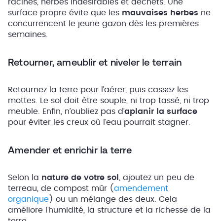
racines, herbes indésirables et déchets. Une
surface propre évite que les
mauvaises herbes
ne
concurrencent le jeune gazon dès les premières
semaines.
Retourner, ameublir et niveler le terrain
Retournez la terre pour l’aérer, puis cassez les
mottes. Le sol doit être souple, ni trop tassé, ni trop
meuble. Enfin, n’oubliez pas d’
aplanir la surface
pour éviter les creux où l’eau pourrait stagner.
Amender et enrichir la terre
Selon la
nature de votre sol
, ajoutez un peu de
terreau, de compost mûr (
amendement
organique
) ou un mélange des deux. Cela
améliore l’humidité, la structure et la richesse de la