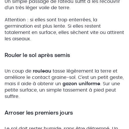
Un simple passage de râteau suffit à les recouvrir
d’un très léger voile de terre.
Attention : si elles sont trop enterrées, la
germination est plus lente. Si elles restent
totalement en surface, elles sèchent vite ou attirent
les oiseaux.
Rouler le sol après semis
Un coup de
rouleau
tasse légèrement la terre et
améliore le contact graine-sol. C’est un petit geste,
mais il aide à obtenir un
gazon uniforme
. Sur une
petite surface, un simple tassement à pied peut
suffire.
Arroser les premiers jours
Le sol doit rester humide, sans être détrempé. Un