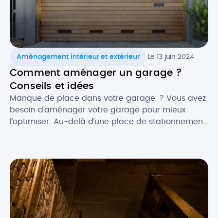
.
Aménagement intérieur et extérieur
Le 13 juin 2024
Comment aménager un garage ?
Conseils et idées
Manque de place dans votre garage ? Vous avez
besoin d’aménager votre garage pour mieux
l’optimiser. Au-delà d’une place de stationnement,
le garage peut également être utilisé pour
répondre à d’autres fonctions. Vous pouvez ainsi
aménager des zones de votre garage en atelier
de bricolage, stockage, dressing ou encore
buanderie, voire l’exploiter en pièce de […]