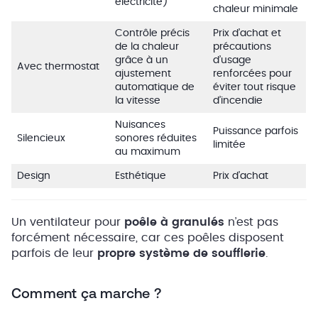
électricité)
chaleur minimale
Contrôle précis
Prix d’achat et
de la chaleur
précautions
grâce à un
d’usage
Avec thermostat
ajustement
renforcées pour
automatique de
éviter tout risque
la vitesse
d’incendie
Nuisances
Puissance parfois
Silencieux
sonores réduites
limitée
au maximum
Design
Esthétique
Prix d’achat
Un ventilateur pour
poêle à granulés
n’est pas
forcément nécessaire, car ces poêles disposent
parfois de leur
propre système de soufflerie
.
Comment ça marche ?