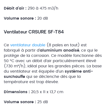
Débit d’air :
290 à 475 m3/h
Volume sonore :
20 dB
Ventilateur CRSURE SF-T84
Ce
ventilateur double
(8 pales en tout) est
fabriqué à partir d’
aluminium anodisé
, ce qui le
protège de la corrosion. Ce modèle fonctionne dès
50 °C avec un débit d’air particulièrement élevé
(730 m³/h), idéal pour les grandes pièces. La base
du ventilateur est équipée d’un
système
anti-
surchauffe
qui se déclenche dès que la
température est trop élevée.
Dimensions :
20,5 x 11 x 13,7 cm
Volume sonore :
25 dB