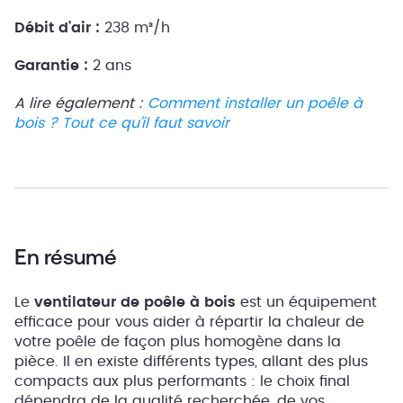
Débit d’air :
238 m³/h
Garantie :
2 ans
A lire également :
Comment installer un poêle à
bois ? Tout ce qu’il faut savoir
En résumé
Le
ventilateur de poêle à bois
est un équipement
efficace pour vous aider à répartir la chaleur de
votre poêle de façon plus homogène dans la
pièce. Il en existe différents types, allant des plus
compacts aux plus performants : le choix final
dépendra de la qualité recherchée, de vos