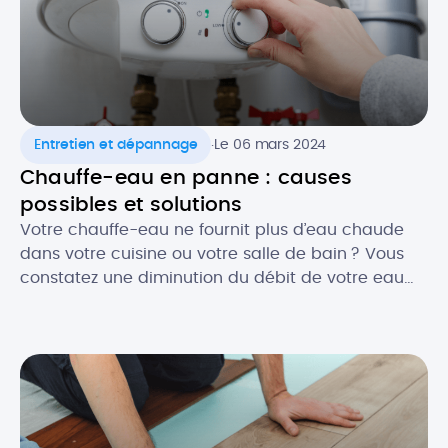
.
Entretien et dépannage
Le 06 mars 2024
Chauffe-eau en panne : causes
possibles et solutions
Votre chauffe-eau ne fournit plus d’eau chaude
dans votre cuisine ou votre salle de bain ? Vous
constatez une diminution du débit de votre eau
chaude ? Face à ce genre de désagréments, il y a
fort à parier que votre chauffe-eau ait besoin
d’une réparation. Et c’est bien connu, une panne
de chauffe-eau n’arrive jamais au […]