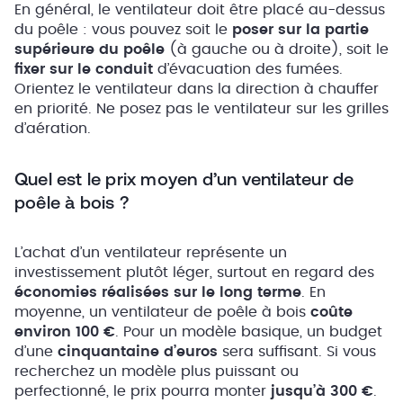
En général, le ventilateur doit être placé au-dessus
du poêle : vous pouvez soit le
poser sur la partie
supérieure du poêle
(à gauche ou à droite), soit le
fixer sur le conduit
d’évacuation des fumées.
Orientez le ventilateur dans la direction à chauffer
en priorité. Ne posez pas le ventilateur sur les grilles
d’aération.
Quel est le prix moyen d’un ventilateur de
poêle à bois ?
L’achat d’un ventilateur représente un
investissement plutôt léger, surtout en regard des
économies réalisées sur le long terme
. En
moyenne, un ventilateur de poêle à bois
coûte
environ 100 €
. Pour un modèle basique, un budget
d’une
cinquantaine d’euros
sera suffisant. Si vous
recherchez un modèle plus puissant ou
perfectionné, le prix pourra monter
jusqu’à 300 €
.