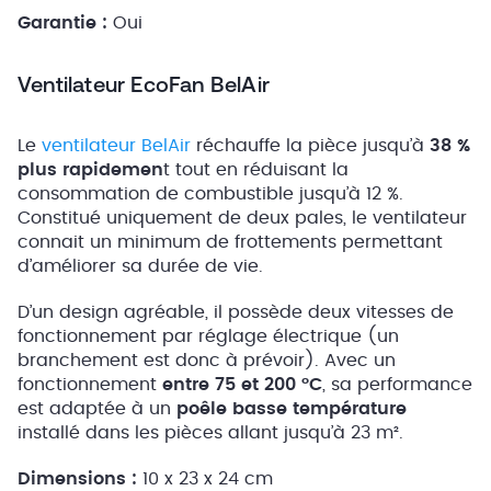
Garantie :
Oui
Ventilateur EcoFan BelAir
Le
ventilateur BelAir
réchauffe la pièce jusqu’à
38 %
plus rapidemen
t tout en réduisant la
consommation de combustible jusqu’à 12 %.
Constitué uniquement de deux pales, le ventilateur
connait un minimum de frottements permettant
d’améliorer sa durée de vie.
D’un design agréable, il possède deux vitesses de
fonctionnement par réglage électrique (un
branchement est donc à prévoir). Avec un
fonctionnement
entre 75 et 200 °C
, sa performance
est adaptée à un
poêle basse température
installé dans les pièces allant jusqu’à 23 m².
Dimensions :
10 x 23 x 24 cm