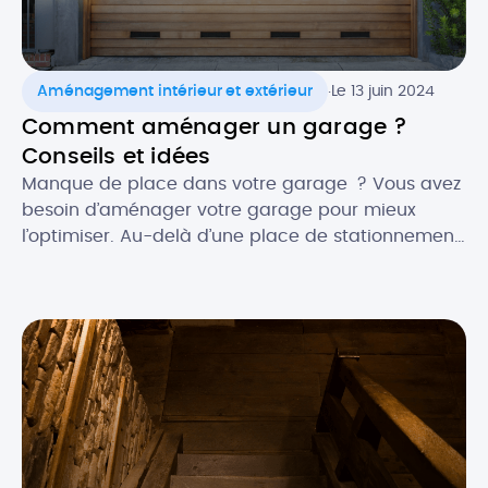
.
Aménagement intérieur et extérieur
Le 13 juin 2024
Comment aménager un garage ?
Conseils et idées
Manque de place dans votre garage ? Vous avez
besoin d’aménager votre garage pour mieux
l’optimiser. Au-delà d’une place de stationnement,
le garage peut également être utilisé pour
répondre à d’autres fonctions. Vous pouvez ainsi
aménager des zones de votre garage en atelier
de bricolage, stockage, dressing ou encore
buanderie, voire l’exploiter en pièce de […]