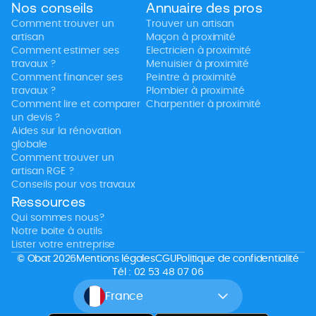
Nos conseils
Annuaire des pros
Comment trouver un
Trouver un artisan
artisan
Maçon à proximité
Comment estimer ses
Electricien à proximité
travaux ?
Menuisier à proximité
Comment financer ses
Peintre à proximité
travaux ?
Plombier à proximité
Comment lire et comparer
Charpentier à proximité
un devis ?
Aides sur la rénovation
globale
Comment trouver un
artisan RGE ?
Conseils pour vos travaux
Ressources
Qui sommes nous?
Notre boite à outils
Lister votre entreprise
© Obat 2026
Mentions légales
CGU
Politique de confidentialité
Tél : 02 53 48 07 06
France