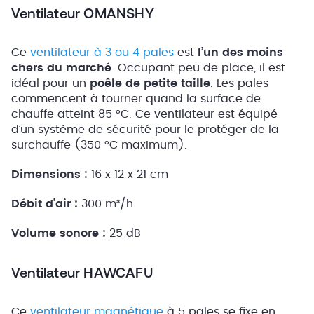
Ventilateur OMANSHY
Ce
ventilateur à 3 ou 4 pales
est
l’un des moins
chers du marché
. Occupant peu de place, il est
idéal pour un
poêle de petite taille
. Les pales
commencent à tourner quand la surface de
chauffe atteint 85 °C. Ce ventilateur est équipé
d’un système de sécurité pour le protéger de la
surchauffe (350 °C maximum).
Dimensions :
16 x 12 x 21 cm
Débit d’air :
300 m³/h
Volume sonore :
25 dB
Ventilateur HAWCAFU
Ce
ventilateur magnétique
à 5 pales se fixe en