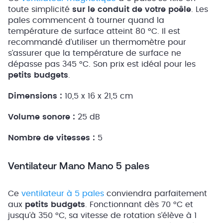
toute simplicité
sur le conduit de votre poêle
. Les
pales commencent à tourner quand la
température de surface atteint 80 °C. Il est
recommandé d’utiliser un thermomètre pour
s’assurer que la température de surface ne
dépasse pas 345 °C. Son prix est idéal pour les
petits budgets
.
Dimensions :
10,5 x 16 x 21,5 cm
Volume sonore :
25 dB
Nombre de vitesses :
5
Ventilateur Mano Mano 5 pales
Ce
ventilateur à 5 pales
conviendra parfaitement
aux
petits budgets
. Fonctionnant dès 70 °C et
jusqu’à 350 °C, sa vitesse de rotation s’élève à 1