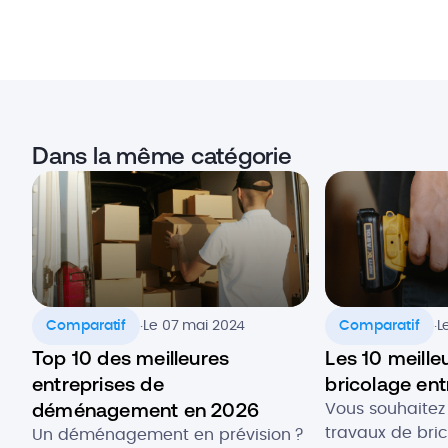
Dans la même catégorie
.
.
Comparatif
Le 07 mai 2024
Comparatif
L
Top 10 des meilleures
Les 10 meille
entreprises de
bricolage ent
déménagement en 2026
Vous souhaitez
travaux de bri
Un déménagement en prévision ?