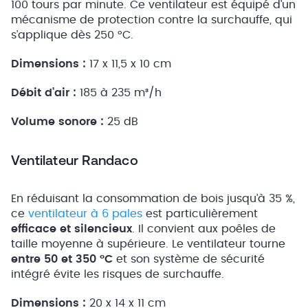
100 tours par minute. Ce ventilateur est équipé d’un
mécanisme de protection contre la surchauffe, qui
s’applique dès 250 °C.
Dimensions :
17 x 11,5 x 10 cm
Débit d’air :
185 à 235 m³/h
Volume sonore :
25 dB
Ventilateur Randaco
En réduisant la consommation de bois jusqu’à 35 %,
ce
ventilateur à 6 pales
est particulièrement
efficace et silencieux
. Il convient aux poêles de
taille moyenne à supérieure. Le ventilateur tourne
entre 50 et 350 °C
et son système de sécurité
intégré évite les risques de surchauffe.
Dimensions :
20 x 14 x 11 cm