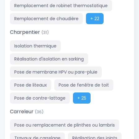
Remplacement de robinet thermostatique
Remplacement de chaudière
+ 22
Charpentier
(31)
Isolation thermique
Réalisation d'isolation en sarking
Pose de membrane HPV ou pare-pluie
Pose de liteaux
Pose de fenêtre de toit
Pose de contre-lattage
+ 25
Carreleur
(36)
Pose ou remplacement de plinthes ou lambris
Travaux de carrelage
Réalisation des joints