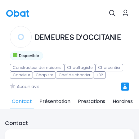
DEMEURES D'OCCITANIE
Disponible
Constructeur de maisons
Chauffagiste
Charpentier
Carreleur
Chapiste
Chef de chantier
+32
Aucun avis
Contact
Présentation
Prestations
Horaires
Contact