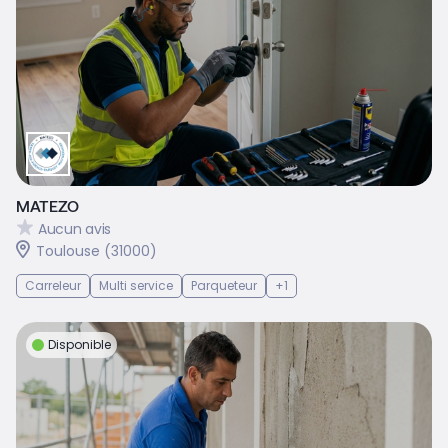
MATEZO
Aucun avis
Toulouse (31000)
Carreleur
Multi service
Parqueteur
+1
Disponible