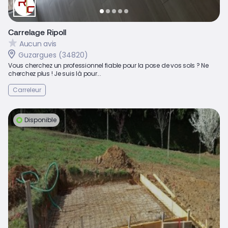
Carrelage Ripoll
Aucun avis
Guzargues (34820)
Vous cherchez un professionnel fiable pour la pose de vos sols ? Ne
cherchez plus ! Je suis là pour...
Carreleur
Disponible