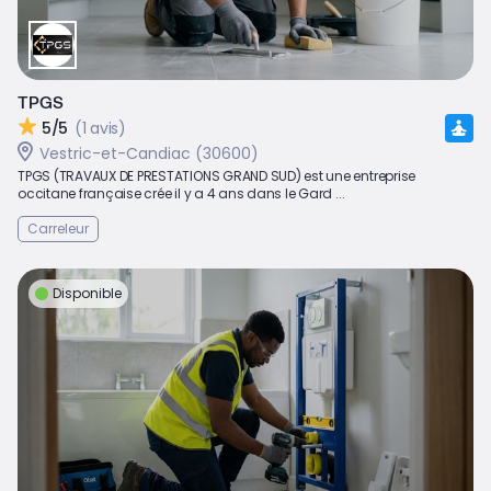
TPGS
5/5
(1 avis)
Vestric-et-Candiac (30600)
TPGS (TRAVAUX DE PRESTATIONS GRAND SUD) est une entreprise
occitane française crée il y a 4 ans dans le Gard ...
Carreleur
Disponible