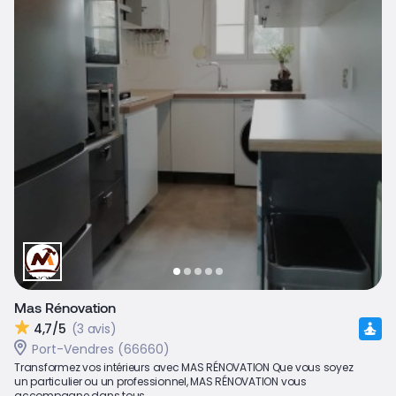
Mas Rénovation
4,7/5
(3 avis)
Port-Vendres (66660)
Transformez vos intérieurs avec MAS RÉNOVATION Que vous soyez
un particulier ou un professionnel, MAS RÉNOVATION vous
accompagne dans tous...