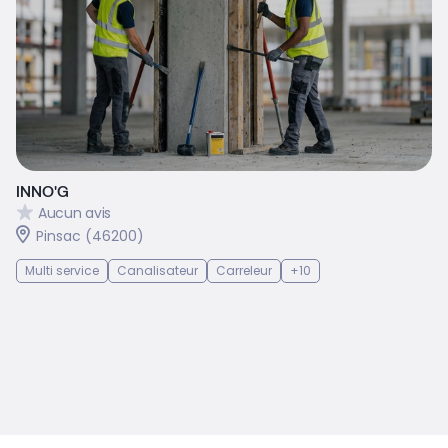
INNO'G
Aucun avis
Pinsac (46200)
Multi service
Canalisateur
Carreleur
+10