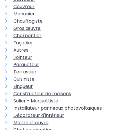
Couvreur
Menuisier
Chauffagiste
Gros œuvre
Charpentier
Façadier
Autres
Jointeur
Parqueteur
Terrassier
Cuisiniste
Zingueur
Constructeur de maisons
Solier - Moquettiste
Installateur panneaux photovoltaïques
Décorateur d'intérieur
Maître d'œuvre
Chef de chantier