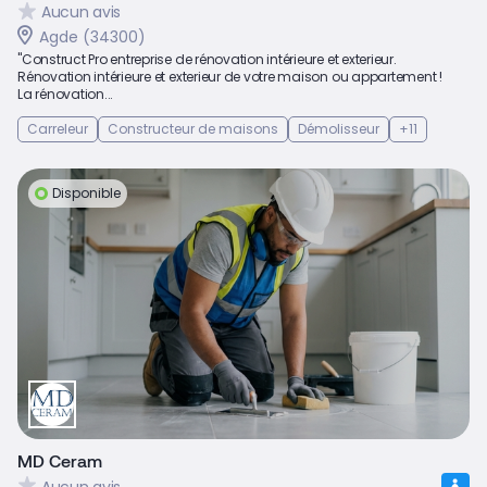
Aucun avis
Agde (34300)
"Construct Pro entreprise de rénovation intérieure et exterieur.
Rénovation intérieure et exterieur de votre maison ou appartement !
La rénovation...
Carreleur
Constructeur de maisons
Démolisseur
+11
Disponible
MD Ceram
Aucun avis