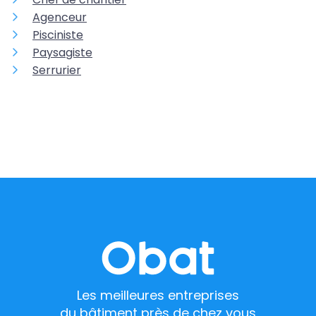
Agenceur
Pisciniste
Paysagiste
Serrurier
Les meilleures entreprises
du bâtiment près de chez vous