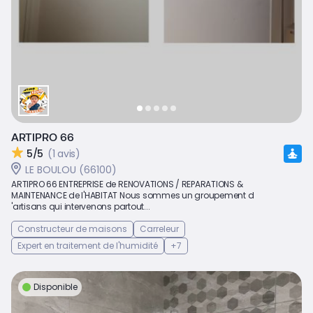
ARTIPRO 66
5/5
(1 avis)
LE BOULOU (66100)
ARTIPRO 66 ENTREPRISE de RENOVATIONS / REPARATIONS &
MAINTENANCE de l'HABITAT Nous sommes un groupement d
'artisans qui intervenons partout...
Constructeur de maisons
Carreleur
Expert en traitement de l'humidité
+7
Disponible