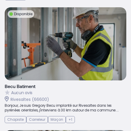
Disponible
Becu Batiment
Aucun avis
Rivesaltes (66600)
Bonjour, Je suis Gregory Becu implanté sur Rivesaltes dans les
pyrénées orientales, j'interviens à 30 km autour de ma commune....
Chapiste
Carreleur
Maçon
+1