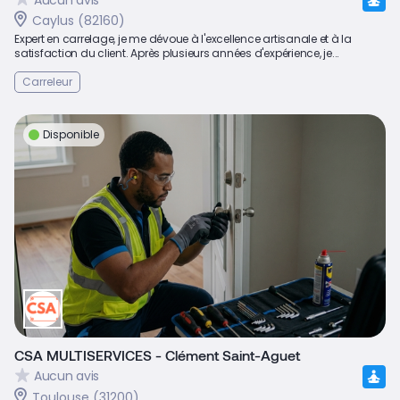
Caylus (82160)
Expert en carrelage, je me dévoue à l'excellence artisanale et à la
satisfaction du client. Après plusieurs années d'expérience, je...
Carreleur
Disponible
CSA MULTISERVICES - Clément Saint-Aguet
Aucun avis
Toulouse (31200)