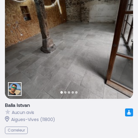
Balla Istvan
Aucun avis
Aigues-Vives (11800)
Carreleur