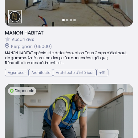
MANON HABITAT
Aucun avis
Perpignan (66000)
MANON HABITAT spécialiste de la rénovation Tous Corps d'état haut
de gamme, Amélioration des performances énergétique,
Réhabilitation des bâtiments et...
Agenceur
Architecte
Architecte d'intérieur
+15
Disponible