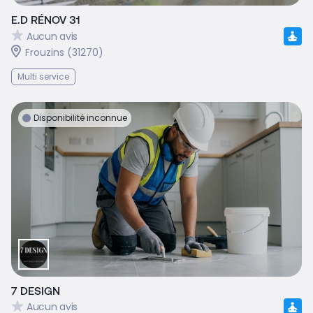
E.D RÉNOV 31
Aucun avis
Frouzins (31270)
Multi service
Disponibilité inconnue
7 DESIGN
Aucun avis