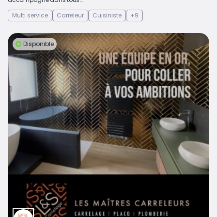
Multi service
Carreleur
Cuisiniste
+9
Disponible