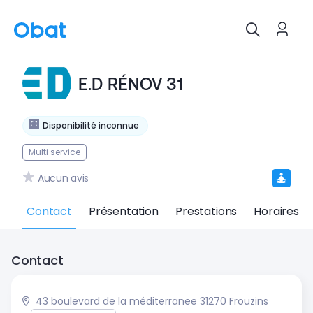
E.D RÉNOV 31
Disponibilité inconnue
Multi service
Aucun avis
Contact
Présentation
Prestations
Horaires
Contact
43 boulevard de la méditerranee 31270 Frouzins