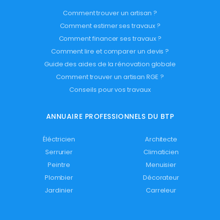
Comment trouver un artisan ?
Comment estimer ses travaux ?
Comment financer ses travaux ?
Comment lire et comparer un devis ?
Guide des aides de la rénovation globale
Comment trouver un artisan RGE ?
Conseils pour vos travaux
ANNUAIRE PROFESSIONNELS DU BTP
Éléctricien
Architecte
Serrurier
Climaticien
Peintre
Menuisier
Plombier
Décorateur
Jardinier
Carreleur