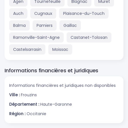
Agen
Tournefeuille
Blagnac
Muret
Auch
Cugnaux
Plaisance-du-Touch
Balma
Pamiers
Gaillac
Ramonville-Saint-Agne
Castanet-Tolosan
Castelsarrasin
Moissac
Informations financières et juridiques
Informations financières et juridiques non disponibles
Ville :
Frouzins
Département :
Haute-Garonne
Région :
Occitanie