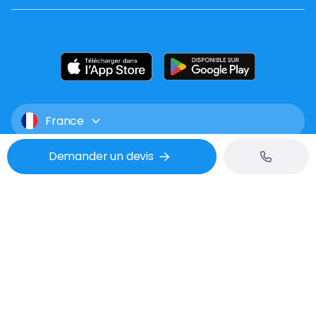
France
Demander un devis
Mentions légales
CGU
Confidentialité
Tél : 02 53 48 07 06