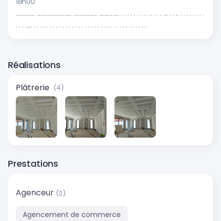
18h00
.............. .......................... .................. ............... . . . . . . . . . .. . . . ... . . .. . . . . . . . .
. . . ..... . . . . . . . . . . . . . . . . . . . . . . . . . . . . . . . . . . . .
Réalisations
Plâtrerie
(4)
Prestations
Agenceur
(2)
Agencement de commerce