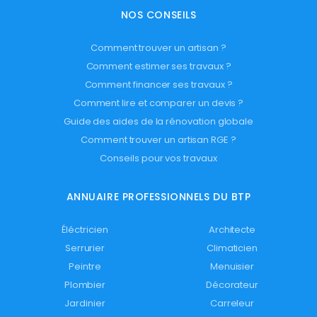
NOS CONSEILS
Comment trouver un artisan ?
Comment estimer ses travaux ?
Comment financer ses travaux ?
Comment lire et comparer un devis ?
Guide des aides de la rénovation globale
Comment trouver un artisan RGE ?
Conseils pour vos travaux
ANNUAIRE PROFESSIONNELS DU BTP
Éléctricien
Architecte
Serrurier
Climaticien
Peintre
Menuisier
Plombier
Décorateur
Jardinier
Carreleur