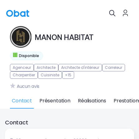
MANON HABITAT
Disponible
Agenceur
Architecte
Architecte d'intérieur
Carreleur
Charpentier
Cuisiniste
+15
Aucun avis
Contact
Présentation
Réalisations
Prestation
Contact