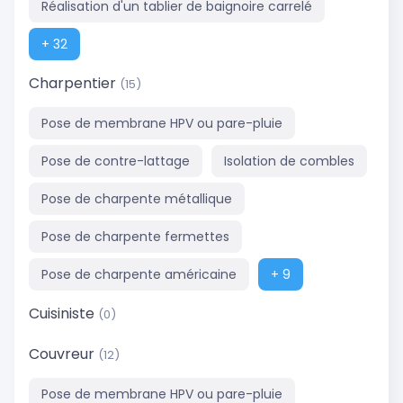
Réalisation d'un tablier de baignoire carrelé
+ 32
Charpentier
(15)
Pose de membrane HPV ou pare-pluie
Pose de contre-lattage
Isolation de combles
Pose de charpente métallique
Pose de charpente fermettes
Pose de charpente américaine
+ 9
Cuisiniste
(0)
Couvreur
(12)
Pose de membrane HPV ou pare-pluie