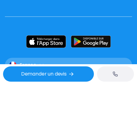
France
Demander un devis
Mentions légales
CGU
Confidentialité
Tél : 02 53 48 07 06