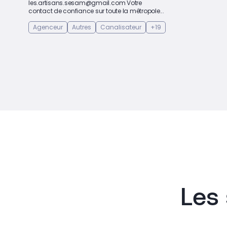
les.artisans.sesam@gmail.com Votre
contact de confiance sur toute la métropole...
Agenceur
Autres
Canalisateur
+19
Les 