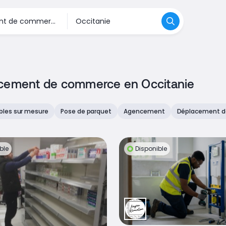
encement de commerce en Occitanie
bles sur mesure
Pose de parquet
Agencement
Déplacement de
ble
Disponible