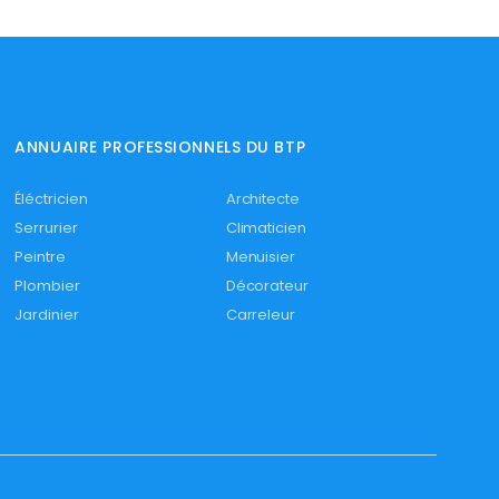
ANNUAIRE PROFESSIONNELS DU BTP
Éléctricien
Architecte
Serrurier
Climaticien
Peintre
Menuisier
Plombier
Décorateur
Jardinier
Carreleur