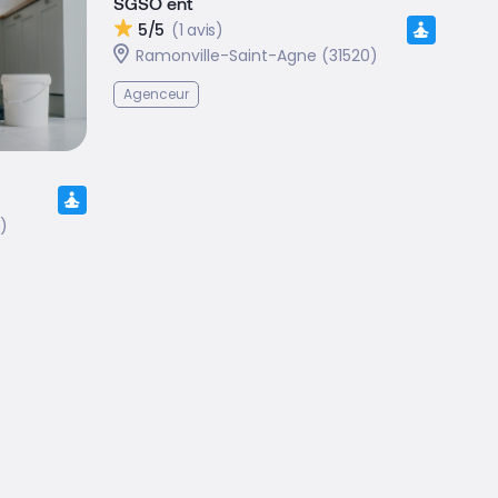
SGSO ent
5/5
(1 avis)
Ramonville-Saint-Agne (31520)
Agenceur
)