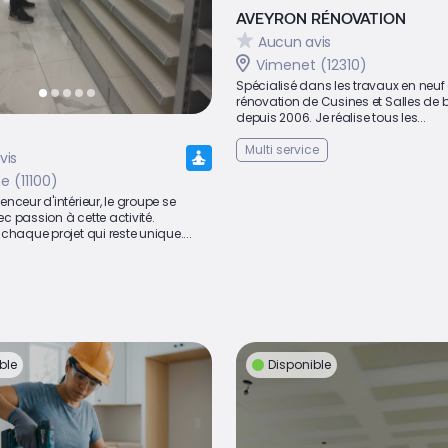
AVEYRON RÉNOVATION
Aucun avis
Vimenet (12310)
Spécialisé dans les travaux en neuf 
rénovation de Cusines et Salles de 
depuis 2006. Je réalise tous les...
Multi service
vis
 (11100)
nceur d'intérieur, le groupe se
 passion à cette activité.
chaque projet qui reste unique....
ble
Disponible