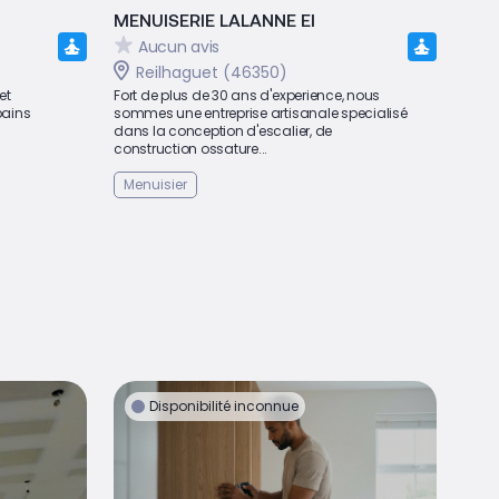
MENUISERIE LALANNE EI
Aucun avis
Reilhaguet (46350)
et
Fort de plus de 30 ans d'experience, nous
bains
sommes une entreprise artisanale specialisé
dans la conception d'escalier, de
construction ossature...
Menuisier
Disponibilité inconnue