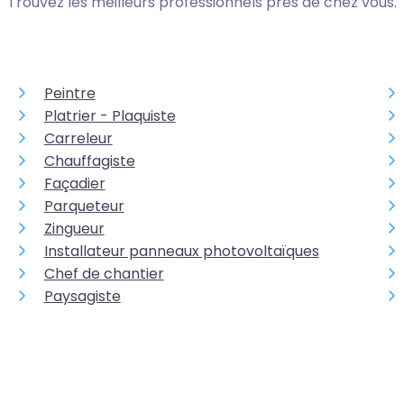
Trouvez les meilleurs professionnels près de chez vous.
Peintre
Platrier - Plaquiste
Carreleur
Chauffagiste
Façadier
Parqueteur
Zingueur
Installateur panneaux photovoltaïques
Chef de chantier
Paysagiste