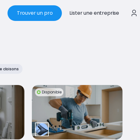
Trouver un pro
Lister une entreprise
 cloisons
Disponible