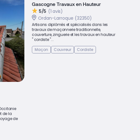
Gascogne Travaux en Hauteur
5/5
(1 avis)
Ordan-Larroque (32350)
Artisans diplômés et spécialisés dans les
travaux de maçonnerie traditionnelle,
couverture, zinguerie et les travaux en hauteur
" cordiste "...
Maçon
Couvreur
Cordiste
Occitanie
t de la
ttoyage de