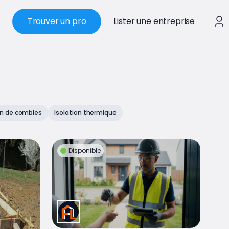
Trouver un pro
Lister une entreprise
on de combles
Isolation thermique
Disponible