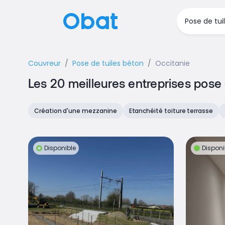
Couvreur
Pose de tuiles béton
Occitanie
Les 20 meilleures entreprises pose 
Création d'une mezzanine
Etanchéité toiture terrasse
Disponible
Disponi