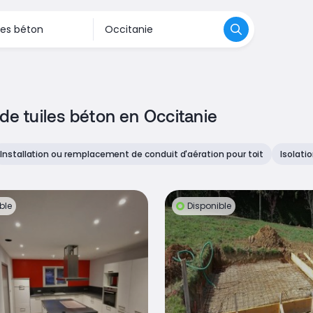
de tuiles béton en Occitanie
Installation ou remplacement de conduit d'aération pour toit
Isolati
ble
Disponible