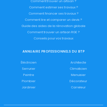
Comment trouver un artisan ?
Comment estimer ses travaux ?
Comment financer ses travaux ?
Comment lire et comparer un devis ?
Guide des aides de la rénovation globale
Comment trouver un artisan RGE ?
Conseils pour vos travaux
ANNUAIRE PROFESSIONNELS DU BTP
Éléctricien
Architecte
Serrurier
Climaticien
Peintre
Menuisier
Plombier
Décorateur
Jardinier
Carreleur