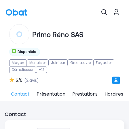
Primo Réno SAS
Disponible
Maçon
Menuisier
Jointeur
Gros œuvre
Façadier
Démolisseur
+12
5/5
(2 avis)
Contact
Présentation
Prestations
Horaires
Contact