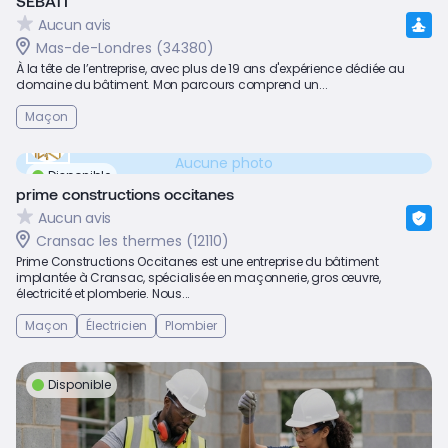
SEBATI
Aucun avis
Mas-de-Londres (34380)
À la tête de l’entreprise, avec plus de 19 ans d'expérience dédiée au
domaine du bâtiment. Mon parcours comprend un...
Maçon
Aucune photo
Disponible
prime constructions occitanes
Aucun avis
Cransac les thermes (12110)
Prime Constructions Occitanes est une entreprise du bâtiment
implantée à Cransac, spécialisée en maçonnerie, gros œuvre,
électricité et plomberie. Nous...
Maçon
Électricien
Plombier
Disponible