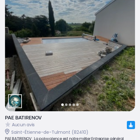
PAE BATIRENOV
Aucun avis
Saint-Étienne-de-Tulmont (82410)
PAE BATIRENOV : La polyvalence est notre métier Entreprise général