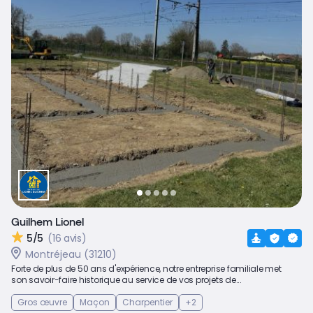
Guilhem Lionel
5/5
(16 avis)
Montréjeau (31210)
Forte de plus de 50 ans d'expérience, notre entreprise familiale met
son savoir-faire historique au service de vos projets de...
Gros œuvre
Maçon
Charpentier
+2