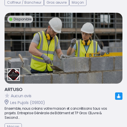
Coffreur / Bancheur
Gros œuvre
Maçon
Disponible
ARTUSO
Aucun avis
Les Pujols (09100)
Ensemble, nous créons votre maison et concrétisons tous vos
projets. Entreprise Générale de Bâtiment et TP Gros Œuvre &
Second...
Maçon