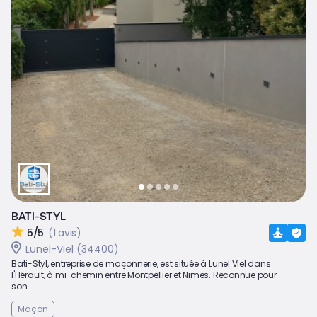
BATI-STYL
5/5
(1 avis)
Lunel-Viel (34400)
Bati-Styl, entreprise de maçonnerie, est située à Lunel Viel dans
l'Hérault, à mi-chemin entre Montpellier et Nimes. Reconnue pour
son...
Maçon