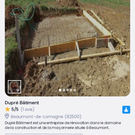
Dupré Bâtiment
5/5
(1 avis)
Beaumont-de-Lomagne (82500)
Dupré Bâtiment est une entreprise de rénovation dans le domaine
de la construction et de la maçonnerie située à Beaumont...