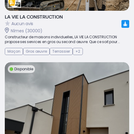
LA VIE LA CONSTRUCTION
Aucun avis
Nîmes (30000)
Constructeur de maisons individuelles, LA VIE LA CONSTRUCTION
propose ses services en gros ou second œuvre. Que ce soit pour...
Maçon
Gros œuvre
Terrassier
+2
Disponible