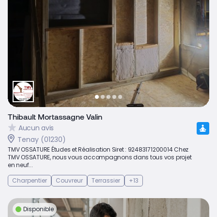
Thibault Mortassagne Valin
Aucun avis
Tenay (01230)
TMV OSSATURE Études et Réalisation Siret : 92483171200014 Chez
TMV OSSATURE, nous vous accompagnons dans tous vos projet
en neuf...
Charpentier
Couvreur
Terrassier
+13
Disponible