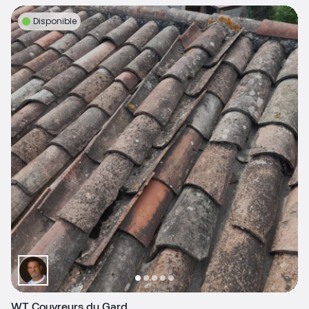
Disponible
WT Couvreurs du Gard