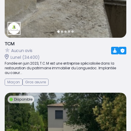
TCM
Aucun avis
Lunel (34400)
Fondée en juin 2023, T.C.M est une entreprise spécialisée dans la
restauration du patrimoine immobilier du Languedoc. Implantée
au cœur...
Maçon
Gros œuvre
Disponible