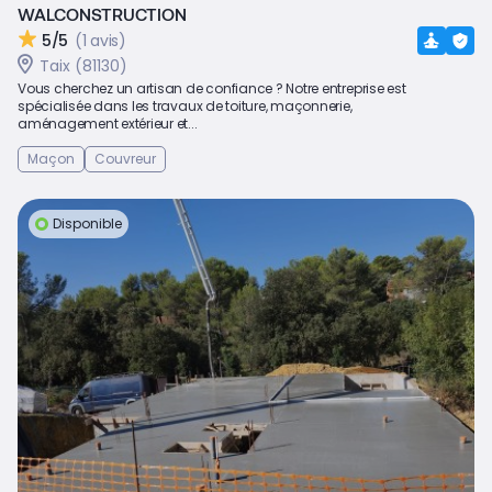
WALCONSTRUCTION
5/5
(1 avis)
Taix (81130)
Vous cherchez un artisan de confiance ? Notre entreprise est
spécialisée dans les travaux de toiture, maçonnerie,
aménagement extérieur et...
Maçon
Couvreur
Disponible