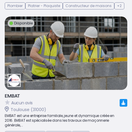
Plombier
Platrier - Plaquiste
Constructeur de maisons
+2
Disponible
EMBAT
Aucun avis
Toulouse (31000)
EMBAT est une entreprise familiale, jeune et dynamique créée en
2016. EMBAT est spécialisée dans les travaux de maçonnerie
générale,...