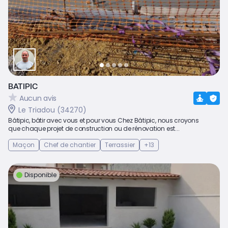
BATIPIC
Aucun avis
Le Triadou (34270)
Bâtipic, bâtir avec vous et pour vous Chez Bâtipic, nous croyons
que chaque projet de construction ou de rénovation est...
Maçon
Chef de chantier
Terrassier
+13
Disponible