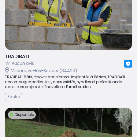
TRADIBATI
Aucun avis
Villeneuve-lès-Béziers (34420)
TRADIBATI, Bâtir, rénover, transformer. Implantée à Béziers, TRADIBATI
accompagne particuliers, copropriétés, syndics et professionnels
dans leurs projets de rénovation, d'amélioration...
Peintre
Disponible